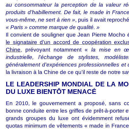
au consommateur la perception de la valeur rée
produits d’habillement. De fait, le made in Franc
vous-même, ne sert à rien »
, puis il avait reproch
« Paris » comme marque de qualité. »
Il convient de souligner que Jean Pierre Mocho 
le signataire d’un accord de coopération exclus
Chine
, prévoyant notamment «
la mise en œ
industrielle, l’échange de stylistes, modélist
généralement d’expériences professionnelles et 
la livraison à la Chine de ce qu’il reste de notre sav
LE LEADERSHIP MONDIAL DE LA MO
DU LUXE BIENTÔT MENACÉ
En 2010, le gouvernement a proposé, sans con
bonne conduite entre les griffes de prêt-à-porter e
grands groupes du luxe ont évidemment refus
quotas minimum de vêtements « made in France