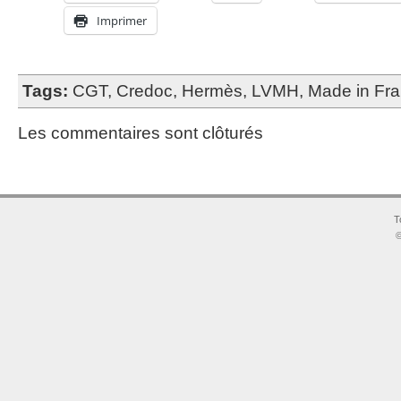
Imprimer
Tags:
CGT
,
Credoc
,
Hermès
,
LVMH
,
Made in Fr
Les commentaires sont clôturés
T
©