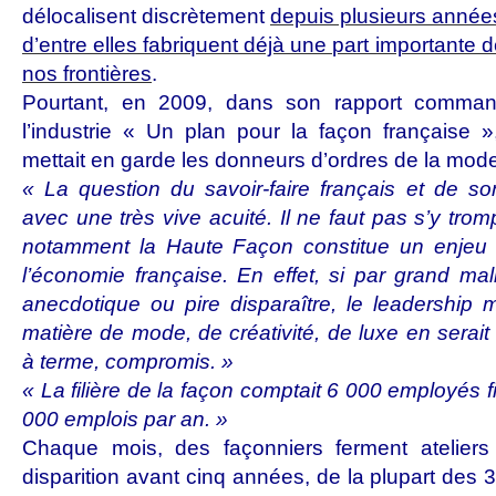
délocalisent discrètement
depuis plusieurs année
d’entre elles fabriquent déjà une part importante 
nos frontières
.
Pourtant, en 2009, dans son rapport comman
l’industrie « Un plan pour la façon française »,
mettait en garde les donneurs d’ordres de la mode
« La question du savoir-faire français et de 
avec une très vive acuité. Il ne faut pas s’y trom
notamment la Haute Façon constitue un enjeu 
l’économie française. En effet, si par grand mal
anecdotique ou pire disparaître, le leadership
matière de mode, de créativité, de luxe en serait 
à terme, compromis. »
« La filière de la façon comptait 6 000 employés f
000 emplois par an. »
Chaque mois, des façonniers ferment ateliers
disparition avant cinq années, de la plupart des 