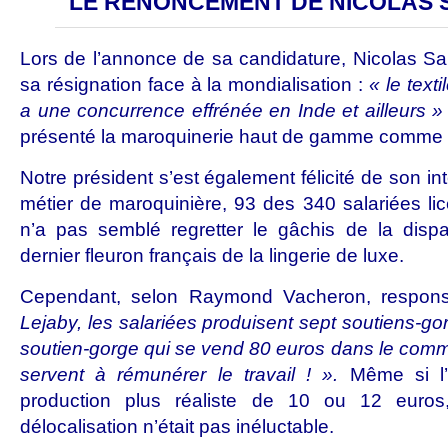
LE RENONCEMENT DE NICOLAS
Lors de l’annonce de sa candidature, Nicolas Sar
sa résignation face à la mondialisation :
« le text
a une concurrence effrénée en Inde et ailleurs »
présenté la maroquinerie haut de gamme comme u
Notre président s’est également félicité de son in
métier de maroquinière, 93 des 340 salariées li
n’a pas semblé regretter le gâchis de la dispar
dernier fleuron français de la lingerie de luxe.
Cependant, selon Raymond Vacheron, respons
Lejaby, les salariées produisent sept soutiens-gor
soutien-gorge qui se vend 80 euros dans le com
servent à rémunérer le travail
! ».
Même si l
production plus réaliste de 10 ou 12 euros
délocalisation n’était pas inéluctable.