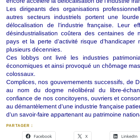
encore accéléré la délocalisation de l’industrie fra
Les dirigeants des organisations professionn
autres secteurs industriels portent une lourde
délocalisation de l’industrie française. Leur e
désindustrialisation coûtera des centaines de m
pays et la perte d’activité risque d’handicape
plusieurs décennies.
Ces lobbys ont livré les industries patrimon
économiques et ainsi provoqué un chômage massif
colossaux.
Complices, nos gouvernements successifs, de Dr
au nom du dogme néolibéral du libre-échang
confiance de nos concitoyens, ouvriers et conso
au démantèlement d’une industrie française patie
d’un savoir-faire appartenant au patrimoine nation
PARTAGER :
Facebook
X
LinkedIn