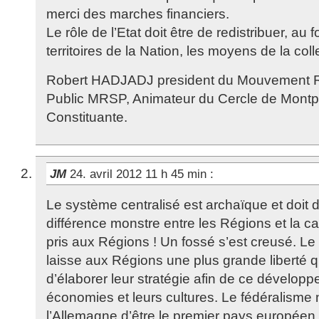
merci des marches financiers.
Le rôle de l’Etat doit être de redistribuer, a
territoires de la Nation, les moyens de la coll
Robert HADJADJ president du Mouvement Re
Public MRSP, Animateur du Cercle de Montpe
Constituante.
JM
24. avril 2012 11 h 45 min
:
Le système centralisé est archaïque et doit di
différence monstre entre les Régions et la cap
pris aux Régions ! Un fossé s’est creusé. Le 
laisse aux Régions une plus grande liberté q
d’élaborer leur stratégie afin de ce développe
économies et leurs cultures. Le fédéralism
l’Allemagne d’être le premier pays européen, 