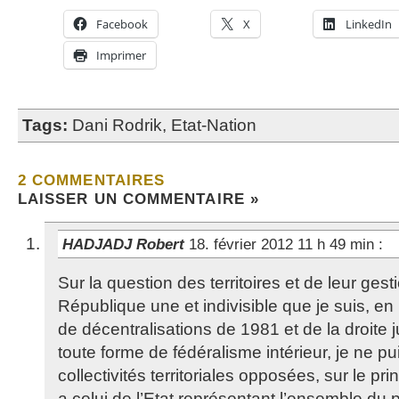
Facebook
X
LinkedIn
Imprimer
Tags:
Dani Rodrik
,
Etat-Nation
2 COMMENTAIRES
LAISSER UN COMMENTAIRE »
HADJADJ Robert
18. février 2012 11 h 49 min
:
Sur la question des territoires et de leur gest
République une et indivisible que je suis, en 
de décentralisations de 1981 et de la droite j
toute forme de fédéralisme intérieur, je ne pu
collectivités territoriales opposées, sur le p
a celui de l’Etat représentant l’ensemble du 