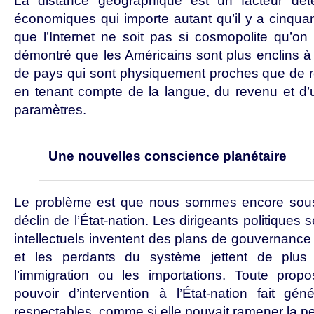
La distance géographique est un facteur dé
économiques qui importe autant qu’il y a cinqu
que l’Internet ne soit pas si cosmopolite qu’o
démontré que les Américains sont plus enclins à
de pays qui sont physiquement proches que de 
en tenant compte de la langue, du revenu et d’u
paramètres.
Une nouvelles conscience planétaire
Le problème est que nous sommes encore sous
déclin de l’État-nation. Les dirigeants politiques 
intellectuels inventent des plans de gouvernance
et les perdants du système jettent de plus
l’immigration ou les importations. Toute propo
pouvoir d’intervention à l’État-nation fait gé
respectables, comme si elle pouvait ramener la p