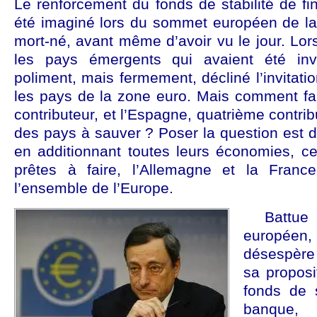
Le renforcement du fonds de stabilité de fina
été imaginé lors du sommet européen de la 
mort-né, avant même d’avoir vu le jour. Lo
les pays émergents qui avaient été invi
poliment, mais fermement, décliné l’invitatio
les pays de la zone euro. Mais comment faire
contributeur, et l’Espagne, quatrième contribu
des pays à sauver ? Poser la question est 
en additionnant toutes leurs économies, ce
prêtes à faire, l’Allemagne et la Fran
l’ensemble de l’Europe.
Battu
europée
désespère
sa proposi
fonds de s
banque,