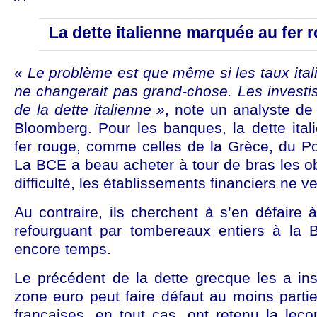
La dette italienne marquée au fer 
« Le problème est que même si les taux itali
ne changerait pas grand-chose. Les investi
de la dette italienne »
, note un analyste de 
Bloomberg. Pour les banques, la dette ita
fer rouge, comme celles de la Grèce, du Por
La BCE a beau acheter à tour de bras les o
difficulté, les établissements financiers ne v
Au contraire, ils cherchent à s’en défaire à
refourguant par tombereaux entiers à la 
encore temps.
Le précédent de la dette grecque les a ins
zone euro peut faire défaut au moins parti
françaises, en tout cas, ont retenu la leç