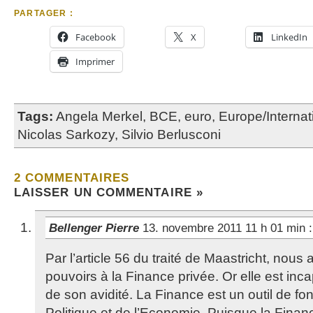
PARTAGER :
Facebook
X
LinkedIn
Imprimer
Tags:
Angela Merkel
,
BCE
,
euro
,
Europe/Internat
Nicolas Sarkozy
,
Silvio Berlusconi
2 COMMENTAIRES
LAISSER UN COMMENTAIRE »
Bellenger Pierre
13. novembre 2011 11 h 01 min
:
Par l’article 56 du traité de Maastricht, nous
pouvoirs à la Finance privée. Or elle est in
de son avidité. La Finance est un outil de f
Politique et de l’Economie. Puisque la Finan