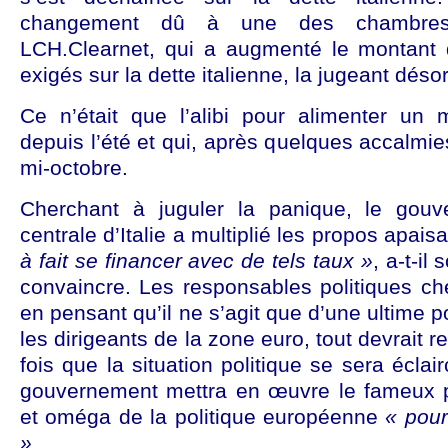
changement dû à une des chambres
LCH.Clearnet, qui a augmenté le montant
exigés sur la dette italienne, la jugeant déso
Ce n’était que l’alibi pour alimenter un
depuis l’été et qui, après quelques accalmies
mi-octobre.
Cherchant à juguler la panique, le gou
centrale d’Italie a multiplié les propos apais
à fait se financer avec de tels taux »
, a-t-il
convaincre. Les responsables politiques ch
en pensant qu’il ne s’agit que d’une ultime 
les dirigeants de la zone euro, tout devrait r
fois que la situation politique se sera éclair
gouvernement mettra en œuvre le fameux pl
et oméga de la politique européenne
« pour
»
.