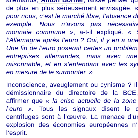
de plus en plus sérieusement envisagée. 
pour nous, c’est le marché libre, l’absence 
exemple. Nous n’avons pas nécessair
monnaie commune »
, a-t-il expliqué.
« Y
l’Allemagne après l’euro ? Oui, il y en a un
Une fin de l’euro poserait certes un problèm
entreprises allemandes, mais avec une 
raisonnable, et en s’entendant avec les syn
en mesure de le surmonter. »
Inconscience, aveuglement ou cynisme ? I
démissionnaire du directoire de la BCE
affirmer que
« la crise actuelle de la zo
l’euro »
. Tous les signaux disent le c
centrifuges sont à l’œuvre. La menace d’u
explosion des économies européennes n’
l’esprit
.