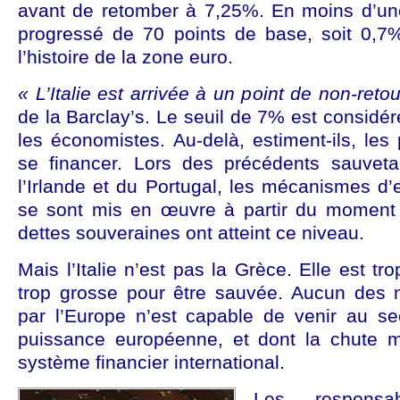
avant de retomber à 7,25%. En moins d’une
progressé de 70 points de base, soit 0,7
l’histoire de la zone euro.
« L’Italie est arrivée à un point de non-retou
de la Barclay’s. Le seuil de 7% est considé
les économistes. Au-delà, estiment-ils, le
se financer. Lors des précédents sauvet
l’Irlande et du Portugal, les mécanismes d
se sont mis en œuvre à partir du moment 
dettes souveraines ont atteint ce niveau.
Mais l’Italie n’est pas la Grèce. Elle est t
trop grosse pour être sauvée. Aucun des
par l’Europe n’est capable de venir au se
puissance européenne, et dont la chute 
système financier international.
Les responsab