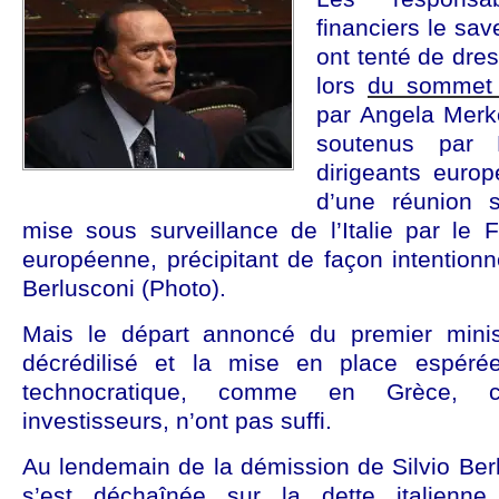
financiers le save
ont tenté de dres
lors
du sommet
par Angela Merke
soutenus par 
dirigeants euro
d’une réunion s
mise sous surveillance de l’Italie par le
européenne, précipitant de façon intentionne
Berlusconi (Photo).
Mais le départ annoncé du premier minist
décrédilisé et la mise en place espéré
technocratique, comme en Grèce, c
investisseurs, n’ont pas suffi.
Au lendemain de la démission de Silvio Berl
s’est déchaînée sur la dette italienn