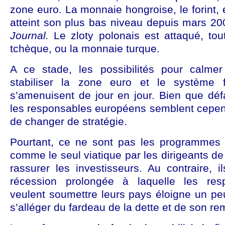
zone euro. La monnaie hongroise, le forint, e
atteint son plus bas niveau depuis mars 20
Journal.
Le zloty polonais est attaqué, to
tchèque, ou la monnaie turque.
A ce stade, les possibilités pour calmer l
stabiliser la zone euro et le système fi
s’amenuisent de jour en jour. Bien que défai
les responsables européens semblent cepend
de changer de stratégie.
Pourtant, ce ne sont pas les programmes d
comme le seul viatique par les dirigeants de
rassurer les investisseurs. Au contraire, il
récession prolongée à laquelle les res
veulent soumettre leurs pays éloigne un pe
s’alléger du fardeau de la dette et de son 