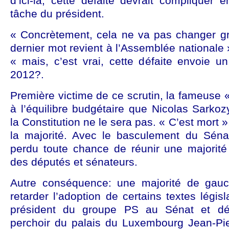
d’ici-là, cette défaite devrait compliquer
tâche du président.
« Concrètement, cela ne va pas changer g
dernier mot revient à l’Assemblée nationale 
« mais, c’est vrai, cette défaite envoie u
2012?.
Première victime de ce scrutin, la fameuse «
à l’équilibre budgétaire que Nicolas Sarkozy
la Constitution ne le sera pas. « C’est mort
la majorité. Avec le basculement du Séna
perdu toute chance de réunir une majorité
des députés et sénateurs.
Autre conséquence: une majorité de gauc
retarder l’adoption de certains textes législ
président du groupe PS au Sénat et dé
perchoir du palais du Luxembourg Jean-Pie