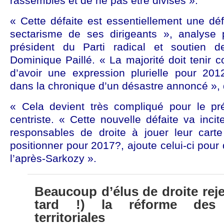
rassemblés et de ne pas être divisés ».
« Cette défaite est essentiellement une dé
sectarisme de ses dirigeants », analyse 
président du Parti radical et soutien d
Dominique Paillé. « La majorité doit tenir 
d’avoir une expression plurielle pour 20
dans la chronique d’un désastre annoncé », di
« Cela devient très compliqué pour le pr
centriste. « Cette nouvelle défaite va inci
responsables de droite à jouer leur cart
positionner pour 2017?, ajoute celui-ci pour
l’après-Sarkozy ».
Beaucoup d’élus de droite reje
tard !) la réforme des co
territoriales