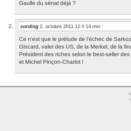
Gaulle du sénat déjà ?
cording
2. octobre 2011 12 h 14 min
:
Ce n’est que le prélude de l’échec de Sark
Giscard, valet des US, de la Merkel, de la fi
Président des riches selon le best-seller d
et Michel Pinçon-Charlot !
T
©