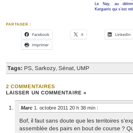
Le Nay, au détrim
Kergueris qui s’est reti
PARTAGER :
Facebook
X
LinkedIn
Imprimer
Tags:
PS
,
Sarkozy
,
Sénat
,
UMP
2 COMMENTAIRES
LAISSER UN COMMENTAIRE »
Marc
1. octobre 2011 20 h 38 min
:
Bof, il faut sans doute que les territoires s
assemblée des pairs en bout de course ? Qu