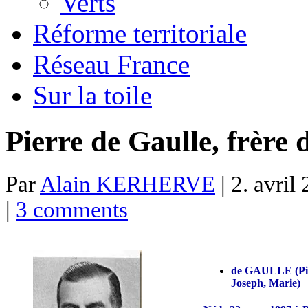
Verts
Réforme territoriale
Réseau France
Sur la toile
Pierre de Gaulle, frère
Par
Alain KERHERVE
| 2. avril
|
3 comments
de GAULLE (Pier
Joseph, Marie)