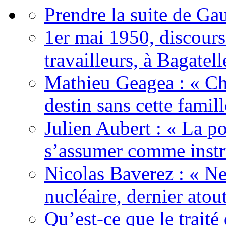
Prendre la suite de Gau
1er mai 1950, discour
travailleurs, à Bagatell
Mathieu Geagea : « Cha
destin sans cette famil
Julien Aubert : « La po
s’assumer comme instr
Nicolas Baverez : « Ne
nucléaire, dernier atou
Qu’est-ce que le traité