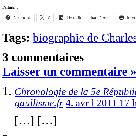
Partager :
Facebook
X
LinkedIn
E-mail
Impr
Tags:
biographie de Charle
3 commentaires
Laisser un commentaire 
Chronologie de la 5e Républi
gaullisme.fr
4. avril 2011 17
[…] […]