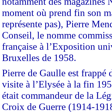
notamment des magazines N
moment où prend fin son ma
représente pas), Pierre Men
Conseil, le nomme commissa
française à l’Exposition uni
Bruxelles de 1958.
Pierre de Gaulle est frappé
visite à l’Elysée à la fin 19
était commandeur de la Légi
Croix de Guerre (1914-191