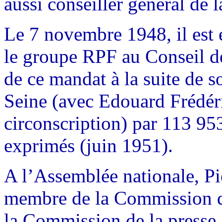
aussi conseiller général de 
Le 7 novembre 1948, il est é
le groupe RPF au Conseil d
de ce mandat à la suite de 
Seine (avec Edouard Frédér
circonscription) par 113 95
exprimés (juin 1951).
A l’Assemblée nationale, P
membre de la Commission de 
la Commission de la presse, d