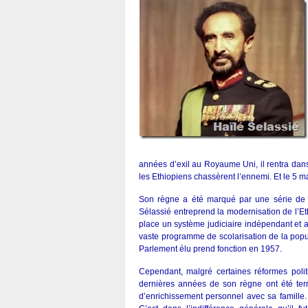
années d’exil au Royaume Uni, il rentra dans 
les Ethiopiens chassèrent l’ennemi. Et le 5 
Son règne a été marqué par une série de r
Sélassié entreprend la modernisation de l’Ethi
place un système judiciaire indépendant et ab
vaste programme de scolarisation de la popul
Parlement élu prend fonction en 1957.
Cependant, malgré certaines réformes polit
dernières années de son règne ont été terni
d’enrichissement personnel avec sa famille. 