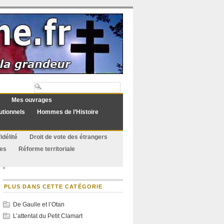
Mes ouvrages
utionnels
Hommes de l’Histoire
idélité
Droit de vote des étrangers
ues
Réforme territoriale
PLUS DANS CETTE CATÉGORIE
De Gaulle et l’Otan
L’attentat du Petit Clamart