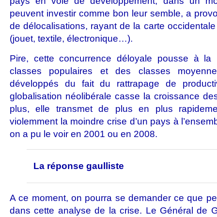
pays en voie de développement, dans un mon
peuvent investir comme bon leur semble, a pro
de délocalisations, rayant de la carte occidental
(jouet, textile, électronique…).
Pire, cette concurrence déloyale pousse à la 
classes populaires et des classes moyenn
développés du fait du rattrapage de producti
globalisation néolibérale casse la croissance d
plus, elle transmet de plus en plus rapidem
violemment la moindre crise d’un pays à l’ensem
on a pu le voir en 2001 ou en 2008.
La réponse gaulliste
A ce moment, on pourra se demander ce que peut
dans cette analyse de la crise. Le Général de 