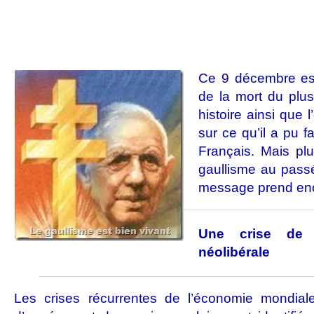
Ce 9 décembre est
de la mort du plu
histoire ainsi que
sur ce qu’il a pu f
Français. Mais pl
gaullisme au passé
message prend enco
Une crise de l
néolibérale
Les crises récurrentes de l’économie mondial