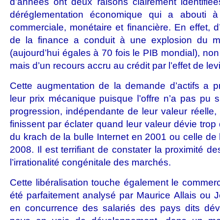
d’années ont deux raisons clairement identifiées
déréglementation économique qui a abouti à
commerciale, monétaire et financière. En effet, d’
de la finance a conduit à une explosion du m
(aujourd’hui égales à 70 fois le PIB mondial), non
mais d’un recours accru au crédit par l’effet de levi
Cette augmentation de la demande d’actifs a 
leur prix mécanique puisque l’offre n’a pas pu 
progression, indépendante de leur valeur réelle,
finissent par éclater quand leur valeur dévie trop
du krach de la bulle Internet en 2001 ou celle de 
2008. Il est terrifiant de constater la proximité de
l’irrationalité congénitale des marchés.
Cette libéralisation touche également le commer
été parfaitement analysé par Maurice Allais ou
en concurrence des salariés des pays dits dé