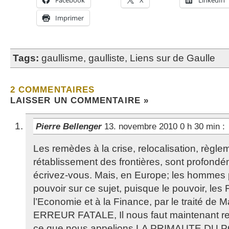
Facebook
X
LinkedIn
Imprimer
Tags:
gaullisme
,
gaulliste
,
Liens sur de Gaulle
2 COMMENTAIRES
LAISSER UN COMMENTAIRE »
Pierre Bellenger
13. novembre 2010 0 h 30 min
:
Les remèdes à la crise, relocalisation, règle
rétablissement des frontières, sont profondé
écrivez-vous. Mais, en Europe; les hommes p
pouvoir sur ce sujet, puisque le pouvoir, les 
l’Economie et à la Finance, par le traité de Ma
ERREUR FATALE, Il nous faut maintenant rec
ce que nous appelions LA PRIMAUTE DU 