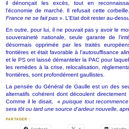
il dénonçait les excès, tout en reconnaiss
l’économie de marché. Il refusait cette corbeill
France ne se fait pas
». L’Etat doit rester au-dessu
En outre, pour lui, il ne pouvait pas y avoir le 
souveraineté nationale, seule garante de l’int
désormais opprimée par les traités européens
frontières et était favorable à l’autosuffisance a
et le PS ont laissé démanteler la PAC pour laquelle 
les remèdes à la crise, relocalisation, règlement
frontières, sont profondément gaullistes.
La pensée du Général de Gaulle est un des se
alternatifs cohérent dont découlent directement 
Comme il le disait, «
puisque tout recommence to
sera tôt ou tard une source d’ardeur nouvelle, apr
PARTAGER :