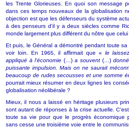
les Trente Glorieuses. En quoi son message po
dans ces temps nouveaux de la globalisation né
objection est que les défenseurs du système actue
à des penseurs d’il y a deux siècles comme Ric
monde largement plus différent du nôtre que celu
Et puis, le Général a démontré pendant toute sa v
voir loin. En 1965, il affirmait que «
le laisse
appliqué à l’économie
(…)
a souvent
(…)
donné
puissante impulsion. Mais on ne saurait méconnaî
beaucoup de rudes secousses et une somme éno
pourrait mieux résumer en deux lignes les cons
globalisation néolibérale ?
Mieux, il nous a laissé en héritage plusieurs pr
sont autant de réponses à la crise actuelle. C’est
toute sa vie pour que le progrès économique pr
sans cesse une troisième voie entre le communism