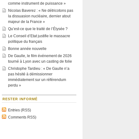
comme instrument de puissance »
Nicolas Baverez : « Ne détricotons pas
la dissuasion nucléaire, dernier atout
majeur de la France »
Qu’est-ce que le traité de l’Élysée ?
Le Conseil d’Etat justifie le massacre
politique du français
Bonne année nouvelle
De Gaulle, le film événement de 2026
tourné à Lyon avec un casting de folie
Christophe Tardieu : « De Gaulle n’a
pas hésité à démissionner
immédiatement sur un référendum
perdu »
RESTER INFORMÉ
Entries (RSS)
Comments RSS)