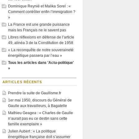
Dominique Reynié et Malika Sorel : «
Comment contrôler enfin l’immigration ?
»
La France est une grande puissance
mais les Français ne le savent pas
Libres réflexions en défense de l’article
49, alinéa 3 de la Constitution de 1958
« La reconquête de notre souveraineté
énergétique passera par l’eau »
Tous les articles dans 'Actu-politique'
»
ARTICLES RÉCENTS
Prendre la suite de Gaullisme.fr
1er mai 1950, discours du Général de
Gaulle aux travailleurs, à Bagatelle
Mathieu Geagea : « Charles de Gaulle
n’aurait pas eu ce destin sans cette
famille exemplaire »
Julien Aubert : « La politique
énergétique française doit s’assumer