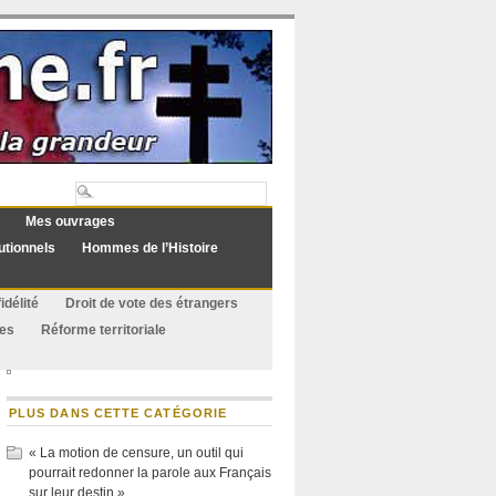
Mes ouvrages
utionnels
Hommes de l’Histoire
idélité
Droit de vote des étrangers
ues
Réforme territoriale
PLUS DANS CETTE CATÉGORIE
« La motion de censure, un outil qui
pourrait redonner la parole aux Français
sur leur destin »