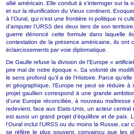
allié américain. Elle conduit à s’interroger sur la 
et sur la réunification du Vieux continent. Evoque
à l’Oural, qui n’est une frontière ni politique ni cul
d’amputer l’URSS des deux tiers de son territoire.
guerre dénoncé cette formule dans laquelle il
contestation de la présence américaine, ils on
éclaircissements par voie diplomatique.
De Gaulle refuse la division de l’Europe « artificiell
pire mal de notre époque ». Sa volonté de modifier
le sens profond qu’il a de l’Histoire. Parce qu’elle
et géographique, l’Europe ne peut se réduire à s
projet gaullien correspond à une grande ambition
d’une Europe réconciliée, à nouveau maîtresse 
redevient, face aux Etats-Unis, un acteur central de
est aussi un grand projet d’équilibre et de paix. 
l’Oural inclut l’URSS ou du moins la Russie, car c
se réfère le plus souvent, convaincu que les i