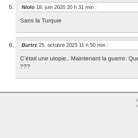
Niolo
18. juin 2020 20 h 31 min
:
Sans la Turquie
Burtrz
25. octobre 2023 11 h 50 min
:
C’était une utopie.. Maintenant la guerre. Que
???
T
©