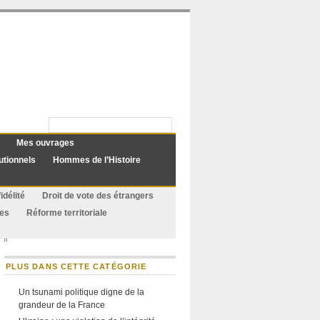
Mes ouvrages
utionnels
Hommes de l’Histoire
idélité
Droit de vote des étrangers
ues
Réforme territoriale
PLUS DANS CETTE CATÉGORIE
Un tsunami politique digne de la
grandeur de la France