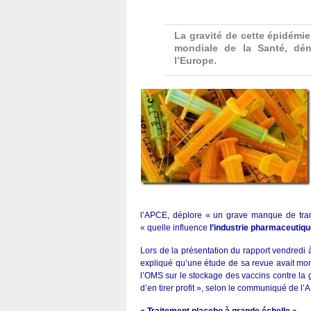
La gravité de cette épidémie
mondiale de la Santé, dén
l’Europe.
l’APCE, déplore « un grave manque de tr
« quelle influence
l’industrie pharmaceutiq
Lors de la présentation du rapport vendredi à
expliqué qu’une étude de sa revue avait mont
l’OMS sur le stockage des vaccins contre la
d’en tirer profit », selon le communiqué de l