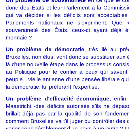
Un problème de souveraineté
en ce que le con
donc des États et leur Parlement à la Commissi
qui va décider si les déficits sont acceptable
Parlements nationaux ne s’expriment. Que res
souveraineté des États, ceux-ci ayant déjà 
monnaie ?
Un problème de démocratie
, très lié au pr
Bruxelles, non élus, vont donc se substituer aux é
là d’une nouvelle étape dans le processus consista
au Politique pour le confier à ceux qui savent
peuple…vielle antienne d’une pensée libérale qui
la démocratie, lui préférant l’expertise.
Un problème d’efficacité économique,
enfin
Maastricht -des déficits autorisés s’ils ne dép
brillait déjà pas par la qualité de son fondeme
comment Bruxelles va t’il juger ou contrôler des d
varier considérablement d’un pays à un autre ? U