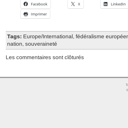
Facebook
X
LinkedIn
Imprimer
Tags:
Europe/International
,
fédéralisme europée
nation
,
souveraineté
Les commentaires sont clôturés
T
©