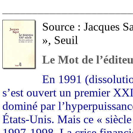
______________________
Source : Jacques Sa
», Seuil
Le Mot de l’édite
En 1991 (dissoluti
s’est ouvert un premier XXIe
dominé par l’hyperpuissanc
États-Unis. Mais ce « siècle
1997-1998. La crise financiè