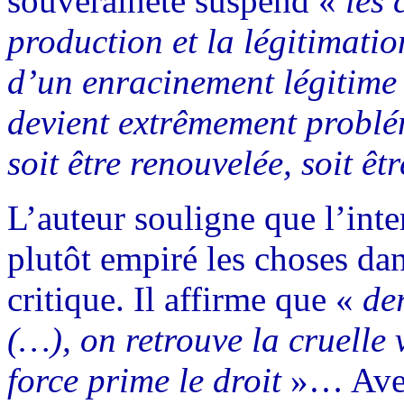
souveraineté suspend «
les 
production et la légitimation
d’un enracinement légitime 
devient extrêmement problé
soit être renouvelée, soit ê
L’auteur souligne que l’int
plutôt empiré les choses da
critique. Il affirme que «
de
(…), on retrouve la cruelle 
force prime le droit
»… Avec