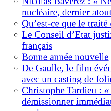
Nicolas Baverez : « Ne
nucléaire, dernier atou
Qu’est-ce que le traité
Le Conseil d’Etat justi
français
Bonne année nouvelle
De Gaulle, le film év
avec un casting de foli
Christophe Tardieu : «
démissionner immédia