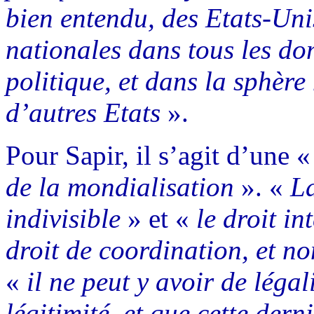
bien entendu, des Etats-Unis
nationales dans tous les do
politique, et dans la sphère
d’autres Etats
».
Pour Sapir, il s’agit d’une 
de la mondialisation
». «
La
indivisible
» et «
le droit i
droit de coordination, et n
«
il ne peut y avoir de légal
légitimité, et que cette dern