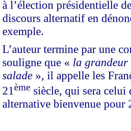
à l’élection présidentielle 
discours alternatif en dénon
exemple.
L’auteur termine par une con
souligne que «
la grandeur
salade
», il appelle les Fra
ème
21
siècle, qui sera celui
alternative bienvenue pour 