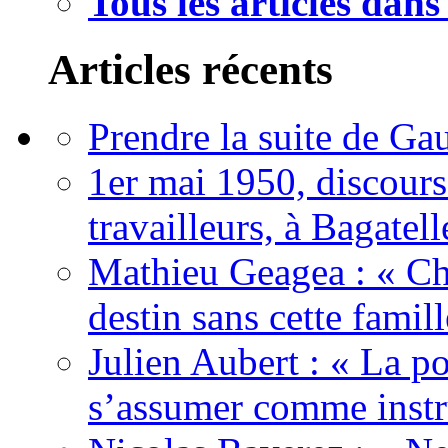
Tous les articles dan
Articles récents
Prendre la suite de Gau
1er mai 1950, discour
travailleurs, à Bagatell
Mathieu Geagea : « Cha
destin sans cette famil
Julien Aubert : « La po
s’assumer comme instr