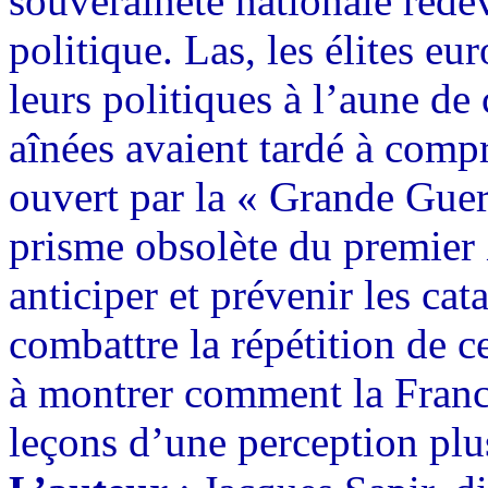
souveraineté nationale redev
politique. Las, les élites e
leurs politiques à l’aune de
aînées avaient tardé à comp
ouvert par la « Grande Guerr
prisme obsolète du premier 
anticiper et prévenir les ca
combattre la répétition de ce
à montrer comment la France
leçons d’une perception plus