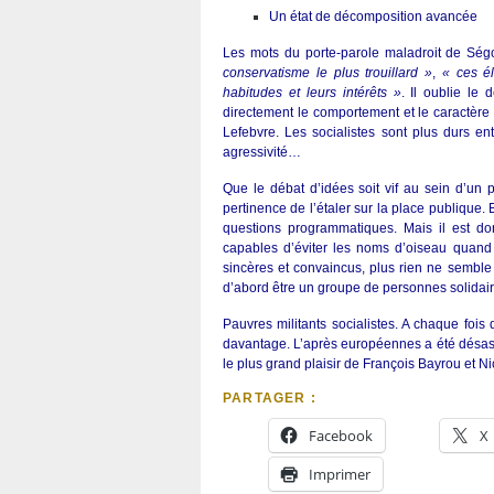
Un état de décomposition avancée
Les mots du porte-parole maladroit de Ség
conservatisme le plus trouillard »
,
« ces él
habitudes et leurs intérêts »
. Il oublie le
directement le comportement et le caractère
Lefebvre. Les socialistes sont plus durs e
agressivité…
Que le débat d’idées soit vif au sein d’un 
pertinence de l’étaler sur la place publique. 
questions programmatiques. Mais il est d
capables d’éviter les noms d’oiseau quand i
sincères et convaincus, plus rien ne semble au
d’abord être un groupe de personnes solidair
Pauvres militants socialistes. A chaque fois 
davantage. L’après européennes a été désastre
le plus grand plaisir de François Bayrou et N
PARTAGER :
Facebook
X
Imprimer