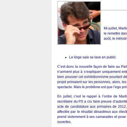
Mi-juillet, Mar
le remettre dan
août, le mélod
Le linge sale se lave en public
C’est donc la nouvelle façon de faire au Par
n’arrivent plus à s’expliquer uniquement ent
bien pousser cet exhibitionnisme pourtant désa
projet primaient sur les personnes, alors, les
spectacle. Mais le problème est que l’ego prim
En juillet, c’est le rappel à l’ordre de Mar
secrétaire du PS a cru faire preuve d’autorit
acte de candidature aux primaires de 2012, a
affectée par le résultat désastreux aux éle
prend violemment à ses camarades et pose un 
ouvertes.