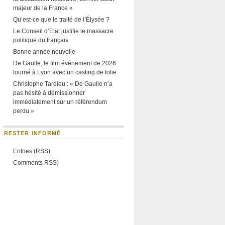
majeur de la France »
Qu’est-ce que le traité de l’Élysée ?
Le Conseil d’Etat justifie le massacre
politique du français
Bonne année nouvelle
De Gaulle, le film événement de 2026
tourné à Lyon avec un casting de folie
Christophe Tardieu : « De Gaulle n’a
pas hésité à démissionner
immédiatement sur un référendum
perdu »
RESTER INFORMÉ
Entries (RSS)
Comments RSS)