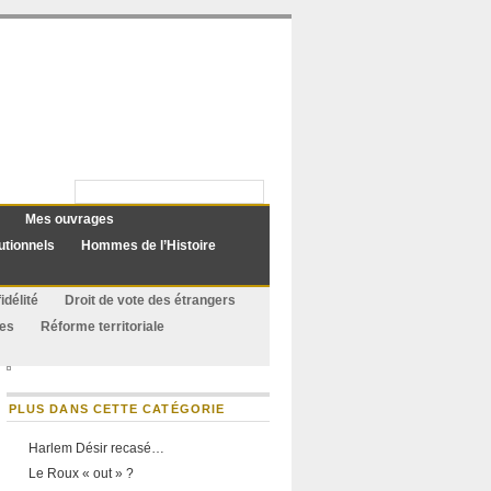
Mes ouvrages
utionnels
Hommes de l’Histoire
idélité
Droit de vote des étrangers
ues
Réforme territoriale
PLUS DANS CETTE CATÉGORIE
Harlem Désir recasé…
Le Roux « out » ?