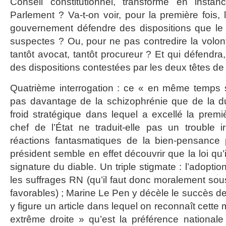
Conseil constitutionnel, transformé en instan
Parlement ? Va-t-on voir, pour la première fois, 
gouvernement défendre des dispositions que le
suspectes ? Ou, pour ne pas contredire la volonté
tantôt avocat, tantôt procureur ? Et qui défendra,
des dispositions contestées par les deux têtes de l
Quatrième interrogation : ce « en même temps su
pas davantage de la schizophrénie que de la du
froid stratégique dans lequel a excellé la premièr
chef de l’État ne traduit-elle pas un trouble ir
réactions fantasmatiques de la bien-pensance p
président semble en effet découvrir que la loi qu’il
signature du diable. Un triple stigmate : l’adoption
les suffrages RN (qu’il faut donc moralement sous
favorables) ; Marine Le Pen y décèle le succès des
y figure un article dans lequel on reconnaît cette
extrême droite » qu’est la préférence nationale