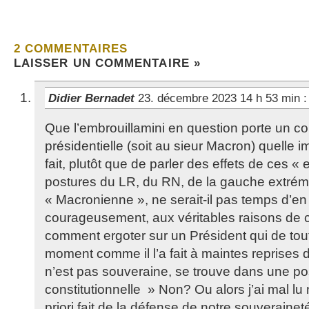
2 COMMENTAIRES
LAISSER UN COMMENTAIRE »
Didier Bernadet
23. décembre 2023 14 h 53 min
:
Que l’embrouillamini en question porte un co
présidentielle (soit au sieur Macron) quelle
fait, plutôt que de parler des effets de ces «
postures du LR, du RN, de la gauche extrém
« Macronienne », ne serait-il pas temps d’en
courageusement, aux véritables raisons de 
comment ergoter sur un Président qui de tout
moment comme il l’a fait à maintes reprises 
n’est pas souveraine, se trouve dans une pos
constitutionnelle » Non? Ou alors j’ai mal lu 
priori fait de la défense de notre souveraine