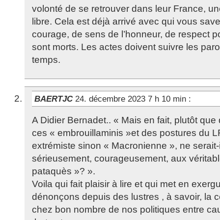
volonté de se retrouver dans leur France, un
libre. Cela est déjà arrivé avec qui vous sa
courage, de sens de l’honneur, de respect p
sont morts. Les actes doivent suivre les parol
temps.
BAERTJC
24. décembre 2023 7 h 10 min
:
A Didier Bernadet.. « Mais en fait, plutôt que
ces « embrouillaminis »et des postures du 
extrémiste sinon « Macronienne », ne serait-
sérieusement, courageusement, aux véritabl
pataquès »? ».
Voila qui fait plaisir à lire et qui met en exe
dénonçons depuis des lustres , à savoir, la 
chez bon nombre de nos politiques entre c