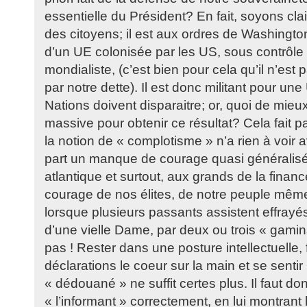
essentielle du Président? En fait, soyons clai
des citoyens; il est aux ordres de Washington
d’un UE colonisée par les US, sous contrôle 
mondialiste, (c’est bien pour cela qu’il n’est
par notre dette). Il est donc militant pour un
Nations doivent disparaitre; or, quoi de mieu
massive pour obtenir ce résultat? Cela fait par
la notion de « complotisme » n’a rien à voir a
part un manque de courage quasi généralisé 
atlantique et surtout, aux grands de la fina
courage de nos élites, de notre peuple même,
lorsque plusieurs passants assistent effray
d’une vielle Dame, par deux ou trois « gamins
pas ! Rester dans une posture intellectuelle, 
déclarations le coeur sur la main et se sentir p
« dédouané » ne suffit certes plus. Il faut d
« l’informant » correctement, en lui montrant l