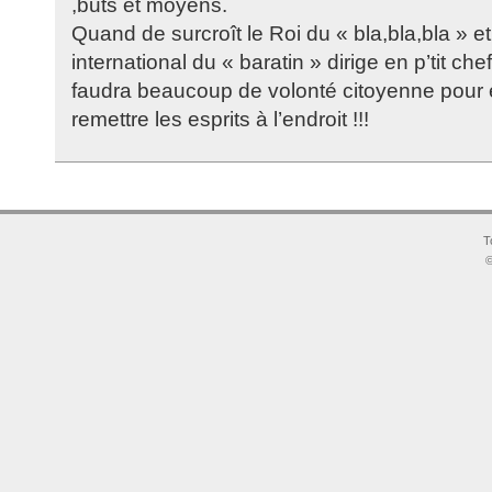
,buts et moyens.
Quand de surcroît le Roi du « bla,bla,bla » e
international du « baratin » dirige en p’tit ch
faudra beaucoup de volonté citoyenne pour e
remettre les esprits à l’endroit !!!
T
©