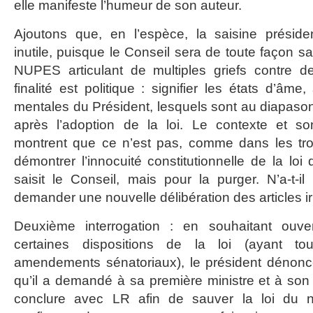
elle manifeste l’humeur de son auteur.
Ajoutons que, en l’espèce, la saisine présiden
inutile, puisque le Conseil sera de toute façon sa
NUPES articulant de multiples griefs contre d
finalité est politique : signifier les états d’âme,
mentales du Président, lesquels sont au diapaso
après l’adoption de la loi. Le contexte et s
montrent que ce n’est pas, comme dans les tro
démontrer l’innocuité constitutionnelle de la loi
saisit le Conseil, mais pour la purger. N’a-t-
demander une nouvelle délibération des articles irr
Deuxième interrogation : en souhaitant ouv
certaines dispositions de la loi (ayant to
amendements sénatoriaux), le président dénonce
qu’il a demandé à sa première ministre et à son m
conclure avec LR afin de sauver la loi du na