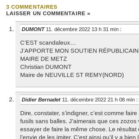
3 COMMENTAIRES
LAISSER UN COMMENTAIRE »
DUMONT
11. décembre 2022 13 h 31 min
:
C’EST scandaleux…
J’APPORTE MON SOUTIEN RÉPUBLICAI
MAIRE DE METZ
Christian DUMONT
Maire de NEUVILLE ST REMY(NORD)
Didier Bernadet
11. décembre 2022 21 h 08 min
:
Dire, constater, s’indigner, c’est comme fair
fusils sans balles. J’aimerais que ces zozos 
essayer de faire la même chose. Le résultat
l’envie de les imiter. C’est ainsi qu’il y a bie