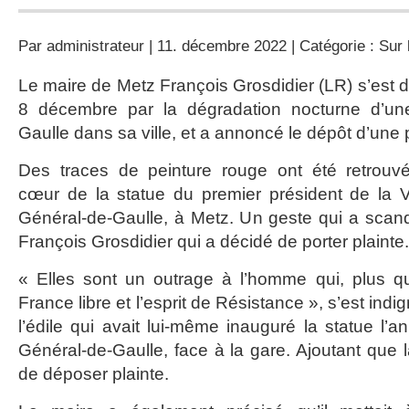
Par
administrateur
| 11. décembre 2022 | Catégorie :
Sur 
Le maire de Metz François Grosdidier (LR) s’est di
8 décembre par la dégradation nocturne d’un
Gaulle dans sa ville, et a annoncé le dépôt d’une p
Des traces de peinture rouge ont été retrouv
cœur de la statue du premier président de la 
Général-de-Gaulle, à Metz. Un geste qui a scanda
François Grosdidier qui a décidé de porter plainte.
« Elles sont un outrage à l’homme qui, plus qu
France libre et l’esprit de Résistance », s’est i
l’édile qui avait lui-même inauguré la statue l’a
Général-de-Gaulle, face à la gare. Ajoutant que 
de déposer plainte.