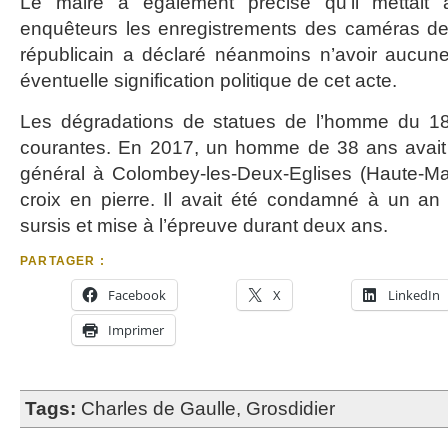
Le maire a également précisé qu’il mettait 
enquêteurs les enregistrements des caméras de 
républicain a déclaré néanmoins n’avoir aucune
éventuelle signification politique de cet acte.
Les dégradations de statues de l’homme du 18
courantes. En 2017, un homme de 38 ans avait
général à Colombey-les-Deux-Eglises (Haute-Mar
croix en pierre. Il avait été condamné à un a
sursis et mise à l’épreuve durant deux ans.
PARTAGER :
Facebook
X
LinkedIn
Imprimer
Tags:
Charles de Gaulle
,
Grosdidier