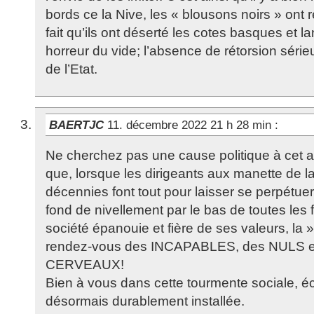
bords ce la Nive, les « blousons noirs » ont 
fait qu’ils ont déserté les cotes basques et l
horreur du vide; l’absence de rétorsion séri
de l’Etat.
BAERTJC
11. décembre 2022 21 h 28 min
:
Ne cherchez pas une cause politique à cet
que, lorsque les dirigeants aux manette de 
décennies font tout pour laisser se perpétuer
fond de nivellement par le bas de toutes les
société épanouie et fière de ses valeurs, la »
rendez-vous des INCAPABLES, des NULS 
CERVEAUX!
Bien à vous dans cette tourmente sociale, é
désormais durablement installée.