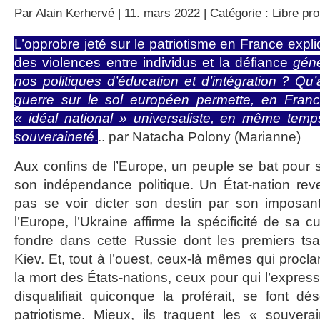
Par
Alain Kerhervé
| 11. mars 2022 | Catégorie :
Libre pr
L’opprobre jeté sur le patriotisme en France expl
des violences entre individus et la défiance
géné
nos politiques d’éducation et d’intégration ? Qu’
guerre sur le sol européen permette, en Fran
« idéal national » universaliste, en même temp
souveraineté
.
.. par Natacha Polony (Marianne)
Aux confins de l’Europe, un peuple se bat pour son
son indépendance politique. Un État-nation rev
pas se voir dicter son destin par son imposant
l’Europe, l’Ukraine affirme la spécificité de sa c
fondre dans cette Russie dont les premiers tsa
Kiev. Et, tout à l’ouest, ceux-là mêmes qui procl
la mort des États-nations, ceux pour qui l’express
disqualifiait quiconque la proférait, se font d
patriotisme. Mieux, ils traquent les « souvera