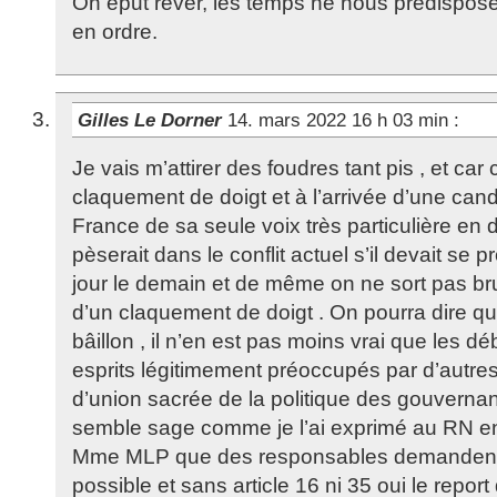
On eput révêr, les temps ne nous prédispose
en ordre.
Gilles Le Dorner
14. mars 2022 16 h 03 min
:
Je vais m’attirer des foudres tant pis , et car
claquement de doigt et à l’arrivée d’une cand
France de sa seule voix très particulière en
pèserait dans le conflit actuel s’il devait se 
jour le demain et de même on ne sort pas b
d’un claquement de doigt . On pourra dire q
bâillon , il n’en est pas moins vrai que les d
esprits légitimement préoccupés par d’autres 
d’union sacrée de la politique des gouvernant
semble sage comme je l’ai exprimé au RN e
Mme MLP que des responsables demandent le
possible et sans article 16 ni 35 oui le repor