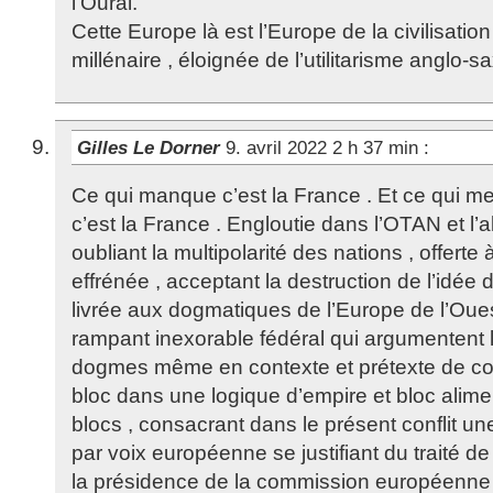
l’Oural.
Cette Europe là est l’Europe de la civilisati
millénaire , éloignée de l’utilitarisme anglo-s
Gilles Le Dorner
9. avril 2022 2 h 37 min
:
Ce qui manque c’est la France . Et ce qui m
c’est la France . Engloutie dans l’OTAN et l’a
oubliant la multipolarité des nations , offerte
effrénée , acceptant la destruction de l’idée d
livrée aux dogmatiques de l’Europe de l’Ou
rampant inexorable fédéral qui argumentent
dogmes même en contexte et prétexte de conf
bloc dans une logique d’empire et bloc alimen
blocs , consacrant dans le présent conflit un
par voix européenne se justifiant du traité d
la présidence de la commission européenne 