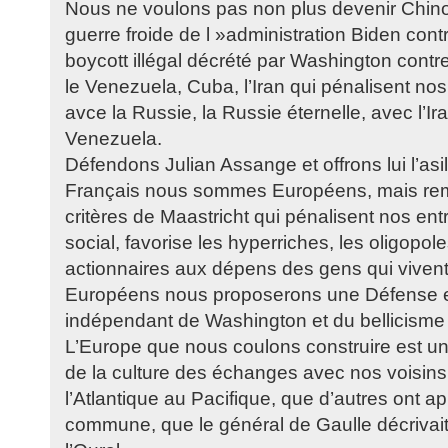
Nous ne voulons pas non plus devenir Chinoi
guerre froide de l »administration Biden contr
boycott illégal décrété par Washington contr
le Venezuela, Cuba, l’Iran qui pénalisent nos
avce la Russie, la Russie éternelle, avec l’I
Venezuela.
Défendons Julian Assange et offrons lui l’asil
Français nous sommes Européens, mais rem
critères de Maastricht qui pénalisent nos ent
social, favorise les hyperriches, les oligopo
actionnaires aux dépens des gens qui vivent d
Européens nous proposerons une Défense
indépendant de Washington et du bellicisme A
L’Europe que nous coulons construire est un
de la culture des échanges avec nos voisin
l’Atlantique au Pacifique, que d’autres ont a
commune, que le général de Gaulle décrivait 