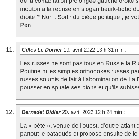
de la cohabitation prolongée gauche droite 
mouton à la reprise en slogan beurk-bobo du
droite ? Non . Sortir du piège politique , je 
Pen
Gilles Le Dorner
19. avril 2022 13 h 31 min
:
Les russes ne sont pas tous en Russie la Ru
Poutine ni les simples orthodoxes russes par
russes soumis de fait à l’abomination de La B
pousser en spirale ses pions et qu’ils subiss
Bernadet Didier
20. avril 2022 12 h 24 min
:
La « bête », venue de l’ouest, d’outre-atlant
partout le pataqués et propose ensuite de le r