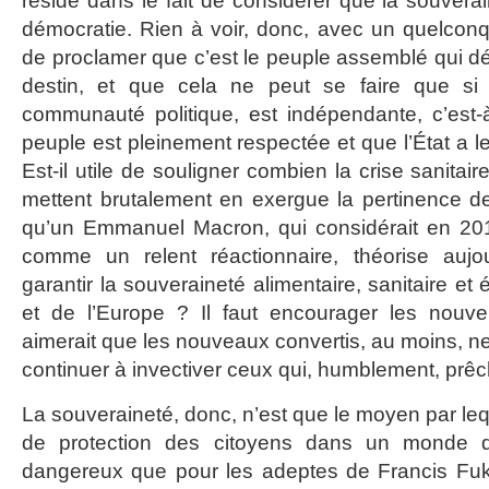
réside dans le fait de considérer que la souvera
démocratie. Rien à voir, donc, avec un quelconqu
de proclamer que c’est le peuple assemblé qui 
destin, et que cela ne peut se faire que si 
communauté politique, est indépendante, c’est-
peuple est pleinement respectée et que l’État a l
Est-il utile de souligner combien la crise sanitai
mettent brutalement en exergue la pertinence d
qu’un Emmanuel Macron, qui considérait en 20
comme un relent réactionnaire, théorise aujo
garantir la souveraineté alimentaire, sanitaire et
et de l’Europe ? Il faut encourager les nouve
aimerait que les nouveaux convertis, au moins, ne
continuer à invectiver ceux qui, humblement, prê
La souveraineté, donc, n’est que le moyen par lequ
de protection des citoyens dans un monde qu
dangereux que pour les adeptes de Francis Fuk