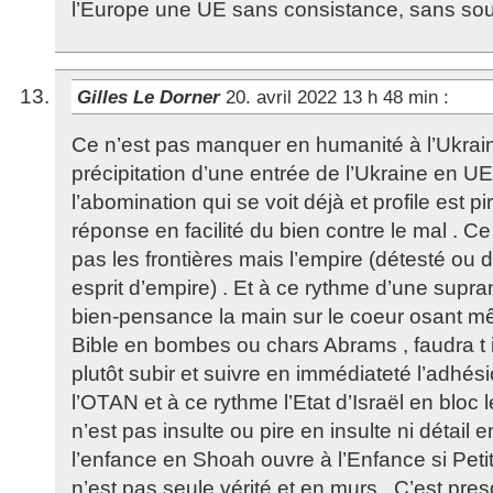
l’Europe une UE sans consistance, sans sou
Gilles Le Dorner
20. avril 2022 13 h 48 min
:
Ce n’est pas manquer en humanité à l’Ukraine
précipitation d’une entrée de l’Ukraine en U
l’abomination qui se voit déjà et profile est pir
réponse en facilité du bien contre le mal . C
pas les frontières mais l’empire (détesté ou d
esprit d’empire) . Et à ce rythme d’une supran
bien-pensance la main sur le coeur osant m
Bible en bombes ou chars Abrams , faudra t 
plutôt subir et suivre en immédiateté l’adhés
l’OTAN et à ce rythme l’Etat d’Israël en bloc l
n’est pas insulte ou pire en insulte ni détail
l’enfance en Shoah ouvre à l’Enfance si Petit
n’est pas seule vérité et en murs . C’est pr