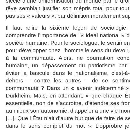
siècle d’une uniformisation du monde par le droi
rêve semblait justifier son mépris total pour tou
pas ses « valeurs », par définition moralement su
Il faut relire la sixième leçon de sociologi
comprendre l’importance de l’« idéal national » d
société humaine. Pour le sociologue, le sentimen
pour développer chez l’homme le sens du devoir, 
à la communauté. Alors, ne pourrait-on con
humaine, un dépassement du patriotisme par l
éviter la bascule dans le nationalisme, c’est-à-d
dehors – contre les autres – de ce sentime
communauté ? Dans un « avenir indéterminé »,
Durkheim. Mais, en attendant, « que chaque É
essentielle, non de s’accroître, d’étendre ses fr
au mieux son autonomie, d’appeler à une vie mora
[…]. Que l’État n’ait d’autre but que de faire d
dans le sens complet du mot ». L’opprobre jet