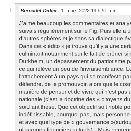
Bernadet Didier
11. mars 2022 19 h 51 min
:
J’aime beaucoup les commentaires et analy
suivais régulièrement sur le Fig. Puis elle a 
d’autres sphères et je sens sa dialectique év
Dans cet « édito » je trouve qu’il y a une cer
culminant notamment sur le fait de prôner s
Durkheim, un dépassement du patriotisme pa
ce qui relève un peu de l’invraisemblance. Le
l’attachement à un pays qui se manifeste par 
défendre, de le promouvoir, alors que le cos
manière de penser et de vivre qui n’est pas 
nationale (c’est la doctrine des « citoyens d
soit,l’antithèse. Que cet objectif soit noble po
indéfinissable, pourquoi pas, mais personn
et avec quel type de « gouvernance »(surtou
oligarques financiers actuels)…Mais heureus