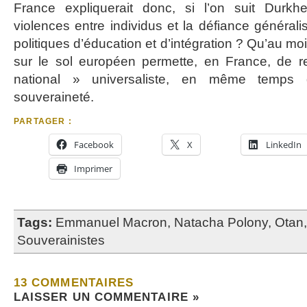
France expliquerait donc, si l’on suit Durkh
violences entre individus et la défiance général
politiques d’éducation et d’intégration ? Qu’au moi
sur le sol européen permette, en France, de r
national » universaliste, en même temps 
souveraineté.
PARTAGER :
Facebook
X
LinkedIn
Imprimer
Tags:
Emmanuel Macron
,
Natacha Polony
,
Otan
Souverainistes
13 COMMENTAIRES
LAISSER UN COMMENTAIRE »