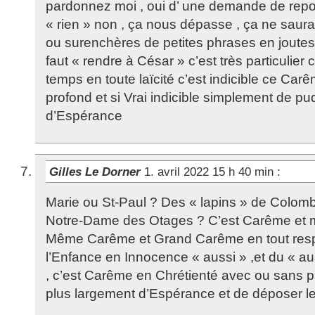
pardonnez moi , oui d’ une demande de report
« rien » non , ça nous dépasse , ça ne saur
ou surenchères de petites phrases en joutes d
faut « rendre à César » c’est très particulie
temps en toute laïcité c’est indicible ce Carêm
profond et si Vrai indicible simplement de pu
d’Espérance
Gilles Le Dorner
1. avril 2022 15 h 40 min
:
Marie ou St-Paul ? Des « lapins » de Colomb
Notre-Dame des Otages ? C’est Carême et
Même Carême et Grand Carême en tout respec
l’Enfance en Innocence « aussi » ,et du « au
, c’est Carême en Chrétienté avec ou sans p
plus largement d’Espérance et de déposer l