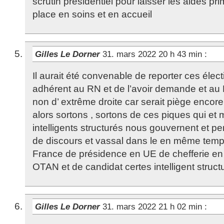
scrutin présidentiel pour laisser les aides pr
place en soins et en accueil
Gilles Le Dorner
31. mars 2022 20 h 43 min
:
Il aurait été convenable de reporter ces éle
adhérent au RN et de l’avoir demande et au R
non d’ extrême droite car serait piège encore
alors sortons , sortons de ces piques qui et 
intelligents structurés nous gouvernent et pe
de discours et vassal dans le en même temp
France de présidence en UE de chefferie en 
OTAN et de candidat certes intelligent struct
Gilles Le Dorner
31. mars 2022 21 h 02 min
: