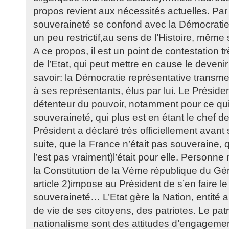
propos revient aux nécessités actuelles. Par a
souveraineté se confond avec la Démocratie
un peu restrictif,au sens de l’Histoire, mêm
A ce propos, il est un point de contestation 
de l’Etat, qui peut mettre en cause le deveni
savoir: la Démocratie représentative transme
à ses représentants, élus par lui. Le Président
détenteur du pouvoir, notamment pour ce qui
souveraineté, qui plus est en étant le chef
Président a déclaré très officiellement avant 
suite, que la France n’était pas souveraine, q
l’est pas vraiment)l’était pour elle. Personne
la Constitution de la Vème république du G
article 2)impose au Président de s’en faire le
souveraineté… L’Etat gère la Nation, entité abs
de vie de ses citoyens, des patriotes. Le patr
nationalisme sont des attitudes d’engageme