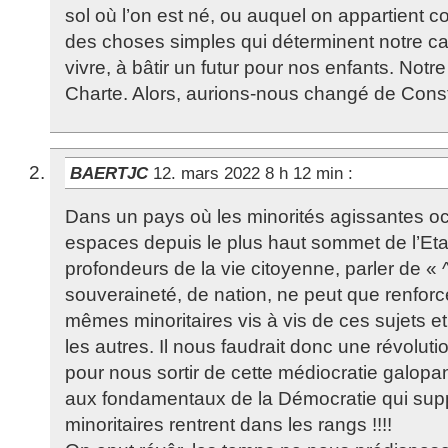
sol où l’on est né, ou auquel on appartient c
des choses simples qui déterminent notre cap
vivre, à bâtir un futur pour nos enfants. Notre
Charte. Alors, aurions-nous changé de Const
BAERTJC
12. mars 2022 8 h 12 min
:
Dans un pays où les minorités agissantes oc
espaces depuis le plus haut sommet de l’Eta
profondeurs de la vie citoyenne, parler de « 
souveraineté, de nation, ne peut que renforcer
mêmes minoritaires vis à vis de ces sujets e
les autres. Il nous faudrait donc une révoluti
pour nous sortir de cette médiocratie galopan
aux fondamentaux de la Démocratie qui sup
minoritaires rentrent dans les rangs !!!!