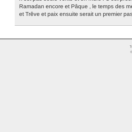
Ramadan encore et Pâque , le temps des méd
et Trêve et paix ensuite serait un premier pa
T
©