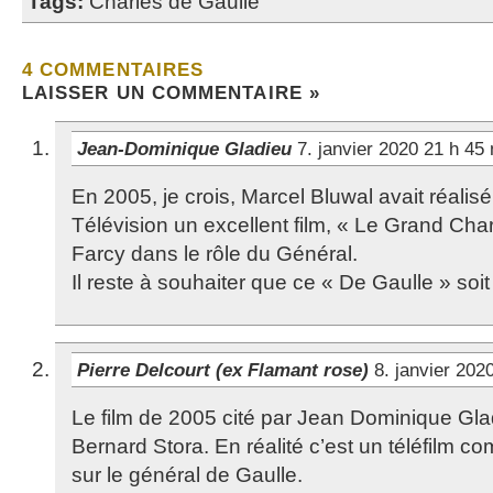
Tags:
Charles de Gaulle
4 COMMENTAIRES
LAISSER UN COMMENTAIRE »
Jean-Dominique Gladieu
7. janvier 2020 21 h 45
En 2005, je crois, Marcel Bluwal avait réalis
Télévision un excellent film, « Le Grand Cha
Farcy dans le rôle du Général.
Il reste à souhaiter que ce « De Gaulle » soit
Pierre Delcourt (ex Flamant rose)
8. janvier 202
Le film de 2005 cité par Jean Dominique Glad
Bernard Stora. En réalité c’est un téléfilm co
sur le général de Gaulle.