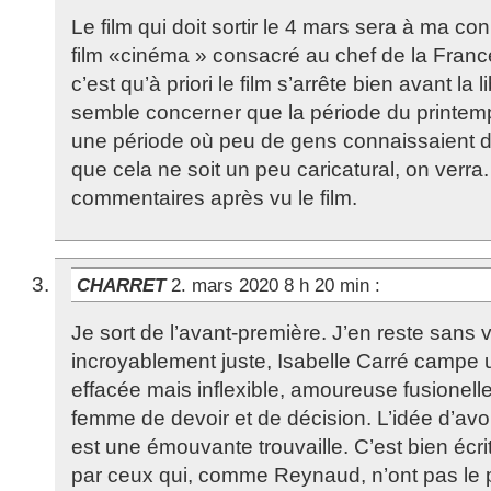
Le film qui doit sortir le 4 mars sera à ma c
film «cinéma » consacré au chef de la France l
c’est qu’à priori le film s’arrête bien avant la 
semble concerner que la période du printemp
une période où peu de gens connaissaient d
que cela ne soit un peu caricatural, on verr
commentaires après vu le film.
CHARRET
2. mars 2020 8 h 20 min
:
Je sort de l’avant-première. J’en reste sans v
incroyablement juste, Isabelle Carré campe 
effacée mais inflexible, amoureuse fusionell
femme de devoir et de décision. L’idée d’avoi
est une émouvante trouvaille. C’est bien écr
par ceux qui, comme Reynaud, n’ont pas le 