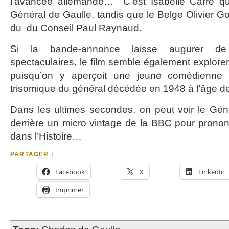
l’avancée allemande… C’est Isabelle Carré qui
Général de Gaulle, tandis que le Belge Olivier G
du du Conseil Paul Raynaud.
Si la bande-annonce laisse augurer d
spectaculaires, le film semble également explorer
puisqu’on y aperçoit une jeune comédienne in
trisomique du général décédée en 1948 à l’âge d
Dans les ultimes secondes, on peut voir le Génér
derrière un micro vintage de la BBC pour pronon
dans l’Histoire…
PARTAGER :
Facebook
X
LinkedIn
Imprimer