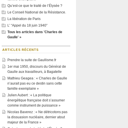
Qu’est-ce que le traité de l’Élysée ?
Le Conseil National de la Résistance.
La libération de Paris
L’ “Appel du 18 juin 1940”
Tous les articles dans 'Charles de
Gaulle' »
ARTICLES RÉCENTS
Prendre la suite de Gaullisme.fr
1er mai 1950, discours du Général de
Gaulle aux travailleurs, à Bagatelle
Mathieu Geagea : « Charles de Gaulle
n’aurait pas eu ce destin sans cette
famille exemplaire »
Julien Aubert : « La politique
énergétique française doit s’assumer
comme instrument de puissance »
Nicolas Baverez : « Ne détricotons pas
la dissuasion nucléaire, dernier atout
majeur de la France »