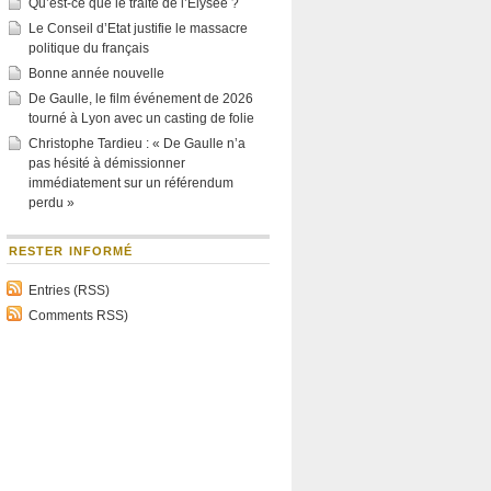
Qu’est-ce que le traité de l’Élysée ?
Le Conseil d’Etat justifie le massacre
politique du français
Bonne année nouvelle
De Gaulle, le film événement de 2026
tourné à Lyon avec un casting de folie
Christophe Tardieu : « De Gaulle n’a
pas hésité à démissionner
immédiatement sur un référendum
perdu »
RESTER INFORMÉ
Entries (RSS)
Comments RSS)