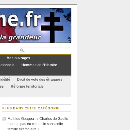
Mes ouvrages
utionnels
Hommes de l’Histoire
idélité
Droit de vote des étrangers
ues
Réforme territoriale
PLUS DANS CETTE CATÉGORIE
Mathieu Geagea : « Charles de Gaulle
n’aurait pas eu ce destin sans cette
famille exemplaire »