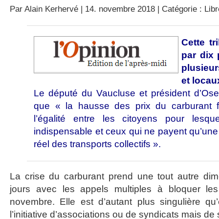
Par
Alain Kerhervé
| 14. novembre 2018 | Catégorie :
Lib
Cette tr
par dix 
plusieu
et locau
Le député du Vaucluse et président d’Ose
que
«
la hausse des prix du carburant f
l’égalité entre les citoyens pour lesqu
indispensable et ceux qui ne payent qu’une 
réel des transports collectifs ».
La crise du carburant prend une tout autre di
jours avec les appels multiples à bloquer le
novembre. Elle est d’autant plus singulière qu
l’initiative d’associations ou de syndicats mais de