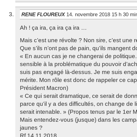
RENE FLOUREUX
14. novembre 2018 15 h 30 m
Ah ! ça ira, ça ira ça ira …
Mais c’est une révolte ? Non sire, c’est une r
Que s’ils n’ont pas de pain, qu’ils mangent d
« En aucun cas je ne changerai de politique.
sensible à la problématique du pouvoir d’ach
suis pas engagé là-dessus. Je me suis engagé
mérite. Mon rôle est donc de rappeler ce cap
Président Macron)
« Ce qui serait dramatique, ce serait de donn
parce qu’il y a des difficultés, on change de
serait intenable. » (Propos tenus par le 1er M
Mais entendez-vous (jusque) dans les campa
jaunes ?
Rf 14.11.2018