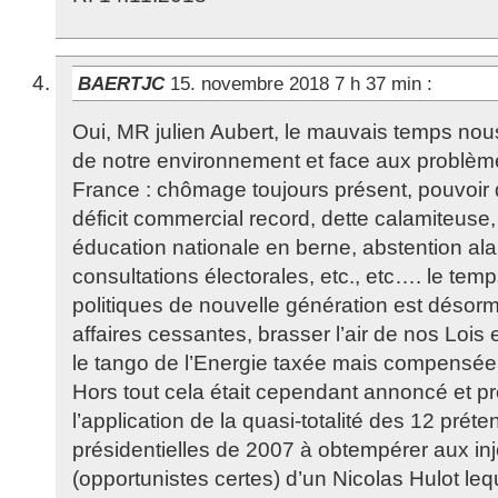
BAERTJC
15. novembre 2018 7 h 37 min
:
Oui, MR julien Aubert, le mauvais temps nou
de notre environnement et face aux problème
France : chômage toujours présent, pouvoir 
déficit commercial record, dette calamiteuse, p
éducation nationale en berne, abstention ala
consultations électorales, etc., etc…. le tem
politiques de nouvelle génération est désorma
affaires cessantes, brasser l’air de nos Lois 
le tango de l’Energie taxée mais compensée
Hors tout cela était cependant annoncé et p
l’application de la quasi-totalité des 12 prét
présidentielles de 2007 à obtempérer aux in
(opportunistes certes) d’un Nicolas Hulot lequ