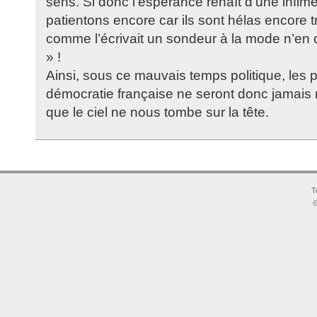
sens. Si donc l’espérance renaît d’une infime
patientons encore car ils sont hélas encore
comme l’écrivait un sondeur à la mode n’en on
» !
Ainsi, sous ce mauvais temps politique, les 
démocratie française ne seront donc jamais 
que le ciel ne nous tombe sur la tête.
T
©