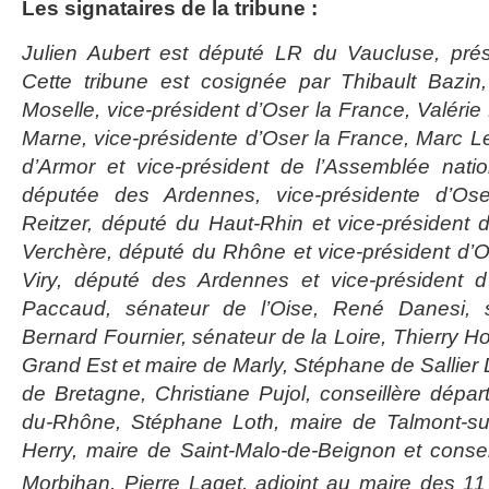
Les signataires de la tribune :
Julien Aubert est député LR du Vaucluse, prés
Cette tribune est cosignée par Thibault Bazin
Moselle, vice-président d’Oser la France, Valéri
Marne, vice-présidente d’Oser la France, Marc L
d’Armor et vice-président de l’Assemblée natio
députée des Ardennes, vice-présidente d’Os
Reitzer, député du Haut-Rhin et vice-président d
Verchère, député du Rhône et vice-président d’
Viry, député des Ardennes et vice-président d’
Paccaud, sénateur de l’Oise, René Danesi, 
Bernard Fournier, sénateur de la Loire, Thierry Ho
Grand Est et maire de Marly, Stéphane de Sallier D
de Bretagne, Christiane Pujol, conseillère dép
du-Rhône, Stéphane Loth, maire de Talmont-su
Herry, maire de Saint-Malo-de-Beignon et conse
Morbihan, Pierre Laget, adjoint au maire des 11