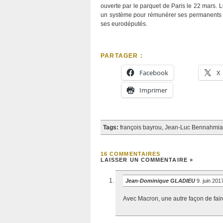
ouverte par le parquet de Paris le 22 mars. 
un système pour rémunérer ses permanents av
ses eurodéputés.
PARTAGER :
Facebook
X
Imprimer
Tags:
françois bayrou
,
Jean-Luc Bennahmia
16 COMMENTAIRES
LAISSER UN COMMENTAIRE »
Jean-Dominique GLADIEU
9. juin 20
Avec Macron, une autre façon de faire 