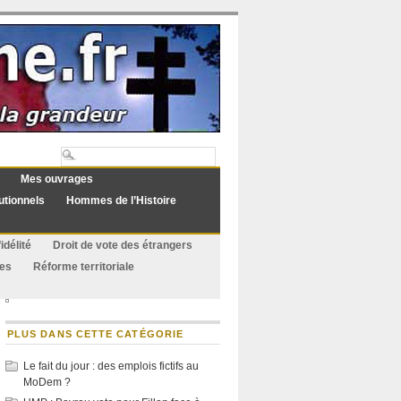
Mes ouvrages
utionnels
Hommes de l’Histoire
idélité
Droit de vote des étrangers
ues
Réforme territoriale
PLUS DANS CETTE CATÉGORIE
Le fait du jour : des emplois fictifs au
MoDem ?