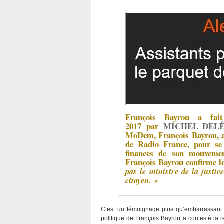
François Bayrou a fa
2017
par
MICHEL DEL
MoDem, François Bayrou, a 
de Radio France, pour se 
finances de son mouvemen
François Bayrou confirme le
pas le ministre de la justi
citoyen. »
C’est un témoignage plus qu’embarrassant
politique de François Bayrou a contesté la 