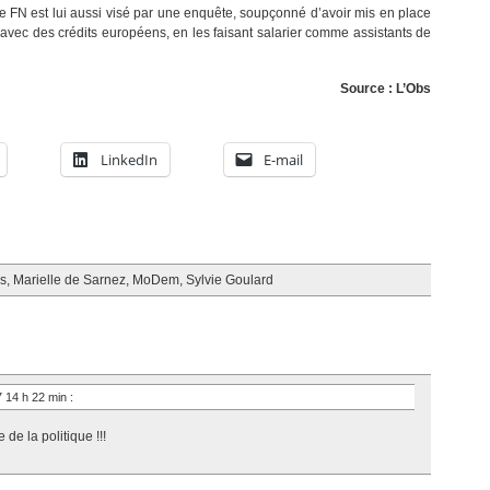
Le FN est lui aussi visé par une enquête, soupçonné d’avoir mis en place
ec des crédits européens, en les faisant salarier comme assistants de
Source : L’Obs
LinkedIn
E-mail
s
,
Marielle de Sarnez
,
MoDem
,
Sylvie Goulard
17 14 h 22 min
:
de la politique !!!