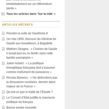
immédiatement sur un référendum
perdu »
Tous les articles dans 'Sur la toile' »
ARTICLES RÉCENTS
Prendre la suite de Gaullisme.fr
1er mai 1950, discours du Général de
Gaulle aux travailleurs, à Bagatelle
Mathieu Geagea : « Charles de Gaulle
n’aurait pas eu ce destin sans cette
famille exemplaire »
Julien Aubert : « La politique
énergétique française doit s’assumer
comme instrument de puissance »
Nicolas Baverez : « Ne détricotons pas
la dissuasion nucléaire, dernier atout
majeur de la France »
Qu’est-ce que le traité de l’Élysée ?
Le Conseil d’Etat justifie le massacre
politique du français
Bonne année nouvelle