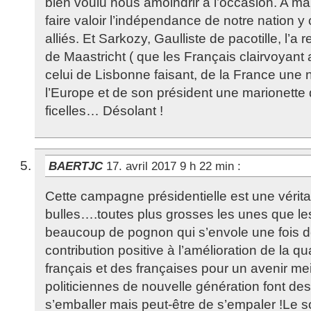
bien voulu nous amoindrir à l’occasion. A mai
faire valoir l’indépendance de notre nation y
alliés. Et Sarkozy, Gaulliste de pacotille, l’a r
de Maastricht ( que les Français clairvoyant 
celui de Lisbonne faisant, de la France une 
l’Europe et de son président une marionette d
ficelles… Désolant !
BAERTJC
17. avril 2017 9 h 22 min
:
Cette campagne présidentielle est une vérita
bulles….toutes plus grosses les unes que les
beaucoup de pognon qui s’envole une fois d
contribution positive à l’amélioration de la qu
français et des françaises pour un avenir mei
politiciennes de nouvelle génération font des
s’emballer mais peut-être de s’empaler !Le 