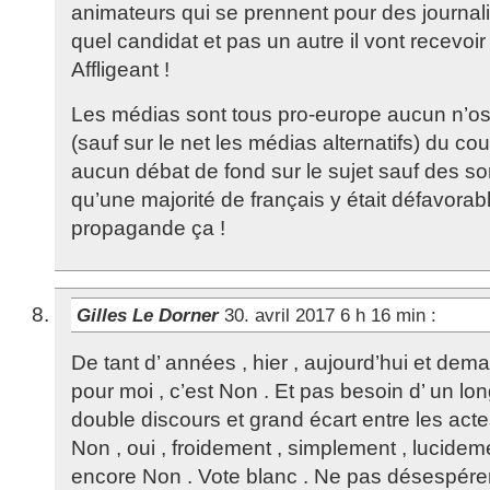
animateurs qui se prennent pour des journali
quel candidat et pas un autre il vont recevoi
Affligeant !
Les médias sont tous pro-europe aucun n’ose
(sauf sur le net les médias alternatifs) du c
aucun débat de fond sur le sujet sauf des 
qu’une majorité de français y était défavorabl
propagande ça !
Gilles Le Dorner
30. avril 2017 6 h 16 min
:
De tant d’ années , hier , aujourd’hui et demai
pour moi , c’est Non . Et pas besoin d’ un l
double discours et grand écart entre les actes 
Non , oui , froidement , simplement , lucideme
encore Non . Vote blanc . Ne pas désespérer