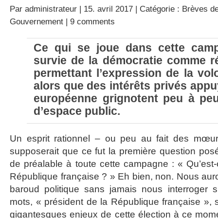
Par
administrateur
| 15. avril 2017 | Catégorie :
Brèves de
Gouvernement
|
9 comments
Ce qui se joue dans cette camp
survie de la démocratie comme ré
permettant l’expression de la vo
alors que des intérêts privés appu
européenne grignotent peu à peu 
d’espace public.
Un esprit rationnel – ou peu au fait des mœurs
supposerait que ce fut la première question posée
de préalable à toute cette campagne : « Qu’est-
République française ? » Eh bien, non. Nous aur
baroud politique sans jamais nous interroger s
mots, « président de la République française », s
gigantesques enjeux de cette élection à ce momen