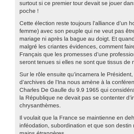
surtout si ce premier tour devait se jouer d
poche !
Cette élection reste toujours l’alliance d’un
femme) avec son peuple qui ne veut pas être
mariage ni après la bague au doigt. Et quand
malgré les criantes évidences, comment faire
Français que les promesses d’une profession
seront tenues si elles ne sont que tissus d
Sur le rôle ensuite qu’incarnera le Président
d’archives de l’Ina nous amène à la confére
Charles De Gaulle du 9.9 1965 qui considéra
la République ne devait pas se contenter d’i
chrysanthèmes.
Il voulait que la France se maintienne en de
inféodation, subordination et que son desti
mains étrangères.