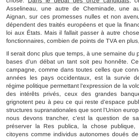
chose.
Dans le débat des onze candidats
, c
Asselineau, une autre de Cheminade, une au
Aignan, sur ces promesses nulles et non aven
dépendent des traités européens et que la financ
loi aux États. Mais il fallait passer à autre ch
fonctionnaires, combien de points de TVA en plus
Il serait donc plus que temps, à une semaine du p
bases d’un débat un tant soit peu honnête. Ce
campagne, comme dans toutes celles que conna
années les pays occidentaux, est la survie 
régime politique permettant l’expression de la v
des intérêts privés, ceux des grandes banque
grignotent peu à peu ce qui reste d’espace publ
structures supranationales que sont l’Union eur
nous devons trancher, c’est la question de s
préserver la Res publica, la chose publique,
citoyens comme individus autonomes doués de li