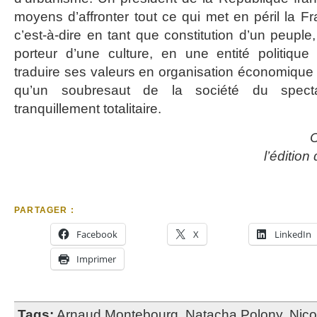
moyens d’affronter tout ce qui met en péril la F
c’est-à-dire en tant que constitution d’un peuple, 
porteur d’une culture, en une entité politiqu
traduire ses valeurs en organisation économique e
qu’un soubresaut de la société du spec
tranquillement totalitaire.
C
l’éditio
PARTAGER :
Facebook
X
LinkedIn
Imprimer
Tags:
Arnaud Montebourg
,
Natacha Polony
,
Nico