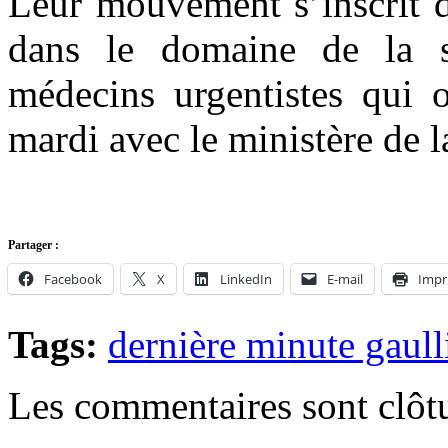
Leur mouvement s’inscrit d
dans le domaine de la 
médecins urgentistes qui 
mardi avec le ministère de l
Partager :
Facebook
X
LinkedIn
E-mail
Impr
Tags:
dernière minute gaull
Les commentaires sont clôt