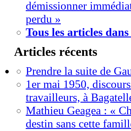
démissionner immédia
perdu »
Tous les articles dans 
Articles récents
Prendre la suite de Gau
1er mai 1950, discour
travailleurs, à Bagatell
Mathieu Geagea : « Cha
destin sans cette famil