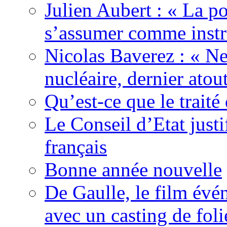
Julien Aubert : « La po
s’assumer comme instr
Nicolas Baverez : « Ne
nucléaire, dernier atou
Qu’est-ce que le traité
Le Conseil d’Etat justi
français
Bonne année nouvelle
De Gaulle, le film év
avec un casting de foli