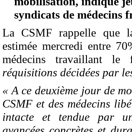
mobilisation, indique j
syndicats de médecins 
La CSMF rappelle que la 
estimée mercredi entre 70%
médecins travaillant le
réquisitions décidées par le
« A ce deuxième jour de mob
CSMF et des médecins libér
intacte et tendue par un
avancées concrètes et dura