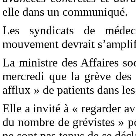
elle dans un communiqué.
Les syndicats de médec
mouvement devrait s’amplifie
La ministre des Affaires so
mercredi que la grève des
afflux » de patients dans le
Elle a invité à « regarder a
du nombre de grévistes » p
ne sont pas tenus de se décla