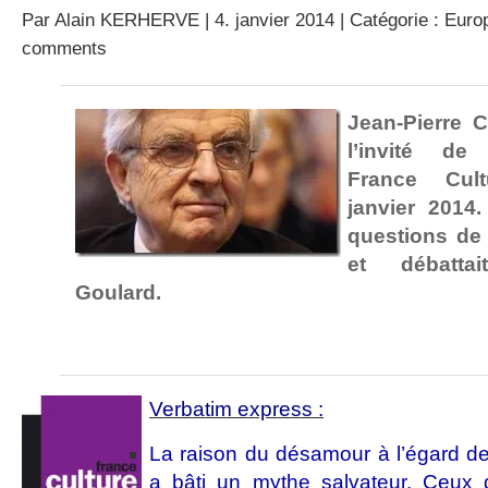
Par
Alain KERHERVE
| 4. janvier 2014 | Catégorie :
Europ
comments
Jean-Pierre 
l’invité de
France Cul
janvier 2014.
questions de 
et débatta
Goulard.
Verbatim express :
La raison du désamour à l’égard de
a bâti un mythe salvateur. Ceux 