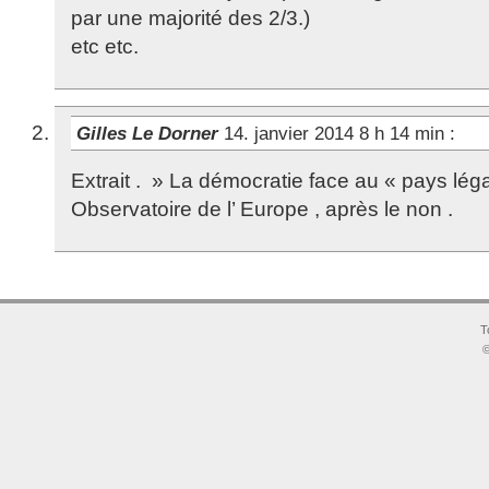
par une majorité des 2/3.)
etc etc.
Gilles Le Dorner
14. janvier 2014 8 h 14 min
:
Extrait . » La démocratie face au « pays léga
Observatoire de l’ Europe , après le non .
T
©