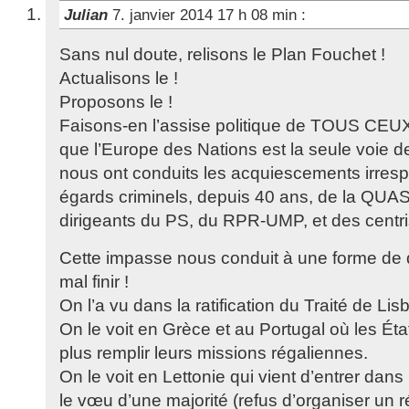
Julian
7. janvier 2014 17 h 08 min
:
Sans nul doute, relisons le Plan Fouchet !
Actualisons le !
Proposons le !
Faisons-en l’assise politique de TOUS CEUX 
que l’Europe des Nations est la seule voie d
nous ont conduits les acquiescements irresp
égards criminels, depuis 40 ans, de la QU
dirigeants du PS, du RPR-UMP, et des centri
Cette impasse nous conduit à une forme de d
mal finir !
On l’a vu dans la ratification du Traité de Lis
On le voit en Grèce et au Portugal où les É
plus remplir leurs missions régaliennes.
On le voit en Lettonie qui vient d’entrer d
le vœu d’une majorité (refus d’organiser un