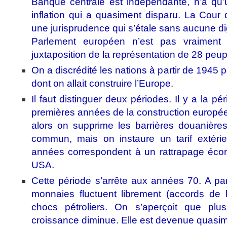
Banque centrale est indépendante, n’a qu’u
inflation qui a quasiment disparu. La Cour
une jurisprudence qui s’étale sans aucune dig
Parlement européen n’est pas vraiment 
juxtaposition de la représentation de 28 peup
On a discrédité les nations à partir de 1945 
dont on allait construire l’Europe.
Il faut distinguer deux périodes. Il y a la p
premières années de la construction europé
alors on supprime les barrières douanières
commun, mais on instaure un tarif extéri
années correspondent à un rattrapage éco
USA.
Cette période s’arrête aux années 70. A par
monnaies fluctuent librement (accords de 
chocs pétroliers. On s’aperçoit que plu
croissance diminue. Elle est devenue quasim