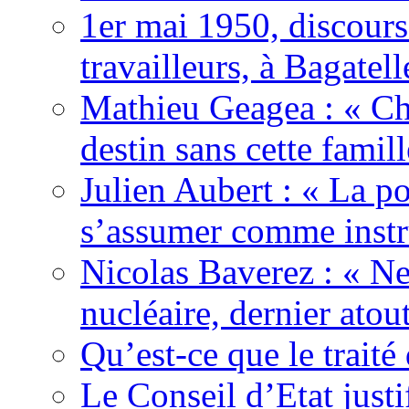
1er mai 1950, discour
travailleurs, à Bagatell
Mathieu Geagea : « Cha
destin sans cette famil
Julien Aubert : « La po
s’assumer comme instr
Nicolas Baverez : « Ne
nucléaire, dernier atou
Qu’est-ce que le traité
Le Conseil d’Etat justi