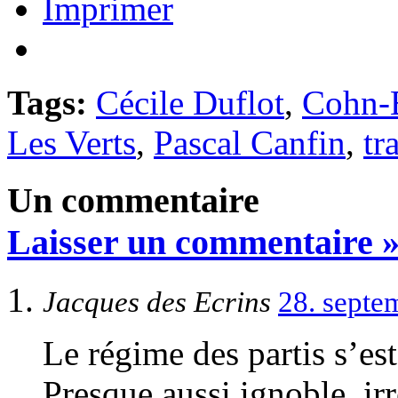
Imprimer
Tags:
Cécile Duflot
,
Cohn-
Les Verts
,
Pascal Canfin
,
tr
Un commentaire
Laisser un commentaire 
Jacques des Ecrins
28. septe
Le régime des partis s’est 
Presque aussi ignoble, ir