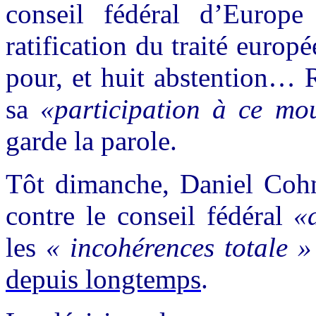
conseil fédéral d’Europe
ratification du traité europ
pour, et huit abstention… 
sa
«participation à ce mou
garde la parole.
Tôt dimanche, Daniel Cohn-
contre le conseil fédéral
«
les
« incohérences totale 
depuis longtemps
.