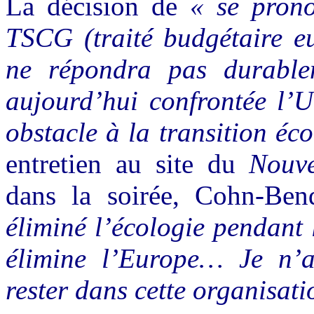
La décision de
« se prono
TSCG (traité budgétaire eu
ne répondra pas durablem
aujourd’hui confrontée l’U
obstacle à la transition éc
entretien au site du
Nouv
dans la soirée, Cohn-Bend
éliminé l’écologie pendant 
élimine l’Europe… Je n’
rester dans cette organisati