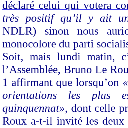
déclaré celui qui votera con
très positif qu’il y ait u
NDLR) sinon nous auri
monocolore du parti sociali
Soit, mais lundi matin, 
l’Assemblée, Bruno Le Rou
1 affirmant que lorsqu’on
«
orientations les plus e
quinquennat»
, dont celle 
Roux a-t-il invité les deux 