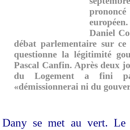
septembre
prononcé 
européen
Daniel Co
débat parlementaire sur ce 
questionne la légitimité go
Pascal Canfin. Après deux jo
du Logement a fini par
«démissionnerai ni du gouve
Dany se met au vert. Le 