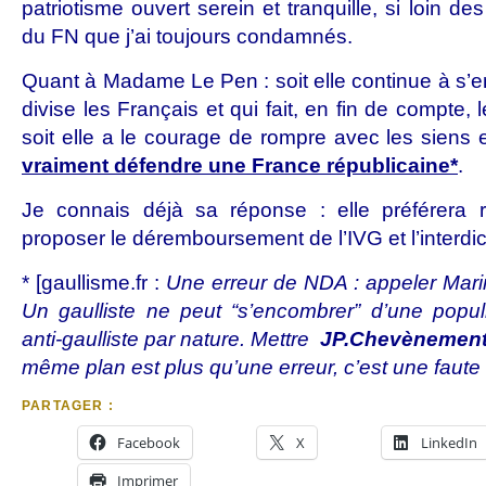
patriotisme ouvert serein et tranquille, si loin d
du FN que j’ai toujours condamnés.
Quant à Madame Le Pen : soit elle continue à s’e
divise les Français et qui fait, en fin de compte,
soit elle a le courage de rompre avec les siens 
vraiment défendre une France républicaine*
.
Je connais déjà sa réponse : elle préférera 
proposer le déremboursement de l’IVG et l’interdic
* [gaullisme.fr :
Une erreur de NDA : appeler Marin
Un gaulliste ne peut “s’encombrer” d’une pop
anti-gaulliste par nature. Mettre
JP.Chevènemen
même plan est plus qu’une erreur, c’est une faute
PARTAGER :
Facebook
X
LinkedIn
Imprimer