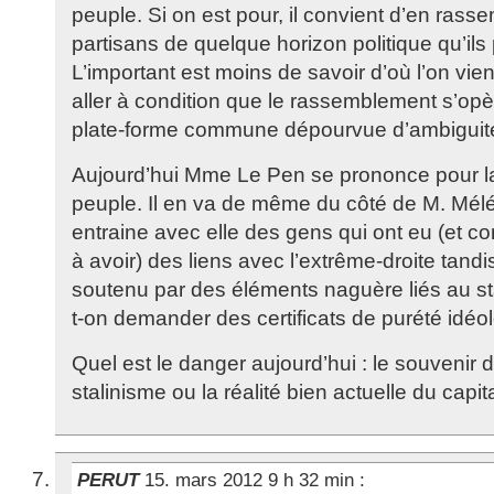
peuple. Si on est pour, il convient d’en rasse
partisans de quelque horizon politique qu’ils
L’important est moins de savoir d’où l’on vien
aller à condition que le rassemblement s’opè
plate-forme commune dépourvue d’ambiguit
Aujourd’hui Mme Le Pen se prononce pour l
peuple. Il en va de même du côté de M. Mél
entraine avec elle des gens qui ont eu (et co
à avoir) des liens avec l’extrême-droite tandis
soutenu par des éléments naguère liés au sta
t-on demander des certificats de purété idéo
Quel est le danger aujourd’hui : le souvenir 
stalinisme ou la réalité bien actuelle du capit
PERUT
15. mars 2012 9 h 32 min
: