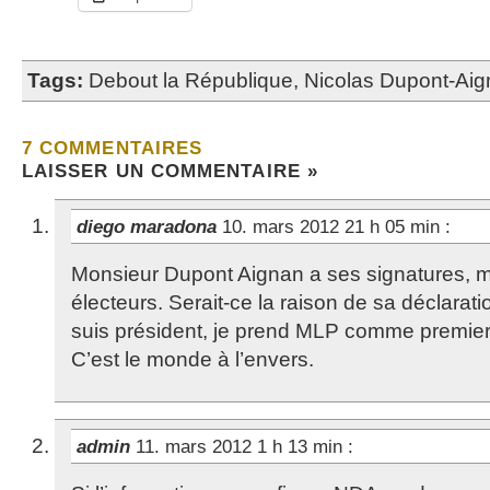
Tags:
Debout la République
,
Nicolas Dupont-Ai
7 COMMENTAIRES
LAISSER UN COMMENTAIRE »
diego maradona
10. mars 2012 21 h 05 min
:
Monsieur Dupont Aignan a ses signatures, ma
électeurs. Serait-ce la raison de sa déclaratio
suis président, je prend MLP comme premier 
C’est le monde à l’envers.
admin
11. mars 2012 1 h 13 min
: