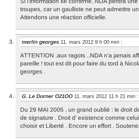
Si l’information se confirme, NDA perdra une
troupes, car un gaulliste ne peut admettre une
Attendons une réaction officielle.
merlin georges
11. mars 2012 9 h 00 min
:
ATTENTION .aux ragots ..NDA n’a jamais aff
pareille ! tout est dit pour faire du tord à 
georges .
G. Le Dorner O21OO
11. mars 2012 11 h 21 min
:
Du 29 MAI 2005 , un grand oublié : le droit d
de signature . Droit d’ existence comme celui
choisir et Liberté . Encore un effort . Souten