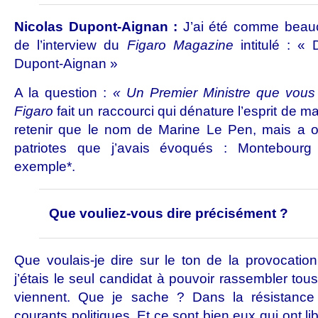
Nicolas Dupont-Aignan
:
J’ai été comme beauco
de l’interview du
Figaro Magazine
intitulé : «
Dupont-Aignan »
A la question :
« Un Premier Ministre que vous 
Figaro
fait un raccourci qui dénature l’esprit de ma
retenir que le nom de Marine Le Pen, mais a ou
patriotes que j’avais évoqués : Montebour
exemple*.
Que vouliez-vous dire précisément ?
Que voulais-je dire sur le ton de la provocati
j’étais le seul candidat à pouvoir rassembler tous 
viennent. Que je sache ? Dans la résistance 
courants politiques. Et ce sont bien eux qui ont l