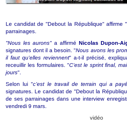
Le candidat de "Debout la République" affirme "
parrainages.
"Nous les aurons"
a affirmé
Nicolas Dupon-Ai
signatures dont il a besoin. "
Nous avons les pro
il faut qu’elles reviennent
" a-t-il précisé, expliq
receuillir les formulaires. "
C’est le sprint final, m
jours
".
Selon lui "
c’est le travail de terrain qui a pay
signatures. Le candidat de "Debout la République
de ses parrainages dans une interview enregist
vendredi 9 mars.
vidéo