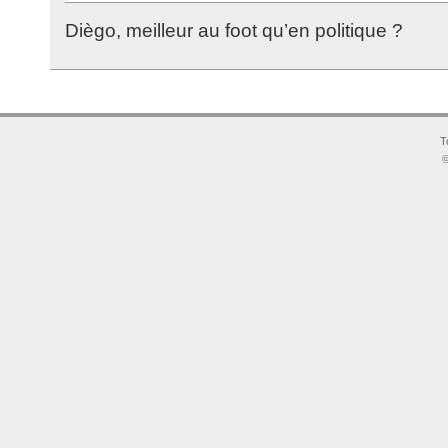
Diègo, meilleur au foot qu’en politique ?
T
©