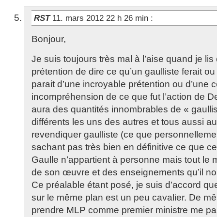
RST
11. mars 2012 22 h 26 min
:
Bonjour,
Je suis toujours très mal à l’aise quand je li
prétention de dire ce qu’un gaulliste ferait o
parait d’une incroyable prétention ou d’une 
incompréhension de ce que fut l’action de De g
aura des quantités innombrables de « gaullis
différents les uns des autres et tous aussi au
revendiquer gaulliste (ce que personnellemen
sachant pas très bien en définitive ce que cel
Gaulle n’appartient à personne mais tout le m
de son œuvre et des enseignements qu’il no
Ce préalable étant posé, je suis d’accord q
sur le même plan est un peu cavalier. De m
prendre MLP comme premier ministre me para