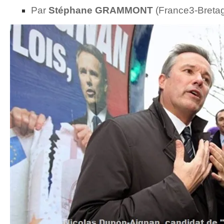
Par
Stéphane GRAMMONT
(France3-Breta