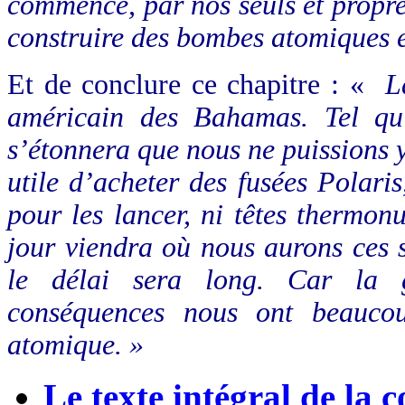
commencé, par nos seuls et propre
construire des bombes atomiques et
Et de conclure ce chapitre : «
L
américain des Bahamas. Tel qu’
s’étonnera que nous ne puissions y
utile d’acheter des fusées Polari
pour les lancer, ni têtes thermon
jour viendra où nous aurons ces s
le délai sera long. Car la g
conséquences nous ont beaucou
atomique. »
Le texte intégral de la 