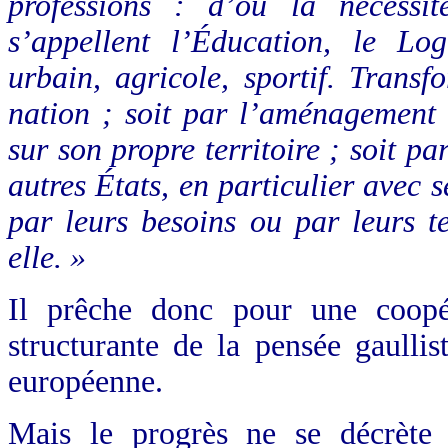
professions : d’où la nécessit
s’appellent l’Éducation, le Log
urbain, agricole, sportif. Trans
nation ; soit par l’aménagement 
sur son propre territoire ; soit pa
autres États, en particulier avec s
par leurs besoins ou par leurs 
elle. »
Il prêche donc pour une coopér
structurante de la pensée gaulli
européenne.
Mais le progrès ne se décrète p