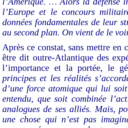
l’Amérique. … Alors la défense im
l’Europe et le concours militai
données fondamentales de leur str
au second plan. On vient de le voi
Après ce constat, sans mettre en c
être dit outre-Atlantique des exp
l’importance et la portée, le 
principes et les réalités s’acco
d’une force atomique qui lui soit
entendu, que soit combinée l’act
analogues de ses alliés. Mais, po
une chose qui n’est pas imagin