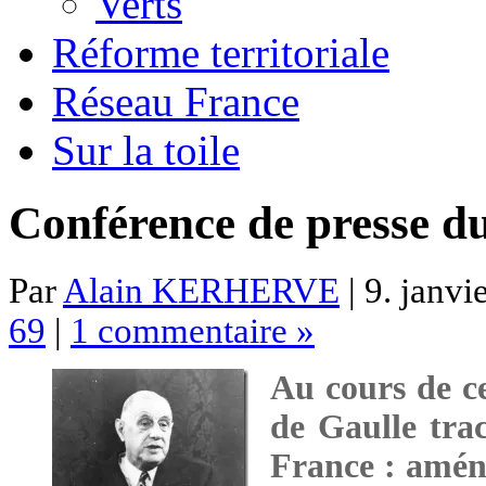
Verts
Réforme territoriale
Réseau France
Sur la toile
Conférence de presse du
Par
Alain KERHERVE
| 9. janvi
69
|
1 commentaire »
Au cours de ce
de Gaulle trac
France : aména