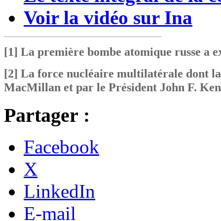
Voir la vidéo sur Ina
[1]
La première bombe atomique russe a exp
[2]
La force nucléaire multilatérale dont l
MacMillan et par le Président John F. Kenn
Partager :
Facebook
X
LinkedIn
E-mail