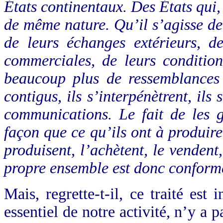
États continentaux. Des États qu
de même nature. Qu’il s’agisse de 
de leurs
échanges extérieurs, de
commercial
es, de leurs condition
beaucoup
plus de ressemblances 
contigus,
ils s’interpénètrent, ils
communications. Le fait de les g
façon que ce qu’ils ont à produire
produisent, l’achètent, le venden
propre ensemble est donc conforme
Mais, regrette-t-il, ce traité est
essentiel de notre activité, n’y a 