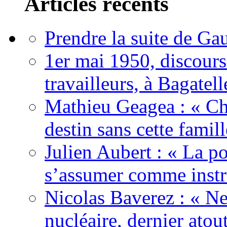
Articles récents
Prendre la suite de Gau
1er mai 1950, discour
travailleurs, à Bagatell
Mathieu Geagea : « Cha
destin sans cette famil
Julien Aubert : « La po
s’assumer comme instr
Nicolas Baverez : « Ne
nucléaire, dernier atou