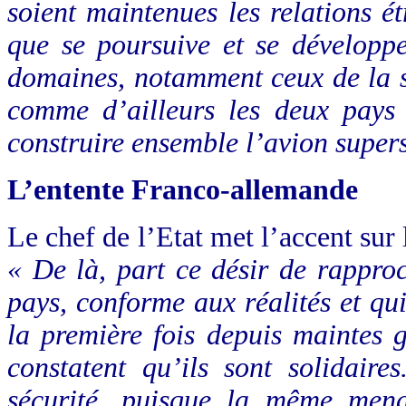
soient maintenues les relations ét
que se poursuive et se développ
domaines, notamment ceux de la sc
comme d’ailleurs les deux pays
construire ensemble l’avion supe
L’entente Franco-allemande
Le chef de l’Etat met l’accent sur l
« De là, part ce désir de rappro
pays, conforme aux réalités et q
la première fois depuis maintes 
constatent qu’ils sont solidair
sécurité, puisque la même mena