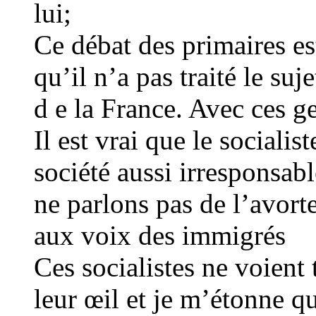
lui;
Ce débat des primaires es
qu’il n’a pas traité le s
d e la France. Avec ces g
Il est vrai que le sociali
société aussi irresponsab
ne parlons pas de l’avort
aux voix des immigrés
Ces socialistes ne voient t
leur œil et je m’étonne q