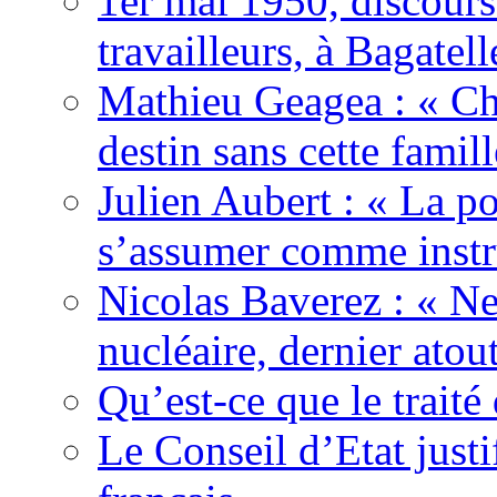
1er mai 1950, discour
travailleurs, à Bagatell
Mathieu Geagea : « Cha
destin sans cette famil
Julien Aubert : « La po
s’assumer comme instr
Nicolas Baverez : « Ne
nucléaire, dernier atou
Qu’est-ce que le traité
Le Conseil d’Etat justi