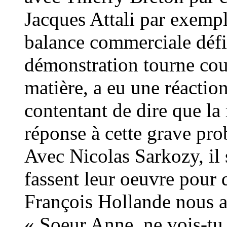
Jacques Attali par exempl
balance commerciale défici
démonstration tourne cour
matière, a eu une réacti
contentant de dire que la 
réponse à cette grave pro
Avec Nicolas Sarkozy, il 
fassent leur oeuvre pour q
François Hollande nous a
« Soeur Anne, ne vois-tu