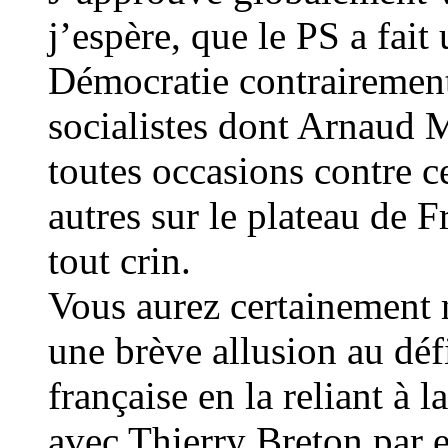
j’espère, que le PS a fai
Démocratie contrairement 
socialistes dont Arnaud
toutes occasions contre ce
autres sur le plateau de F
tout crin.
Vous aurez certainement 
une brève allusion au déf
française en la reliant à l
avec Thierry Breton par 