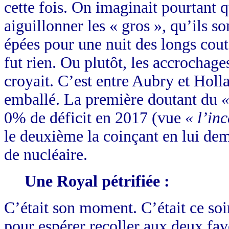
cette fois. On imaginait pourtant qu
aiguillonner les « gros », qu’ils s
épées pour une nuit des longs cout
fut rien. Ou plutôt, les accrochage
croyait. C’est entre Aubry et Holl
emballé. La première doutant du
«
0% de déficit en 2017 (vue
« l’inc
le deuxième la coinçant en lui de
de nucléaire.
Une Royal pétrifiée :
C’était son moment. C’était ce soir 
pour espérer recoller aux deux fav