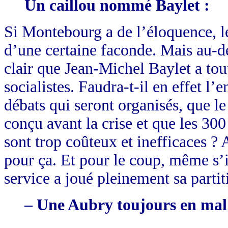
Un caillou nommé Baylet :
Si Montebourg a de l’éloquence, le
d’une certaine faconde. Mais au-d
clair que Jean-Michel Baylet a tou
socialistes. Faudra-t-il en effet l
débats qui seront organisés, que le
conçu avant la crise et que les 30
sont trop coûteux et inefficaces ? A
pour ça. Et pour le coup, même s’il 
service a joué pleinement sa part
– Une Aubry toujours en mal 