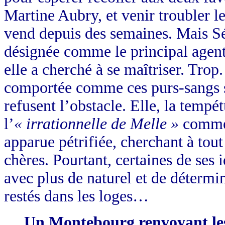
Martine Aubry, et venir troubler le
vend depuis des semaines. Mais Sé
désignée comme le principal agent 
elle a cherché à se maîtriser. Trop
comportée comme ces purs-sangs su
refusent l’obstacle. Elle, la temp
l’
« irrationnelle de Melle »
comme l
apparue pétrifiée, cherchant à tout
chères. Pourtant, certaines de ses 
avec plus de naturel et de détermi
restés dans les loges…
Un Montebourg renvoyant les 