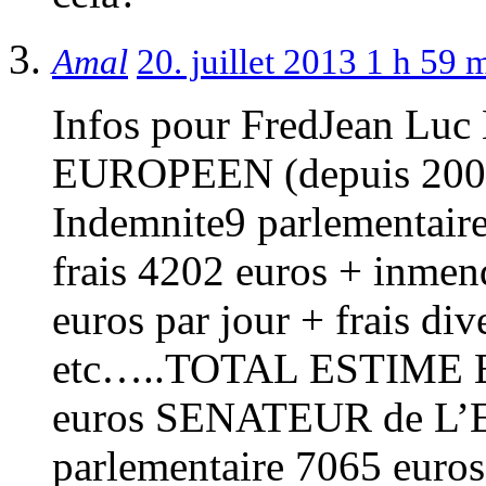
Amal
20. juillet 2013 1 h 59
Infos pour FredJean L
EUROPEEN (depuis 2009 
Indemnite9 parlementair
frais 4202 euros + inmen
euros par jour + frais di
etc…..TOTAL ESTIME 
euros SENATEUR de L’
parlementaire 7065 euros