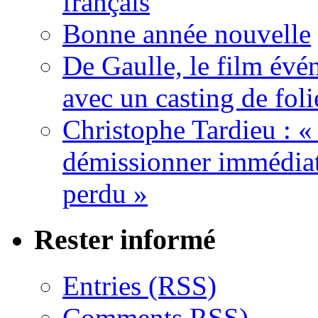
français
Bonne année nouvelle
De Gaulle, le film év
avec un casting de foli
Christophe Tardieu : «
démissionner immédia
perdu »
Rester informé
Entries (RSS)
Comments RSS)