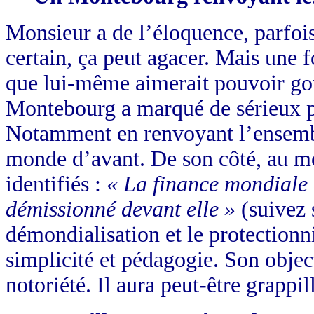
Monsieur a de l’éloquence, parfoi
certain, ça peut agacer. Mais une f
que lui-même aimerait pouvoir go
Montebourg a marqué de sérieux po
Notamment en renvoyant l’ensembl
monde d’avant. De son côté, au mo
identifiés :
« La finance mondiale 
démissionné devant elle »
(suivez
démondialisation et le protection
simplicité et pédagogie. Son object
notoriété. Il aura peut-être grappi