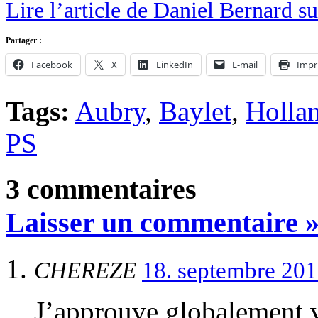
Lire l’article de Daniel Bernard 
Partager :
Facebook
X
LinkedIn
E-mail
Impr
Tags:
Aubry
,
Baylet
,
Holla
PS
3 commentaires
Laisser un commentaire 
CHEREZE
18. septembre 20
J’approuve globalement v