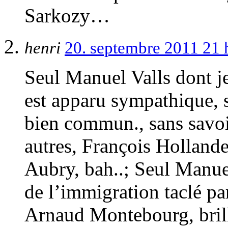
Sarkozy…
henri
20. septembre 2011 21
Seul Manuel Valls dont je
est apparu sympathique, s
bien commun., sans savoir
autres, François Hollande
Aubry, bah..; Seul Manuel
de l’immigration taclé pa
Arnaud Montebourg, brill