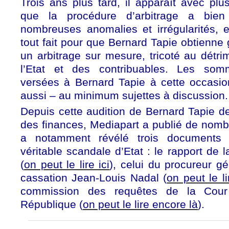
Trois ans plus tard, il apparaît avec pl
que la procédure d’arbitrage a bie
nombreuses anomalies et irrégularités, 
tout fait pour que Bernard Tapie obtienne
un arbitrage sur mesure, tricoté au détri
l’Etat et des contribuables. Les som
versées à Bernard Tapie à cette occasio
aussi – au minimum sujettes à discussion.
Depuis cette audition de Bernard Tapie d
des finances, Mediapart a publié de nomb
a notamment révélé trois documents 
véritable scandale d’Etat : le rapport de
(
on peut le lire ici
), celui du procureur g
cassation Jean-Louis Nadal (
on peut le li
commission des requêtes de la Cour
République (
on peut le lire encore là
).