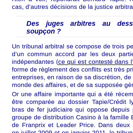
cas, d’autres décisions de la justice arbitra
Des juges arbitres au des
soupçon ?
Un tribunal arbitral se compose de trois p
d’un commun accord par les deux partie
indépendantes (
ce qui est contesté dans l’
forme de règlement des conflits est très p
entreprises, en raison de sa discrétion, d
monde des affaires, et de sa supposée gén
Or une affaire importante qui a été réce
être comparée au dossier Tapie/Crédit ly
bras de fer judiciaire qui oppose depuis
groupe de distribution Casino à la famille
de Franprix et Leader Price. Dans deux
en juillet 2009 et en janvier 2011, le tribu