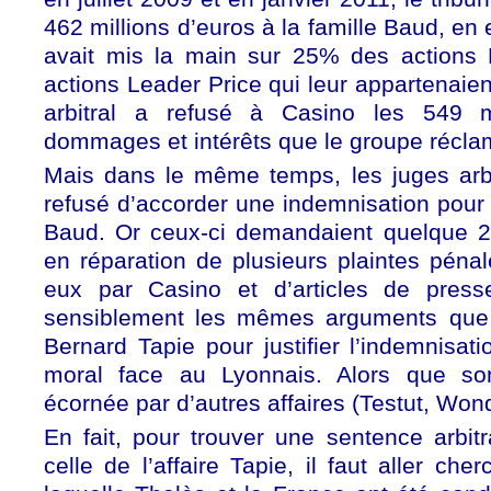
462 millions d’euros à la famille Baud, en
avait mis la main sur 25% des actions 
actions Leader Price qui leur appartenaie
arbitral a refusé à Casino les 549 m
dommages et intérêts que le groupe récla
Mais dans le même temps, les juges arb
refusé d’accorder une indemnisation pour
Baud. Or ceux-ci demandaient quelque 26
en réparation de plusieurs plaintes péna
eux par Casino et d’articles de presse
sensiblement les mêmes arguments que
Bernard Tapie pour justifier l’indemnisat
moral face au Lyonnais. Alors que so
écornée par d’autres affaires (Testut, Won
En fait, pour trouver une sentence arbit
celle de l’affaire Tapie, il faut aller che