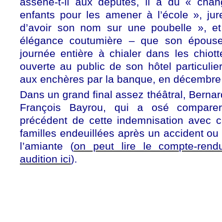
assène-t-il aux députés, il a dû « cha
enfants pour les amener à l’école », jur
d’avoir son nom sur une poubelle », et
élégance coutumière – que son épouse
journée entière à chialer dans les chiott
ouverte au public de son hôtel particulier
aux enchères par la banque, en décembre
Dans un grand final assez théâtral, Bernar
François Bayrou, qui a osé compare
précédent de cette indemnisation avec c
familles endeuillées après un accident o
l’amiante (
on peut lire le compte-rendu
audition ici
).