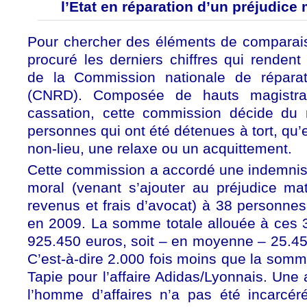
l’Etat en réparation d’un préjudice 
Pour chercher des éléments de comparais
procuré les derniers chiffres qui rendent 
de la Commission nationale de réparat
(CNRD). Composée de hauts magistra
cassation, cette commission décide du 
personnes qui ont été détenues à tort, qu’
non-lieu, une relaxe ou un acquittement.
Cette commission a accordé une indemnisa
moral (venant s’ajouter au préjudice mat
revenus et frais d’avocat) à 38 personne
en 2009. La somme totale allouée à ces 3
925.450 euros, soit – en moyenne – 25.45
C’est-à-dire 2.000 fois moins que la som
Tapie pour l’affaire Adidas/Lyonnais. Une 
l’homme d’affaires n’a pas été incarcér