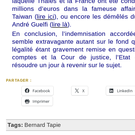
laquelle Thalès et la France ont été co
millions d’euros dans la fameuse affai
Taiwan (
lire ici
), ou encore les démêlés d
André Guelfi (
lire là
).
En conclusion, l’indemnisation accord
semble extravagante autant sur le fond q
légalité étant gravement remise en quest
comptes et la Cour de justice, l’Etat 
résoudre un jour à revenir sur le sujet.
PARTAGER :
Facebook
X
LinkedIn
Imprimer
Tags:
Bernard Tapie