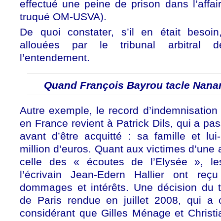
effectué une peine de prison dans l’affa
truqué OM-USVA).
De quoi constater, s’il en était beso
allouées par le tribunal arbitral 
l’entendement.
Quand François Bayrou tacle Nana
Autre exemple, le record d’indemnisation
en France revient à Patrick Dils, qui a pa
avant d’être acquitté : sa famille et l
million d’euros. Quant aux victimes d’une 
celle des « écoutes de l’Elysée », l
l’écrivain Jean-Edern Hallier ont re
dommages et intérêts. Une décision du tr
de Paris rendue en juillet 2008, qui a
considérant que Gilles Ménage et Christi