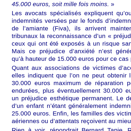
45.000 euros, soit mille fois moins.
»
Les avocats spécialisés expliquent qu’ou
indemnités versées par le fonds d’indemn
de l’amiante (Fiva), ils arrivent maint
tribunaux la reconnaissance d’un « préjud
ceux qui ont été exposés à un risque san
Mais ce préjudice d’anxiété n’est géné
qu’à hauteur de 15.000 euros pour ce cas 
Quant aux associations de victimes d’acc
elles indiquent que l’on ne peut obtenir
30.000 euros maximum de réparation po
endurées, plus éventuellement 30.000 
un préjudice esthétique permanent. Le d
d’un enfant n’étant généralement indemn
25.000 euros. Enfin, les familles des vict
aériennes ou d’attentats reçoivent au mieu
Rien à voir, répondrait Bernard Tapie.