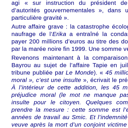
agi « sur instruction du président d
d’autorités gouvernementales », dans u
particulière gravité ».
Autre affaire grave : la catastrophe écol
naufrage de l’
Erika
a entraîné la conda
payer 200 millions d’euros au titre des
par la marée noire fin 1999. Une somme ve
Revenons maintenant à la comparaison 
Bayrou au sujet de l’affaire Tapie en ju
tribune publiée par
Le Monde
). «
45 mill
moral », c’est une insulte
», écrivait le p
À l’intérieur de cette addition, les 45 m
préjudice moral (le mot ne manque pa
insulte pour le citoyen. Quelques co
prendre la mesure : cette somme est l’
années de travail au Smic. Et l’indemni
veuve après la mort d’un conjoint victime