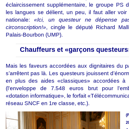
éclaircissement supplémentaire, le groupe PS
les langues se délient, un peu, il faut aller vo
nationale:
«Ici, un questeur ne dépense pa
circonscription!»
, cingle le député Richard Mall
Palais-Bourbon (UMP).
Chauffeurs et «garçons questeurs
Mais les faveurs accordées aux dignitaires du 
s’arrêtent pas là. Les questeurs jouissent d’éno
en plus des aides «classiques» accordées à n
(l’enveloppe de 7.548 euros brut pour l’emb
«dotation informatique», le forfait «Télécommunica
réseau SNCF en 1re classe, etc.).
(
2