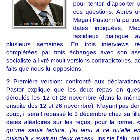
pour tenter d’apporter 
ces questions. Après u
Magali Pastor n’a pu tro
dates indiquées, Me
fastidieux dialogue 
plusieurs semaines. En trois interviews té
complétées par trois échanges avec son assis
socialiste a livré moult versions contradictoires,
faits que nous lui opposions:
?
Première version: confronté aux déclaration
Pastor explique que les deux repas en quest
déroulés les 12 et 28 novembre (dans la même c
ensuite des 12 et 26 novembre). N’ayant pas dem
coup, il serait repassé le 3 décembre chez sa fill
dates aléatoires sur les reçus, pour la forme.
«
qu’une seule facture, j’ai tenu à ce qu’elle e
puisqu’il y avait eu deux repas»
, insiste l’élu, 