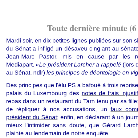
Toute dernière minute (6 
Mardi soir, en dix petites lignes publiées sur son s
du Sénat a infligé un désaveu cinglant au sénate
Jean-Marc Pastor, mis en cause par les ré
Mediapart.
«Le président Larcher a rappelé
(lors
au Sénat, ndlr)
les principes de déontologie en vi
Des principes que l’élu PS a bafoué à trois reprises
palais du Luxembourg des
notes de frais injusti
repas dans un restaurant du Tarn tenu par sa fille;
de répliquer à nos accusations, un
faux com
président du Sénat
; enfin, en déclarant à un jour
mieux l’intimider sans doute, que Gérard Lar
plainte au lendemain de notre enquête.