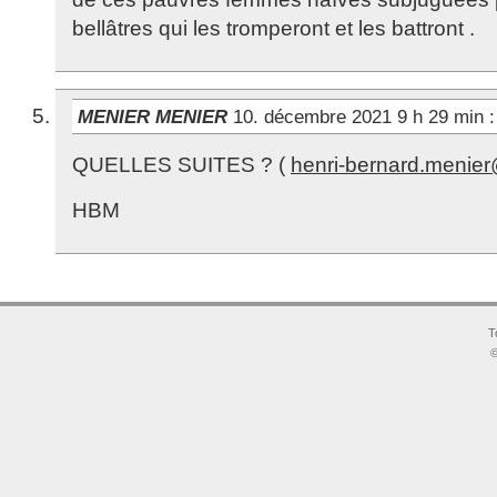
bellâtres qui les tromperont et les battront .
MENIER MENIER
10. décembre 2021 9 h 29 min
:
QUELLES SUITES ? (
henri-bernard.menier@
HBM
T
©