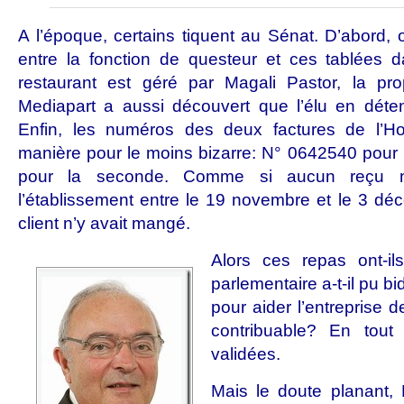
A l’époque, certains tiquent au Sénat. D’abord, 
entre la fonction de questeur et ces tablées d
restaurant est géré par Magali Pastor, la pro
Mediapart a aussi découvert que l’élu en déten
Enfin, les numéros des deux factures de l’Hos
manière pour le moins bizarre: N° 0642540 pour
pour la seconde. Comme si aucun reçu n’a
l’établissement entre le 19 novembre et le 3 d
client n’y avait mangé.
Alors ces repas ont-il
parlementaire a-t-il pu bi
pour aider l’entreprise d
contribuable? En tout 
validées.
Mais le doute planant,