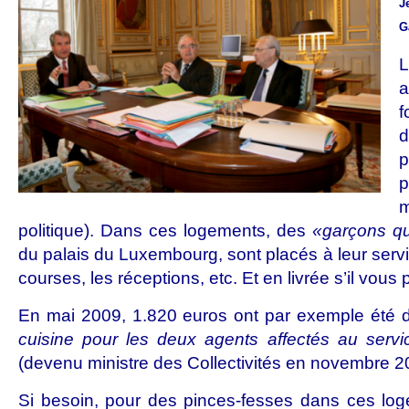
J
G
L
a
f
d
p
m
politique). Dans ces logements, des
«garçons q
du palais du Luxembourg, sont placés à leur servi
courses, les réceptions, etc. Et en livrée s’il vous p
En mai 2009, 1.820 euros ont par exemple été
cuisine pour les deux agents affectés au servi
(devenu ministre des Collectivités en novembre 2
Si besoin, pour des pinces-fesses dans ces log