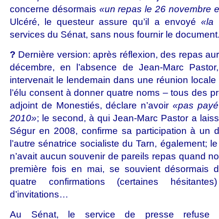
concerne désormais
«un repas le 26 novembre e
Ulcéré, le questeur assure qu’il a envoyé
«la 
services du Sénat, sans nous fournir le document
?
Dernière version: après réflexion, des repas aura
décembre, en l’absence de Jean-Marc Pasto
intervenait le lendemain dans une réunion locale s
l’élu consent à donner quatre noms – tous des pr
adjoint de Monestiés, déclare n’avoir
«pas payé 
2010»
; le second, à qui Jean-Marc Pastor a lais
Ségur en 2008, confirme sa participation à un dî
l’autre sénatrice socialiste du Tarn, également; l
n’avait aucun souvenir de pareils repas quand no
première fois en mai, se souvient désormais d
quatre confirmations (certaines hésitant
d’invitations…
Au Sénat, le service de presse refuse d