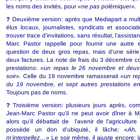
les noms des invités, pour
«ne pas polémiquer»
.
?
Deuxième version: après que Mediapart a multip
élus locaux, journalistes, syndicats et associa
trouver trace d’invitations, sans résultat, l’assist
Marc Pastor rappelle pour fournir une autre ex
question de deux gros repas, mais d’une série 
deux factures. La note de frais du 3 décembre cor
prestations:
«un repas le 26 novembre et deux 
soir».
Celle du 19 novembre ramasserait
«un re
du 19 novembre, et sept autres prestations en 
Toujours pas de noms.
?
Troisième version: plusieurs jours après, co
Jean-Marc Pastor qu’il ne peut avoir dîner à 
alors
qu’il débattait de
l’avenir de l’agricultur
possède un don d’ubiquité, il lâche:
«Ah,
m’interpellez…»
Le soir même, il ajuste encore: 