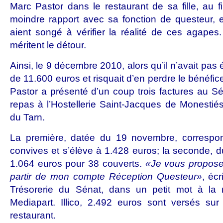
Marc Pastor dans le restaurant de sa fille, au f
moindre rapport avec sa fonction de questeur, 
aient songé à vérifier la réalité de ces agapes. 
méritent le détour.
Ainsi, le 9 décembre 2010, alors qu’il n’avait pa
de 11.600 euros et risquait d’en perdre le bénéfic
Pastor a présenté d’un coup trois factures au S
repas à l’Hostellerie Saint-Jacques de Monesti
du Tarn.
La première, datée du 19 novembre, corresp
convives et s’élève à 1.428 euros; la seconde, d
1.064 euros pour 38 couverts.
«Je vous propose
partir de mon compte Réception Questeur»
,
écr
Trésorerie du Sénat, dans un petit mot à la 
Mediapart. Illico, 2.492 euros sont versés su
restaurant.