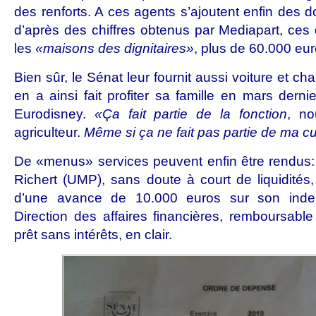
des renforts. A ces agents s’ajoutent enfin des 
d’après des chiffres obtenus par Mediapart, ces 
les
«maisons des dignitaires»
, plus de 60.000 eur
Bien sûr, le Sénat leur fournit aussi voiture et c
en a ainsi fait profiter sa famille en mars dern
Eurodisney.
«Ça fait partie de la fonction
, no
agriculteur.
Même si ça ne fait pas partie de ma cu
De «menus» services peuvent enfin être rendus:
Richert (UMP), sans doute à court de liquidités
d’une avance de 10.000 euros sur son indem
Direction des affaires financières, remboursabl
prêt sans intérêts, en clair.