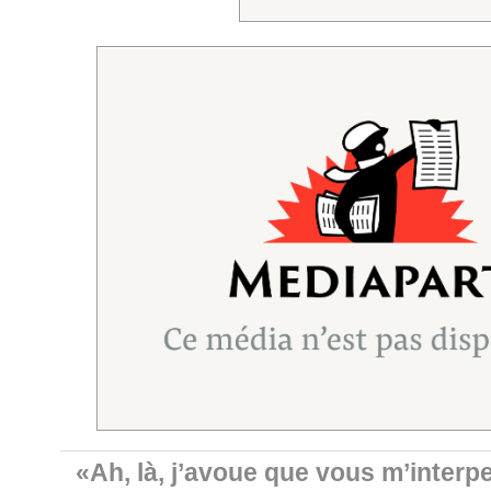
«Ah, là, j’avoue que vous m’interp