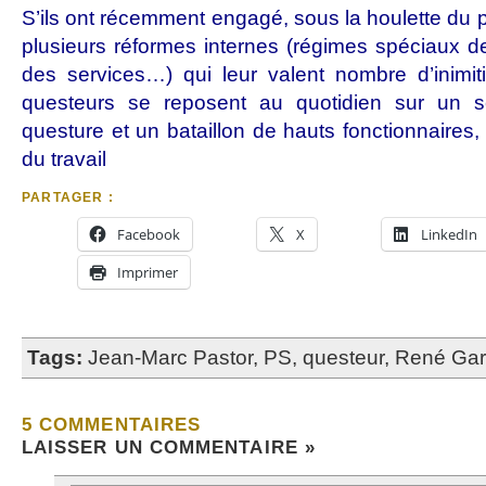
S’ils ont récemment engagé, sous la houlette du 
plusieurs réformes internes (régimes spéciaux de r
des services…) qui leur valent nombre d’inimit
questeurs se reposent au quotidien sur un se
questure et un bataillon de hauts fonctionnaires, 
du travail
PARTAGER :
Facebook
X
LinkedIn
Imprimer
Tags:
Jean-Marc Pastor
,
PS
,
questeur
,
René Gar
5 COMMENTAIRES
LAISSER UN COMMENTAIRE »