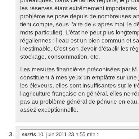
phréatiques. Dans certaines régions, le pro
les réserves étant extrêmement importantes.
problème se pose depuis de nombreuses an
tient compte, sous l’aire de « après moi, le 
mots particulier). L’état ne peut plus longte
régaliennes : l’eau est un bien commun et sa
inestimable. C’est son devoir d’établir les règl
stockage, consommation, etc.
Les mesures financières préconisées par M
constituent à mes yeux un emplâtre sur une
les éleveurs, elles sont insuffisantes sur le t
l’agriculture française en général, elles ne
pas au problème général de pénurie en eau,
assez exceptionnelle.
serris
10. juin 2011 23 h 55 min
: