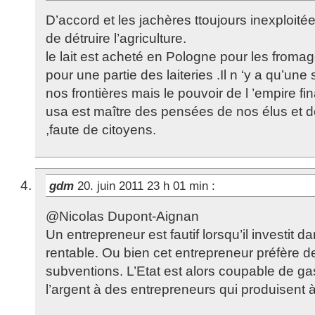
D’accord et les jachères ttoujours inexploité
de détruire l’agriculture.
le lait est acheté en Pologne pour les froma
pour une partie des laiteries .Il n ‘y a qu’une
nos frontières mais le pouvoir de l ’empire fi
usa est maître des pensées de nos élus et
,faute de citoyens.
gdm
20. juin 2011 23 h 01 min
:
@Nicolas Dupont-Aignan
Un entrepreneur est fautif lorsqu’il investit d
rentable. Ou bien cet entrepreneur préfère 
subventions. L’Etat est alors coupable de gas
l’argent à des entrepreneurs qui produisent à