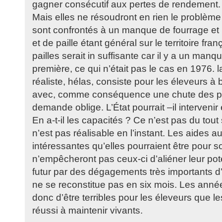
gagner consécutif aux pertes de rendement.
Mais elles ne résoudront en rien le problème
sont confrontés à un manque de fourrage et
et de paille étant général sur le territoire fran
pailles serait in suffisante car il y a un man
première, ce qui n’était pas le cas en 1976. l
réaliste, hélas, consiste pour les éleveurs à 
avec, comme conséquence une chute des prix, 
demande oblige. L’État pourrait –il intervenir
En a-t-il les capacités ? Ce n’est pas du tout 
n’est pas réalisable en l’instant. Les aides a
intéressantes qu’elles pourraient être pour so
n’empêcheront pas ceux-ci d’aliéner leur pot
futur par des dégagements très importants d’
ne se reconstitue pas en six mois. Les anné
donc d’être terribles pour les éleveurs que le
réussi à maintenir vivants.