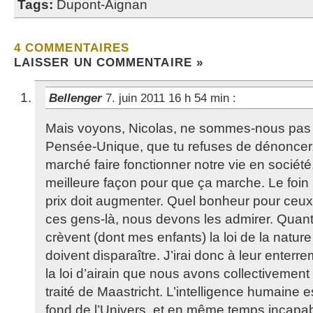
Tags:
Dupont-Aignan
4 COMMENTAIRES
LAISSER UN COMMENTAIRE »
Bellenger
7. juin 2011 16 h 54 min
:
Mais voyons, Nicolas, ne sommes-nous pas 
Pensée-Unique, que tu refuses de dénoncer. 
marché faire fonctionner notre vie en société, 
meilleure façon pour que ça marche. Le foi
prix doit augmenter. Quel bonheur pour ceux 
ces gens-là, nous devons les admirer. Quan
crèvent (dont mes enfants) la loi de la natur
doivent disparaître. J’irai donc à leur enterr
la loi d’airain que nous avons collectivement
traité de Maastricht. L’intelligence humaine es
fond de l’Univers, et en même temps incapa