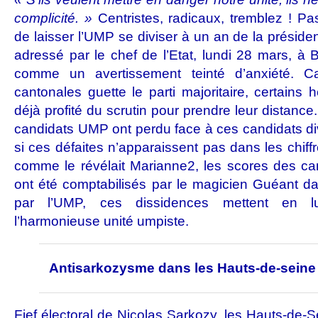
complicité. »
Centristes, radicaux, tremblez ! P
de laisser l’UMP se diviser à un an de la président
adressé par le chef de l’Etat, lundi 28 mars, à 
comme un avertissement teinté d’anxiété. C
cantonales guette le parti majoritaire, certains
déjà profité du scrutin pour prendre leur distanc
candidats UMP ont perdu face à ces candidats d
si ces défaites n’apparaissent pas dans les chiff
comme le révélait Marianne2, les scores des c
ont été comptabilisés par le magicien Guéant da
par l’UMP, ces dissidences mettent en lum
l’harmonieuse unité umpiste.
Antisarkozysme dans les Hauts-de-seine
Fief électoral de Nicolas Sarkozy, les Hauts-de-S