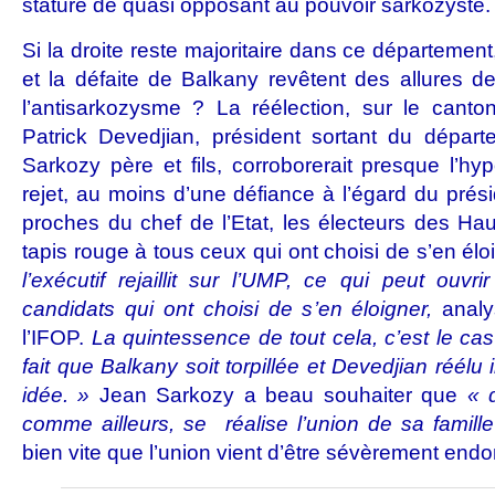
stature de quasi opposant au pouvoir sarkozyste.
Si la droite reste majoritaire dans ce département
et la défaite de Balkany revêtent des allures 
l’antisarkozysme ? La réélection, sur le canto
Patrick Devedjian, président sortant du départ
Sarkozy père et fils, corroborerait presque l’hy
rejet, au moins d’une défiance à l’égard du prési
proches du chef de l’Etat, les électeurs des Hau
tapis rouge à tous ceux qui ont choisi de s’en élo
l’exécutif rejaillit sur l’UMP, ce qui peut ouv
candidats qui ont choisi de s’en éloigner,
analy
l’IFOP.
La quintessence de tout cela, c’est le ca
fait que Balkany soit torpillée et Devedjian réélu i
idée. »
Jean Sarkozy a beau souhaiter que
« d
comme ailleurs, se réalise l’union de sa famille
bien vite que l’union vient d’être sévèrement en