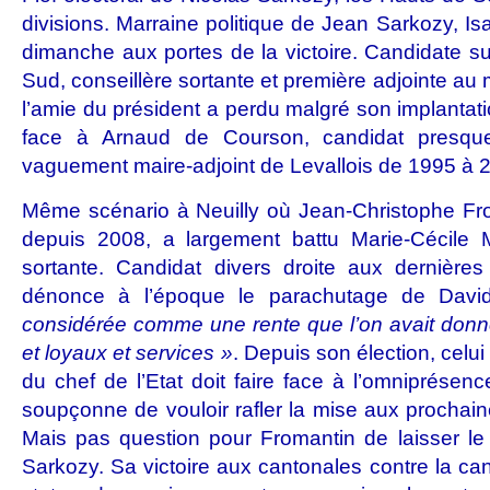
divisions. Marraine politique de Jean Sarkozy, I
dimanche aux portes de la victoire. Candidate su
Sud, conseillère sortante et première adjointe au 
l’amie du président a perdu malgré son implantat
face à Arnaud de Courson, candidat presque
vaguement maire-adjoint de Levallois de 1995 à 
Même scénario à Neuilly où Jean-Christophe From
depuis 2008, a largement battu Marie-Cécile
sortante. Candidat divers droite aux dernières
dénonce à l’époque le parachutage de David 
considérée comme une rente que l’on avait donn
et loyaux et services »
. Depuis son élection, celui
du chef de l’Etat doit faire face à l’omniprésen
soupçonne de vouloir rafler la mise aux prochai
Mais pas question pour Fromantin de laisser le 
Sarkozy. Sa victoire aux cantonales contre la c