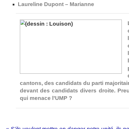
Laureline Dupont – Marianne
cantons, des candidats du parti majoritai
devant des candidats divers droite. Pre
qui menace l’UMP ?
« S’ils veulent mettre en danger notre unité, ils n