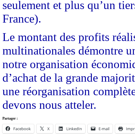
seulement et plus qu’un tie
France).
Le montant des profits réali
multinationales démontre u
notre organisation économiq
d’achat de la grande majorit
une réorganisation complèt
devons nous atteler.
Partager :
Facebook
X
LinkedIn
E-mail
Impr