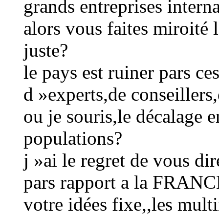
grands entreprises intern
alors vous faites miroité 
juste?
le pays est ruiner pars ce
d »experts,de conseillers
ou je souris,le décalage e
populations?
j »ai le regret de vous di
pars rapport a la FRANCE
votre idées fixe,,les mult