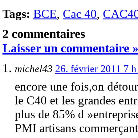
Tags:
BCE
,
Cac 40
,
CAC4
2 commentaires
Laisser un commentaire 
michel43
26. février 2011 7 
encore une fois,on détour
le C40 et les grandes e
plus de 85% d »entrepr
PMI artisans commerçants