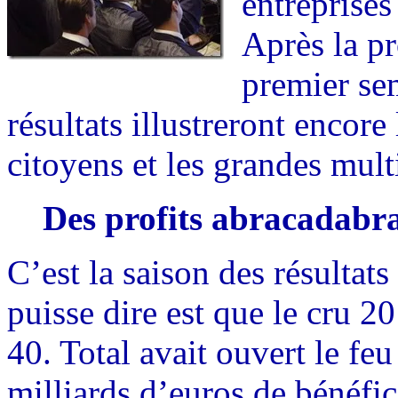
entreprise
Après la p
premier se
résultats illustreront encore
citoyens et les grandes mult
Des profits abracadabr
C’est la saison des résultats
puisse dire est que le cru 
40. Total avait ouvert le fe
milliards d’euros de bénéfic