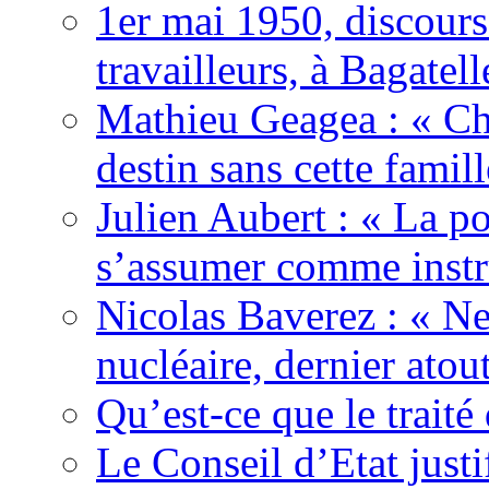
1er mai 1950, discour
travailleurs, à Bagatell
Mathieu Geagea : « Cha
destin sans cette famil
Julien Aubert : « La po
s’assumer comme instr
Nicolas Baverez : « Ne
nucléaire, dernier atou
Qu’est-ce que le traité
Le Conseil d’Etat justi