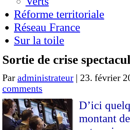
Verts
Réforme territoriale
Réseau France
Sur la toile
Sortie de crise spectac
Par
administrateur
| 23. février 2
comments
D’ici quelq
montant des