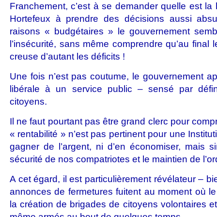
Franchement, c’est à se demander quelle est la l
Hortefeux à prendre des décisions aussi absu
raisons « budgétaires » le gouvernement sembl
l’insécurité, sans même comprendre qu’au final l
creuse d’autant les déficits !
Une fois n’est pas coutume, le gouvernement ap
libérale à un service public – sensé par définit
citoyens.
Il ne faut pourtant pas être grand clerc pour com
« rentabilité » n’est pas pertinent pour une Institut
gagner de l’argent, ni d’en économiser, mais s
sécurité de nos compatriotes et le maintien de l’or
A cet égard, il est particulièrement révélateur – 
annonces de fermetures fuitent au moment où 
la création de brigades de citoyens volontaires et
même armés au bout de quelques temps…