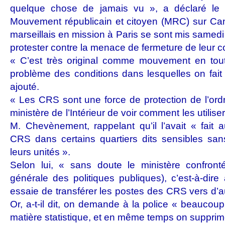
quelque chose de jamais vu », a déclaré le 
Mouvement républicain et citoyen (MRC) sur Ca
marseillais en mission à Paris se sont mis samedi
protester contre la menace de fermeture de leur 
« C’est très original comme mouvement en tou
problème des conditions dans lesquelles on fait év
ajouté.
« Les CRS sont une force de protection de l’ordre
ministère de l’Intérieur de voir comment les utilis
M. Chevènement, rappelant qu’il l’avait « fait au
CRS dans certains quartiers dits sensibles san
leurs unités ».
Selon lui, « sans doute le ministère confron
générale des politiques publiques), c’est-à-dire
essaie de transférer les postes des CRS vers d’a
Or, a-t-il dit, on demande à la police « beaucou
matière statistique, et en même temps on supprim