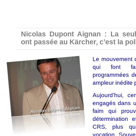
Nicolas Dupont Aignan : La seul
ont passée au Kärcher, c’est la pol
Le mouvement d
qui font fa
programmées de
ampleur inédite 
Aujourd’hui, c
engagés dans un
faim qui prouv
détermination e
CRS, plus qu’
vocation. Souven