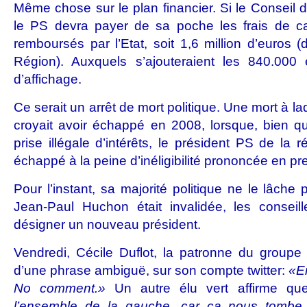
Même chose sur le plan financier. Si le Conseil d’
le PS devra payer de sa poche les frais de c
remboursés par l’Etat, soit 1,6 million d’euros (
Région). Auxquels s’ajouteraient les 840.00
d’affichage.
Ce serait un arrêt de mort politique. Une mort à 
croyait avoir échappé en 2008, lorsque, bien 
prise illégale d’intérêts, le président PS de la r
échappé à la peine d’inéligibilité
prononcée en pre
Pour l’instant, sa majorité politique ne le lâche 
Jean-Paul Huchon était invalidée, les conseill
désigner un nouveau président.
Vendredi, Cécile Duflot, la patronne du groupe 
d’une phrase ambiguë, sur son compte twitter:
«E
No comment.»
Un autre élu vert affirme q
l’ensemble de la gauche, car ça nous tombe