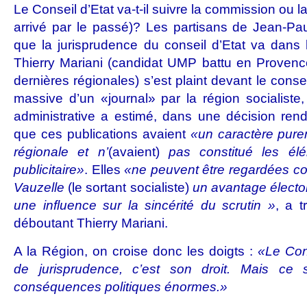
Le Conseil d’Etat va-t-il suivre la commission ou 
arrivé par le passé)? Les partisans de Jean-Pa
que la jurisprudence du conseil d’Etat va dans l
Thierry Mariani (candidat UMP battu en Provenc
dernières régionales) s’est plaint devant le conse
massive d’un «journal» par la région socialiste
,
administrative a estimé, dans une décision rend
que ces publications avaient
«un caractère purem
régionale et n’
(avaient)
pas constitué les élé
publicitaire»
. Elles
«ne peuvent être regardées c
Vauzelle
(le sortant socialiste)
un avantage élector
une influence sur la sincérité du scrutin »
,
a t
déboutant Thierry Mariani.
A la Région, on croise donc les doigts :
«Le Con
de jurisprudence, c’est son droit. Mais ce s
conséquences politiques énormes.»