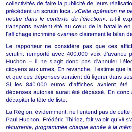
collectivités de faire la publicité de leurs réalisa
précèdent un scrutin local.
«Cette opération ne p
neutre dans le contexte de l’élection»
, a-t-il e
transports avaient été au cœur de la bataille en 
l’affichage incriminé
«vante»
clairement le bilan de
Le rapporteur ne considère pas que ces affich
scrutin, remporté avec 400.000 voix d’avance p
Huchon – il ne s’agit donc pas d’annuler l’éle
citoyens aux urnes. En revanche, il estime que la t
et que ces dépenses auraient dû figurer dans s
Si les 840.000 euros d’affiches avaient été 
dépenses autorisé aurait été dépassé. En concl
décapiter la tête de liste.
La Région, évidemment, ne l’entend pas de cette o
Paul Huchon, Frédéric Thiriez, fait valoir qu’
«il s
récurrente, programmée chaque année à la même 