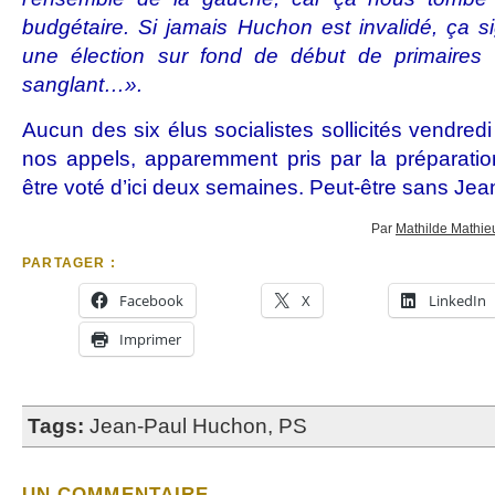
budgétaire. Si jamais Huchon est invalidé, ça si
une élection sur fond de début de primaires
(
sanglant…».
Aucun des six élus socialistes sollicités vendred
nos appels, apparemment pris par la préparatio
être voté d’ici deux semaines. Peut-être sans Je
Par
Mathilde Mathie
PARTAGER :
Facebook
X
LinkedIn
Imprimer
Tags:
Jean-Paul Huchon
,
PS
UN COMMENTAIRE