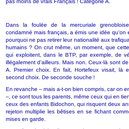
pas moins de vrais Français ! Catégorie A.
Dans la foulée de la mercuriale grenobloise,
condamné mais français, a émis une idée qu’on eû
pourquoi ne pas retirer leur nationalité aux trafiqu
humains ? On crut même, un moment, que cette
qui exploitent, dans le BTP, par exemple, de v
illégalement d’ailleurs. Mais non. Ceux-là sont de
A. Premier choix. En fait, Hortefeux visait, là
second choix. De seconde souche !
En revanche – mais a-t-on bien compris, car on 
–, ce sont tous les parents, même ceux qui en t
ceux des enfants Bidochon, qui risquent deux ans
rejeton multiplie les bêtises en se fichant com
mises en garde.