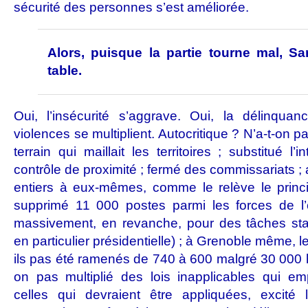
sécurité des personnes s’est améliorée.
Alors, puisque la partie tourne mal, Sa
table.
Oui, l’insécurité s’aggrave. Oui, la délinqua
violences se multiplient. Autocritique ? N’a-t-on 
terrain qui maillait les territoires ; substitué l’
contrôle de proximité ; fermé des commissariats 
entiers à eux-mêmes, comme le relève le princi
supprimé 11 000 postes parmi les forces de l’o
massivement, en revanche, pour des tâches stat
en particulier présidentielle) ; à Grenoble même, les
ils pas été ramenés de 740 à 600 malgré 30 000 h
on pas multiplié des lois inapplicables qui em
celles qui devraient être appliquées, excité l