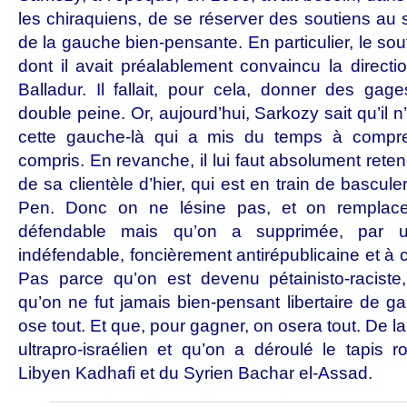
les chiraquiens, de se réserver des soutiens au 
de la gauche bien-pensante. En particulier, le sou
dont il avait préalablement convaincu la directi
Balladur. Il fallait, pour cela, donner des gage
double peine. Or, aujourd’hui, Sarkozy sait qu’il n
cette gauche-là qui a mis du temps à compre
compris. En revanche, il lui faut absolument retenir
de sa clientèle d’hier, qui est en train de bascul
Pen. Donc on ne lésine pas, et on remplace
défendable mais qu’on a supprimée, par u
indéfendable, foncièrement antirépublicaine et à
Pas parce qu’on est devenu pétainisto-racist
qu’on ne fut jamais bien-pensant libertaire de g
ose tout. Et que, pour gagner, on osera tout. De 
ultrapro-israélien et qu’on a déroulé le tapis
Libyen Kadhafi et du Syrien Bachar el-Assad.