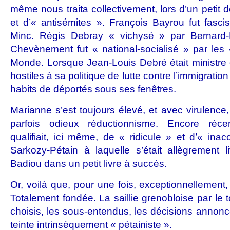
même nous traita collectivement, lors d’un petit d
et d’« antisémites ». François Bayrou fut fascis
Minc. Régis Debray « vichysé » par Bernard-H
Chevènement fut « national-socialisé » par les «
Monde. Lorsque Jean-Louis Debré était ministre de
hostiles à sa politique de lutte contre l’immigratio
habits de déportés sous ses fenêtres.
Marianne s’est toujours élevé, et avec virulence
parfois odieux réductionnisme. Encore réce
qualifiait, ici même, de « ridicule » et d’« inacc
Sarkozy-Pétain à laquelle s’était allègrement l
Badiou dans un petit livre à succès.
Or, voilà que, pour une fois, exceptionnellement,
Totalement fondée. La saillie grenobloise par le to
choisis, les sous-entendus, les décisions annonc
teinte intrinsèquement « pétainiste ».