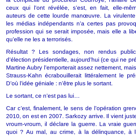
ceux qui l’ont révélée, s’est, en fait, elle-m
auteurs de cette lourde manœuvre. La virulente 
les médias indépendants n’a certes pas provoqu
profession qui se serait imposée, mais elle a lib
qu’elle ne les a terrorisés.
Résultat ? Les sondages, non rendus public
d’élection présidentielle, aujourd’hui (ce qui ne p
Martine Aubry l’emporterait assez nettement, mai
Strauss-Kahn écrabouillerait littéralement le pré
D’où l’idée géniale : n’être plus le sortant.
Le sortant, ce n’est pas lui…
Car c’est, finalement, le sens de l’opération gre
2010, on est en 2007. Sarkozy arrive. Il vient juste
vroum-vroum, il déclare la guerre. La vraie guerre
quoi ? Au mal, au crime, à la délinquance, à la 