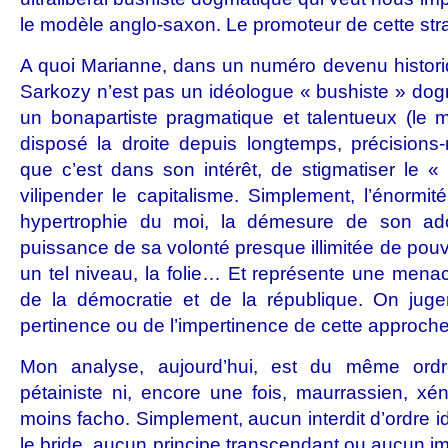
le modèle anglo-saxon. Le promoteur de cette st
A quoi Marianne, dans un numéro devenu historiqu
Sarkozy n’est pas un idéologue « bushiste » dogm
un bonapartiste pragmatique et talentueux (le me
disposé la droite depuis longtemps, précisions-n
que c’est dans son intérêt, de stigmatiser le 
vilipender le capitalisme. Simplement, l’énorm
hypertrophie du moi, la démesure de son ado
puissance de sa volonté presque illimitée de pouvoi
un tel niveau, la folie… Et représente une mena
de la démocratie et de la république. On juger
pertinence ou de l’impertinence de cette approche
Mon analyse, aujourd’hui, est du même ordr
pétainiste ni, encore une fois, maurrassien, xé
moins facho. Simplement, aucun interdit d’ordre 
le bride, aucun principe transcendant ou aucun imp