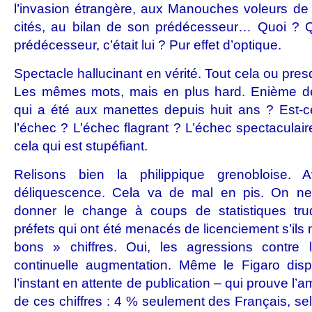
l’invasion étrangère, aux Manouches voleurs de p
cités, au bilan de son prédécesseur… Quoi ? 
prédécesseur, c’était lui ? Pur effet d’optique.
Spectacle hallucinant en vérité. Tout cela ou presq
Les mêmes mots, mais en plus hard. Enième déc
qui a été aux manettes depuis huit ans ? Est-c
l’échec ? L’échec flagrant ? L’échec spectaculaire
cela qui est stupéfiant.
Relisons bien la philippique grenobloise.
déliquescence. Cela va de mal en pis. On n
donner le change à coups de statistiques tru
préfets qui ont été menacés de licenciement s’ils 
bons » chiffres. Oui, les agressions contre
continuelle augmentation. Même le Figaro disp
l’instant en attente de publication – qui prouve l’
de ces chiffres : 4 % seulement des Français, selo