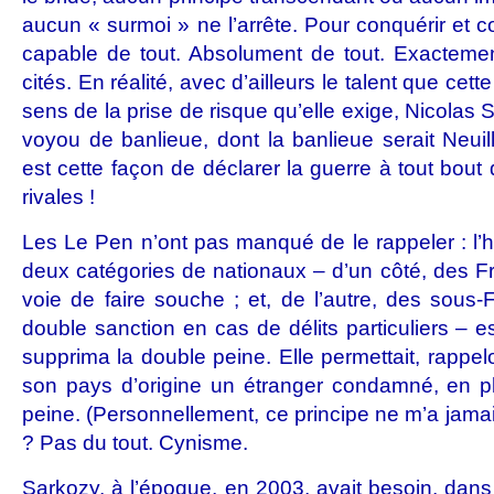
aucun « surmoi » ne l’arrête. Pour conquérir et co
capable de tout. Absolument de tout. Exactem
cités. En réalité, avec d’ailleurs le talent que cett
sens de la prise de risque qu’elle exige, Nicolas
voyou de banlieue, dont la banlieue serait Neuil
est cette façon de déclarer la guerre à tout b
rivales !
Les Le Pen n’ont pas manqué de le rappeler : l’
deux catégories de nationaux – d’un côté, des 
voie de faire souche ; et, de l’autre, des sous-
double sanction en cas de délits particuliers – 
supprima la double peine. Elle permettait, rappe
son pays d’origine un étranger condamné, en pl
peine. (Personnellement, ce principe ne m’a jama
? Pas du tout. Cynisme.
Sarkozy, à l’époque, en 2003, avait besoin, dans 