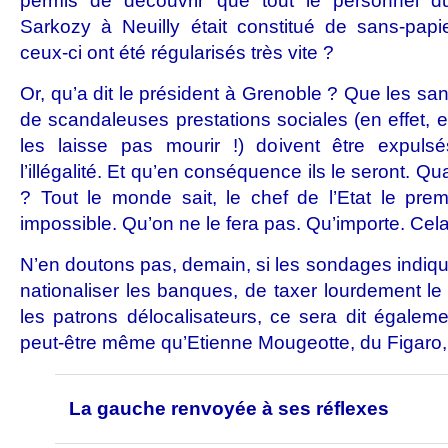
permis de découvrir que tout le personnel du
Sarkozy à Neuilly était constitué de sans-papie
ceux-ci ont été régularisés très vite ?
Or, qu’a dit le président à Grenoble ? Que les san
de scandaleuses prestations sociales (en effet, 
les laisse pas mourir !) doivent être expulsé
l’illégalité. Et qu’en conséquence ils le seront. Qu
? Tout le monde sait, le chef de l’Etat le premi
impossible. Qu’on ne le fera pas. Qu’importe. Cela 
N’en doutons pas, demain, si les sondages indiqu
nationaliser les banques, de taxer lourdement le c
les patrons délocalisateurs, ce sera dit égalemen
peut-être même qu’Etienne Mougeotte, du Figaro,
La gauche renvoyée à ses réflexes