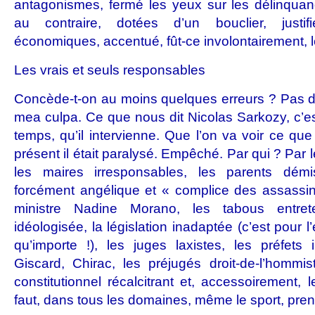
antagonismes, fermé les yeux sur les délinquan
au contraire, dotées d’un bouclier, justif
économiques, accentué, fût-ce involontairement, l
Les vrais et seuls responsables
Concède-t-on au moins quelques erreurs ? Pas du
mea culpa. Ce que nous dit Nicolas Sarkozy, c’est
temps, qu’il intervienne. Que l’on va voir ce que 
présent il était paralysé. Empêché. Par qui ? Par le
les maires irresponsables, les parents démi
forcément angélique et « complice des assassi
ministre Nadine Morano, les tabous entre
idéologisée, la législation inadaptée (c’est pour l
qu’importe !), les juges laxistes, les préfets i
Giscard, Chirac, les préjugés droit-de-l’hommi
constitutionnel récalcitrant et, accessoirement, l
faut, dans tous les domaines, même le sport, pren