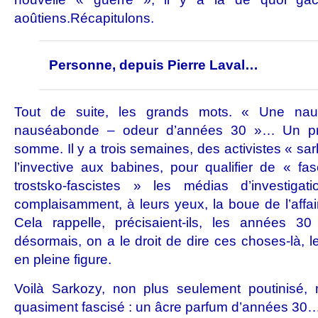
aoûtiens.
Récapitulons.
Personne, depuis Pierre Laval…
Tout de suite, les grands mots. « Une na
nauséabonde – odeur d’années 30 »… Un pr
somme. Il y a trois semaines, des activistes « sar
l’invective aux babines, pour qualifier de « f
trostsko-fascistes » les médias d’investigat
complaisamment, à leurs yeux, la boue de l’affai
Cela rappelle, précisaient-ils, les années 
désormais, on a le droit de dire ces choses-là, 
en pleine figure.
Voilà Sarkozy, non plus seulement poutinisé, m
quasiment fascisé : un âcre parfum d’années 30