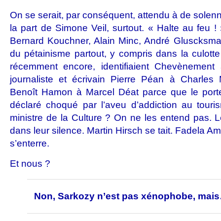
On se serait, par conséquent, attendu à de solen
la part de Simone Veil, surtout. « Halte au feu
Bernard Kouchner, Alain Minc, André Gluscksman
du pétainisme partout, y compris dans la culott
récemment encore, identifiaient Chevènement 
journaliste et écrivain Pierre Péan à Charles
Benoît Hamon à Marcel Déat parce que le porte-p
déclaré choqué par l’aveu d’addiction au touri
ministre de la Culture ? On ne les entend pas.
dans leur silence. Martin Hirsch se tait. Fadela A
s’enterre.
Et nous ?
Non, Sarkozy n’est pas xénophobe, mai