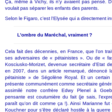
Ça, même à Vichy, ils n’y avaient pas pensé. D’a
voulait pas séparer les enfants des parents.
Selon le Figaro, c’est l’Elysée qui a directement ins
L’ombre du Maréchal, vraiment ?
Cela fait des décennies, en France, que l’on tra
ses adversaires de « pétainistes ». Ou de « fa
Kosciusko-Morizet, devenue secrétaire d’Etat de
en 2007, dans un article remarqué, dénoncé l
pétainiste » de Ségolène Royal. Et un certain 
présente communément comme secrétaire généra
assimilé notre confrère Edwy Plenel à Goeb
pensante est coutumière du fait (je sais, l’expre
paraît qu’on dit comme ça !). Ainsi Marianne fut 
Kouchner pour s’être déclaré hostile à la guerre