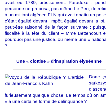
avait eu 1789, précisément. Paradoxe : penda
personne ne proposa, pas même Le Pen, de retirer
à un militant algérien FLN qui avait abattu un polic
c’était égalité devant l’impôt, égalité devant la lo
peut-être raisonné de la façon suivante : puisq
fiscalité à la tête du client – Mme Bettencourt 
pourquoi pas une justice, ou même une « nationali
?
Une « ciottise » d’inspiration élyséenne
Donc ça
sarko
d’ascen
furieusement quelque chose. Le temps où on ama
» à une certaine forme de délinquance ?