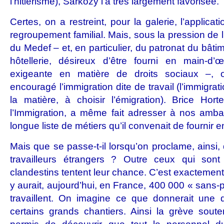
l’hitlérisme), Sarkozy l’a très largement favorisée.
Certes, on a restreint, pour la galerie, l’applicat
regroupement familial. Mais, sous la pression de l’
du Medef – et, en particulier, du patronat du bâtim
hôtellerie, désireux d’être fourni en main-
exigeante en matière de droits sociaux –, on
encouragé l’immigration dite de travail (l’immigrat
la matière, à choisir l’émigration). Brice Hort
l’Immigration, a même fait adresser à nos amba
longue liste de métiers qu’il convenait de fournir 
Mais que se passe-t-il lorsqu’on proclame, ainsi
travailleurs étrangers ? Outre ceux qui son
clandestins tentent leur chance. C’est exactement 
y aurait, aujourd’hui, en France, 400 000 « sans
travaillent. On imagine ce que donnerait une
certains grands chantiers. Ainsi la grève sout