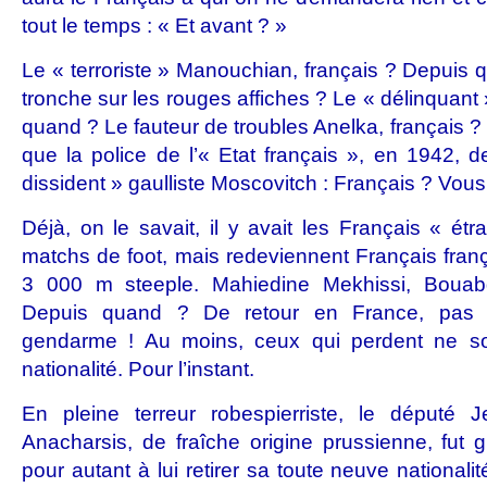
tout le temps : « Et avant ? »
Le « terroriste » Manouchian, français ? Depuis
tronche sur les rouges affiches ? Le « délinquant 
quand ? Le fauteur de troubles Anelka, français 
que la police de l’« Etat français », en 1942,
dissident » gaulliste Moscovitch : Français ? Vou
Déjà, on le savait, il y avait les Français « ét
matchs de foot, mais redeviennent Français franç
3 000 m steeple. Mahiedine Mekhissi, Bouabde
Depuis quand ? De retour en France, pas i
gendarme ! Au moins, ceux qui perdent ne s
nationalité. Pour l’instant.
En pleine terreur robespierriste, le député Je
Anacharsis, de fraîche origine prussienne, fut g
pour autant à lui retirer sa toute neuve nationalit