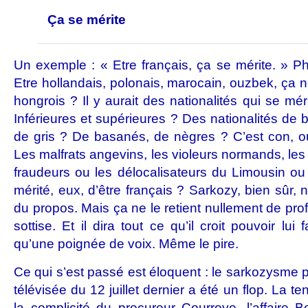
Ça se mérite
Un exemple : « Etre français, ça se mérite. » Phr
Etre hollandais, polonais, marocain, ouzbek, ça n
hongrois ? Il y aurait des nationalités qui se mér
Inférieures et supérieures ? Des nationalités de b
de gris ? De basanés, de nègres ? C’est con, ou 
Les malfrats angevins, les violeurs normands, le
fraudeurs ou les délocalisateurs du Limousin ou 
mérité, eux, d’être français ? Sarkozy, bien sûr, n
du propos. Mais ça ne le retient nullement de profé
sottise. Et il dira tout ce qu’il croit pouvoir lui
qu’une poignée de voix. Même le pire.
Ce qui s’est passé est éloquent : le sarkozysme pr
télévisée du 12 juillet dernier a été un flop. La te
la complicité du procureur Courroye, l’affaire B