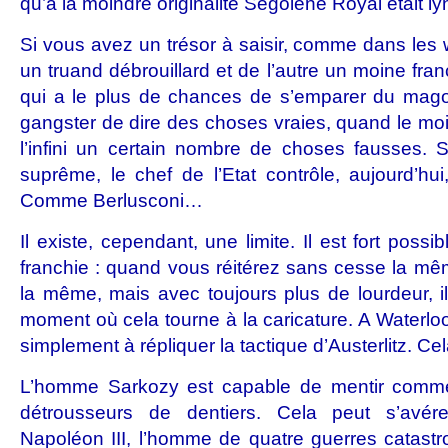
qu’à la moindre originalité Ségolène Royal était ly
Si vous avez un trésor à saisir, comme dans les 
un truand débrouillard et de l’autre un moine franc
qui a le plus de chances de s’emparer du magot 
gangster de dire des choses vraies, quand le moi
l’infini un certain nombre de choses fausses. 
suprême, le chef de l’Etat contrôle, aujourd’hui
Comme Berlusconi…
Il existe, cependant, une limite. Il est fort possi
franchie : quand vous réitérez sans cesse la mê
la même, mais avec toujours plus de lourdeur, 
moment où cela tourne à la caricature. A Waterlo
simplement à répliquer la tactique d’Austerlitz. Ce
L’homme Sarkozy est capable de mentir comm
détrousseurs de dentiers. Cela peut s’avérer
Napoléon III, l’homme de quatre guerres catastro