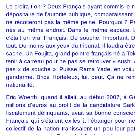
Le croira-t-on ? Deux Français ayant commis le m
dépositaire de l’autorité publique, comparaissant
ne récolteront pas la même peine. Pourquoi ? Pa
nés au même endroit. Dans le même espace. La
c’était un vrai Français. De souche. Important. 
tout. Du moins aux yeux du tribunal. Il faudra êt
sache. Un Foujita, grand peintre français né à Tok
tenir à carreau pour ne pas se retrouver « sushi »,
pas « de souche ». Puisse Rama Yade, en voitur
gendarme. Brice Hortefeux, lui, peut. Ça ne re
nationalité.
Eric Woerth, quand il allait, au début 2007, à G
millions d’euros au profit de la candidature Sa
fiscalement délinquants, avait sa bonne conscien
Français qui s’étaient exilés à l’étranger pour ne
collectif de la nation trahissaient un peu leur pat