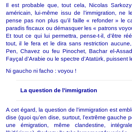
Il est probable que, tout cela, Nicolas Sarkoz
américain, lui-même issu de l’immigration, ne 
pense pas non plus qu’il faille « refonder » le c
paradis fiscaux ou démasquer les « patrons voyous
Et tout ce qui lui permettra, pense-t-il, d’être 
tout, il le fera et le dira sans restriction auc
Pen, Chavez ou feu Pinochet, Bachar el-Assad
Fayçal d’Arabie ou le spectre d’Atatürk, puissent le
Ni gaucho ni facho : voyou !
La question de l’immigration
A cet égard, la question de l’immigration est em
dise (quoi qu’en dise, surtout, l’extrême gauche po
une émigration, même clandestine, intégral