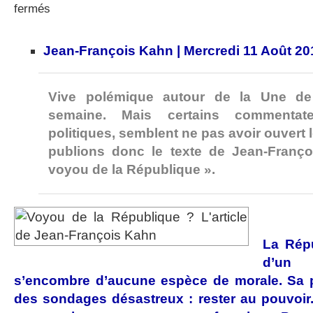
sur
fermés
Voyou
de
la
Jean-François Kahn | Mercredi 11 Août 20
République
?
de
Jean-
Vive polémique autour de la Une de
François
semaine. Mais certains commentat
Kahn
politiques, semblent ne pas avoir ouvert
publions donc le texte de Jean-Franço
voyou de la République ».
La Rép
d’un 
s’encombre d’aucune espèce de morale. Sa p
des sondages désastreux : rester au pouvoir