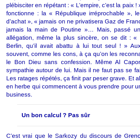
plébisciter en répétant : « L’empire, c’est la paix !
fonctionne : la « République irréprochable », l
d’achat », « jamais on ne privatisera Gaz de Franc
jamais la main de Poutine »… Mais, passé un
allégation, même la plus sincère, on se dit : 
Berlin, qu’il avait abattu à lui tout seul ! »
souvent, comme les cons, à ça qu’on les reconnaî
le Bon Dieu sans confession. Même Al Capon
sympathie autour de lui. Mais il ne faut pas se fa
Les ratages répétés, ça finit par peser grave. Et 
en herbe qui commencent à vous prendre pour un 
business.
Un bon calcul ? Pas sûr
C’est vrai que le Sarkozy du discours de Greno