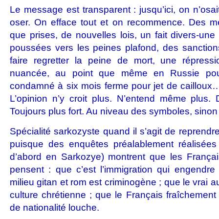
Le message est transparent : jusqu’ici, on n’osa
oser. On efface tout et on recommence. Des me
que prises, de nouvelles lois, un fait divers-une
poussées vers les peines plafond, des sanction
faire regretter la peine de mort, une répres
nuancée, au point que même en Russie pou
condamné à six mois ferme pour jet de cailloux
L’opinion n’y croit plus. N’entend même plus. Do
Toujours plus fort. Au niveau des symboles, sinon
Spécialité sarkozyste quand il s’agit de reprendre 
puisque des enquêtes préalablement réalisées
d’abord en Sarkozye) montrent que les Français
pensent : que c’est l’immigration qui engendre
milieu gitan et rom est criminogène ; que le vrai 
culture chrétienne ; que le Français fraîchement 
de nationalité louche.