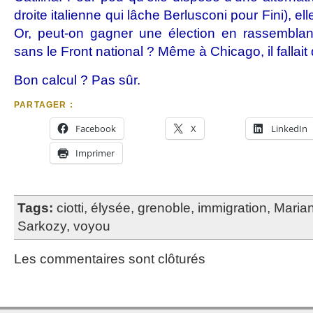
droite italienne qui lâche Berlusconi pour Fini), el
Or, peut-on gagner une élection en rassemblant
sans le Front national ? Même à Chicago, il fallait
Bon calcul ? Pas sûr.
PARTAGER :
Facebook
X
LinkedIn
Imprimer
Tags:
ciotti
,
élysée
,
grenoble
,
immigration
,
Maria
Sarkozy
,
voyou
Les commentaires sont clôturés