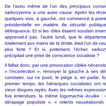
De l’aveu même de l’un des principaux conseill
sarkozyenne a une autre cause. Après les récen
quelques voix, à gauche, ont commencé à pointe
présidentielle en matière de sécurité publiqu
délinquance. Et si les rôles étaient soudain inv
apprenait-il pas, l’autre lundi, que le départem
totalement aux mains de la droite, était l’un de ceux
plus forte ? Et si, justement, l’échec sark
précipitait une prise de conscience socialiste ?
Il fallait donc, par une provocation ciblée nécess
« l’incorrection », renvoyer la gauche à ses dém
constater, sur ce point, le piège a, en partie, fo
premier temps, les hiérarques socialistes ont re
vieux disques rayés. Avec les mêmes expressions
fois entendues, la même logomachie éculée : « 
dérapage populiste », « relents nauséabonds 