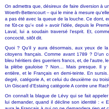
On admettra que, désireux de faire diversion à une 
Woerth-Bettencourt – qui le mine à mesure qu’elle 
a pas été avec la queue de la louche. Ce dont, en
ne fût-ce qu’« osé » avoir l’idée, depuis le Premi
Laval, lui a soudain traversé l’esprit. Et, comme
concocté, sitôt dit.
Quoi ? Qu’il y aura désormais, aux yeux de la 
citoyens français. Comme avant 1789 ? D’un c
bleu héritiers des guerriers francs, et, de l’autre, 
la plèbe gauloise ? Non… Mais presque. Il y 
entière, et le Français en demi-teinte. En sursi
degré, catégorie A, et celui du deuxième ou troi
Un Giscard d’Estaing catégorie A contre une Rach
On connaît la blague de Lévy qui se fait appele
lui demander, quand il décline son identité : « E
aura le Français à qui on ne demandera rien et 