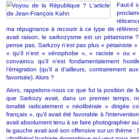
Faut-il 
proclam
réticen
ma répugnance à recourir à ce type de référenc
avait raison, le sarkozysme est un pétainisme 
pense pas. Sarkzoy n’est pas plus « pétainiste
» qu’il n’est « xénophobe », « raciste » ou 
convaincu qu’il n’est fondamentalement hosti
l’émigration (qu’il a d’ailleurs, contrairement 
favorisée). Alors ?
Alors, rappelons-nous ce que fut la position de
que Sarkozy avait, dans un premier temps,
tonalité radicalement « néolibérale » dirigée c
français », qu’il avait été favorable à l’interventio
avait absolument tenu à se faire photographier a
la gauche avait axé son offensive sur un thème :
ultralibéral bushiste dogmatique qui veut nous imp