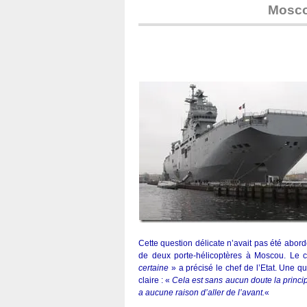
Mosco
Cette question délicate n’avait pas été abord
de deux porte-hélicoptères à Moscou. Le c
certaine
» a précisé le chef de l’Etat. Une q
claire : «
Cela est sans aucun doute la principa
a aucune raison d’aller de l’avant.
«