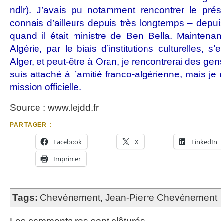
ndlr). J’avais pu notamment rencontrer le prés
connais d’ailleurs depuis très longtemps – depu
quand il était ministre de Ben Bella. Mainten
Algérie, par le biais d’institutions culturelles, s’
Alger, et peut-être à Oran, je rencontrerai des ge
suis attaché à l’amitié franco-algérienne, mais je
mission officielle.
Source :
www.lejdd.fr
PARTAGER :
Facebook
X
LinkedIn
Imprimer
Tags:
Chevènement
,
Jean-Pierre Chevènement
Les commentaires sont clôturés