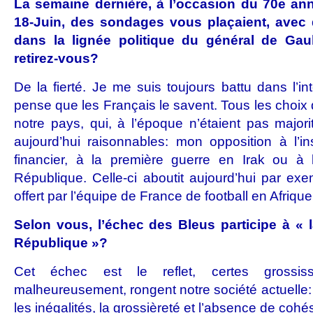
La semaine dernière, à l’occasion du 70e ann
18-Juin,
des sondages
vous plaçaient, avec 
dans la lignée politique du général de Gau
retirez-vous?
De la fierté. Je me suis toujours battu dans l’in
pense que les Français le savent. Tous les choix 
notre pays, qui, à l’époque n’étaient pas majori
aujourd’hui raisonnables: mon opposition à l’ins
financier, à la première guerre en Irak ou à 
République. Celle-ci aboutit aujourd’hui par exe
offert par l’équipe de France de football en Afriqu
Selon vous, l’échec des Bleus participe à « 
République »?
Cet échec est le reflet, certes grossi
malheureusement, rongent notre société actuelle: 
les inégalités, la grossièreté et l’absence de coh