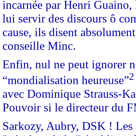
incarnée par Henri Guaino, l
lui servir des discours ô co
cause, ils disent absolument
conseille Minc.
Enfin, nul ne peut ignorer 
2
“mondialisation heureuse”
avec Dominique Strauss-Kahn
Pouvoir si le directeur du 
Sarkozy, Aubry, DSK ! Les