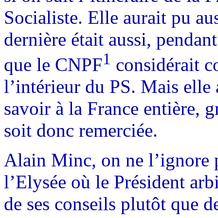
Socialiste. Elle aurait pu au
dernière était aussi, pendan
1
que le CNPF
considérait c
l’intérieur du PS. Mais elle 
savoir à la France entière, g
soit donc remerciée.
Alain Minc, on ne l’ignore p
l’Elysée où le Président arb
de ses conseils plutôt que d