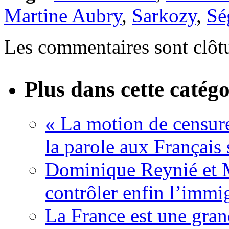
Martine Aubry
,
Sarkozy
,
Sé
Les commentaires sont clôt
Plus dans cette catégo
« La motion de censure
la parole aux Français 
Dominique Reynié et 
contrôler enfin l’immi
La France est une gran