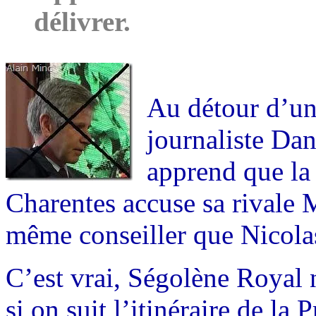
délivrer.
Au détour d’un
journaliste Da
apprend que la 
Charentes accuse sa rivale 
même conseiller que Nicola
C’est vrai, Ségolène Royal
si on suit l’itinéraire de la 