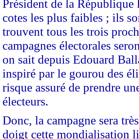
Président de la République l
cotes les plus faibles ; ils s
trouvent tous les trois proc
campagnes électorales seron
on sait depuis Edouard Ball
inspiré par le gourou des él
risque assuré de prendre un
électeurs.
Donc, la campagne sera très
doigt cette mondialisation li