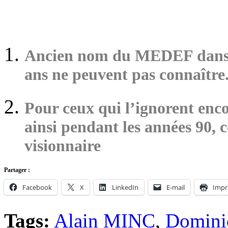
Ancien nom du MEDEF dans u
ans ne peuvent pas connaître
Pour ceux qui l’ignorent enc
ainsi pendant les années 90, 
visionnaire
Partager :
Facebook
X
LinkedIn
E-mail
Impr
Tags:
Alain MINC
,
Dominiq