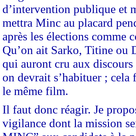
d’intervention publique et 
mettra Minc au placard penda
après les élections comme co
Qu’on ait Sarko, Titine ou
qui auront cru aux discour
on devrait s’habituer ; cela
le même film.
Il faut donc réagir. Je prop
vigilance dont la mission s