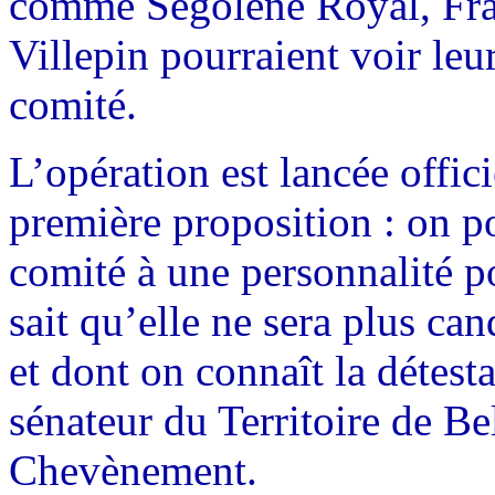
comme Ségolène Royal, Fr
Villepin pourraient voir leu
comité.
L’opération est lancée offic
première proposition : on po
comité à une personnalité p
sait qu’elle ne sera plus can
et dont on connaît la détest
sénateur du Territoire de Be
Chevènement.