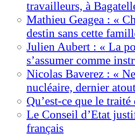
travailleurs, à Bagatell
Mathieu Geagea : « Cha
destin sans cette famil
Julien Aubert : « La po
s’assumer comme instr
Nicolas Baverez : « Ne
nucléaire, dernier atou
Qu’est-ce que le traité
Le Conseil d’Etat justi
français