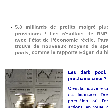
5,8 milliards de profits malgré pl
provisions ! Les résultats de BNP-
avec l’état de l’économie réelle. Para
trouve de nouveaux moyens de spé
comme le rapporte Edgar
, du b
pools,
Les dark pool,
prochaine crise ?
C’est la nouvelle c
des financiers. De
parallèles où l
actions en toute 