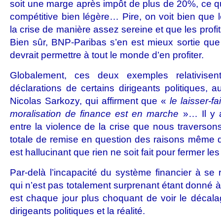
soit une marge après impôt de plus de 20%, ce q
compétitive bien légère… Pire, on voit bien que 
la crise de manière assez sereine et que les profi
Bien sûr, BNP-Paribas s’en est mieux sortie qu
devrait permettre à tout le monde d’en profiter.
Globalement, ces deux exemples relativisen
déclarations de certains dirigeants politiques, 
Nicolas Sarkozy, qui affirment que «
le laisser-fai
moralisation de finance est en marche
»… Il y 
entre la violence de la crise que nous traverson
totale de remise en question des raisons même qu
est hallucinant que rien ne soit fait pour fermer l
Par-delà l’incapacité du système financier à se 
qui n’est pas totalement surprenant étant donné à qu
est chaque jour plus choquant de voir le décala
dirigeants politiques et la réalité.