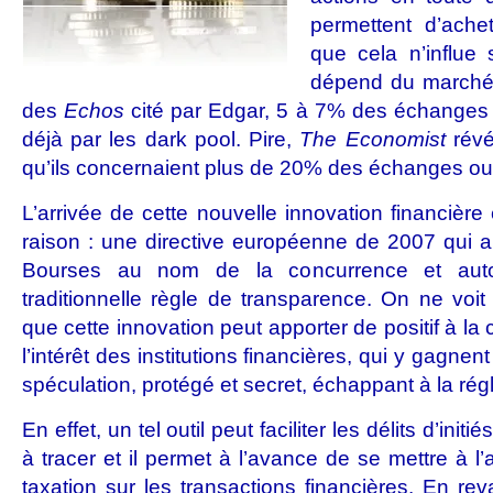
permettent d’ach
que cela n’influe s
dépend du marché o
des
Echos
cité par Edgar, 5 à 7% des échanges 
déjà par les dark pool. Pire,
The Economist
révé
qu’ils concernaient plus de 20% des échanges out
L’arrivée de cette nouvelle innovation financièr
raison : une directive européenne de 2007 qui 
Bourses au nom de la concurrence et auto
traditionnelle règle de transparence. On ne vo
que cette innovation peut apporter de positif à la c
l’intérêt des institutions financières, qui y gagne
spéculation, protégé et secret, échappant à la rég
En effet, un tel outil peut faciliter les délits d’initié
à tracer et il permet à l’avance de se mettre à l’
taxation sur les transactions financières. En re