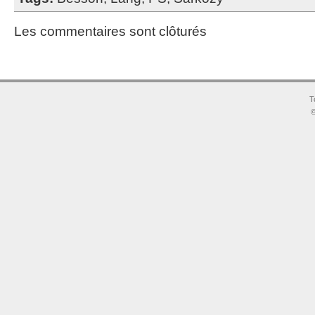
Les commentaires sont clôturés
T
©