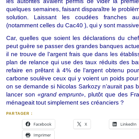
les autorités avaient permis de vider la prem
quelques semaines, faisant disparaître le problèm
solution. Laissant les coudées franches au
(notamment celles du Cac40 ), qui y sont massiv
Car, quelles que soient les déclarations du chef
peut guère se passer des grandes banques actuell
il ne trouve de l’argent frais que dans les établi
plan de relance qui use des taux réduits des b
refaire en prêtant à 4% de l’argent obtenu pou
carbone soulève ceux qui y voient un poids pou
on se demande si Nicolas Sarkozy n’aurait pas 
lancer son
«grand emprunt»
, plutôt que des Fra
ménageait tout simplement ses créanciers ?
PARTAGER :
Facebook
X
LinkedIn
Imprimer