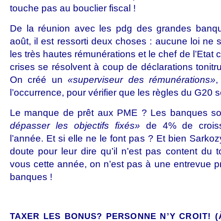
touche pas au bouclier fiscal !
De la réunion avec les pdg des grandes banqu
août, il est ressorti deux choses : aucune loi ne
les très hautes rémunérations et le chef de l’Etat 
crises se résolvent à coup de déclarations tonit
On créé un
«superviseur des rémunérations»
,
l’occurrence, pour vérifier que les règles du G20 
Le manque de prêt aux PME ? Les banques so
dépasser les objectifs fixés»
de 4% de croiss
l’année. Et si elle ne le font pas ? Et bien Sark
doute pour leur dire qu’il n’est pas content du 
vous cette année, on n’est pas à une entrevue p
banques !
TAXER LES BONUS? PERSONNE N’Y CROIT! (