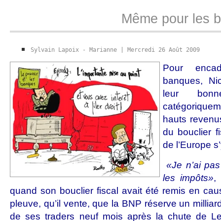
Même pour les b
Sylvain Lapoix - Marianne | Mercredi 26 Août 2009
Pour enca
banques, Ni
leur bon
catégoriquem
hauts revenus
du bouclier f
de l’Europe s’y
«Je n’ai pas
les impôts»
,
quand son bouclier fiscal avait été remis en cau
pleuve, qu’il vente, que la BNP réserve un milliar
de ses traders neuf mois après la chute de L