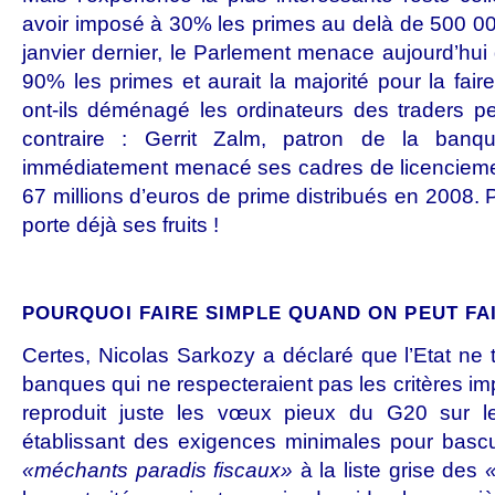
avoir imposé à 30% les primes au delà de 500 0
janvier dernier, le Parlement menace aujourd’hui 
90% les primes et aurait la majorité pour la fai
ont-ils déménagé les ordinateurs des traders p
contraire : Gerrit Zalm, patron de la banq
immédiatement menacé ses cadres de licenciemen
67 millions d’euros de prime distribués en 2008.
porte déjà ses fruits !
POURQUOI FAIRE SIMPLE QUAND ON PEUT FAI
Certes, Nicolas Sarkozy a déclaré que l’Etat ne tr
banques qui ne respecteraient pas les critères imp
reproduit juste les vœux pieux du G20 sur le
établissant des exigences minimales pour bascul
«méchants paradis fiscaux»
à la liste grise des
«