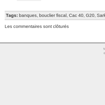
Tags:
banques
,
bouclier fiscal
,
Cac 40
,
G20
,
Sar
Les commentaires sont clôturés
T
©