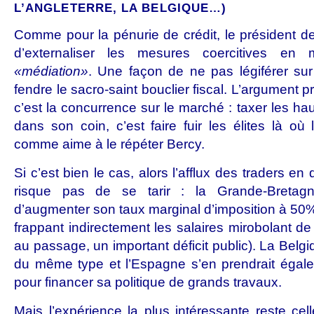
L’ANGLETERRE, LA BELGIQUE…)
Comme pour la pénurie de crédit, le président d
d’externaliser les mesures coercitives en
«médiation»
. Une façon de ne pas légiférer su
fendre le sacro-saint bouclier fiscal. L’argument p
c’est la concurrence sur le marché : taxer les ha
dans son coin, c’est faire fuir les élites là où 
comme aime à le répéter Bercy.
Si c’est bien le cas, alors l’afflux des traders en
risque pas de se tarir : la Grande-Bretag
d’augmenter son taux marginal d’imposition à 50%
frappant indirectement les salaires mirobolant de 
au passage, un important déficit public). La Belgiq
du même type et l’Espagne s’en prendrait égale
pour financer sa politique de grands travaux.
Mais l’expérience la plus intéressante reste ce