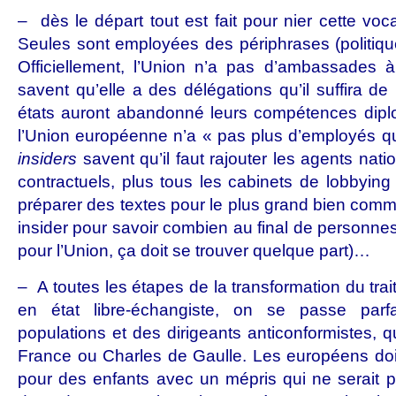
– dès le départ tout est fait pour nier cette voca
Seules sont employées des périphrases (politiqu
Officiellement, l’Union n’a pas d’ambassades à
savent qu’elle a des délégations qu’il suffira d
états auront abandonné leurs compétences diplo
l’Union européenne n’a « pas plus d’employés que
insiders
savent qu’il faut rajouter les agents nat
contractuels, plus tous les cabinets de lobbying 
préparer des textes pour le plus grand bien comm
insider pour savoir combien au final de personnes 
pour l’Union, ça doit se trouver quelque part)…
– A toutes les étapes de la transformation du trait
en état libre-échangiste, on se passe parf
populations et des dirigeants anticonformistes, q
France ou Charles de Gaulle. Les européens doiv
pour des enfants avec un mépris qui ne serait p