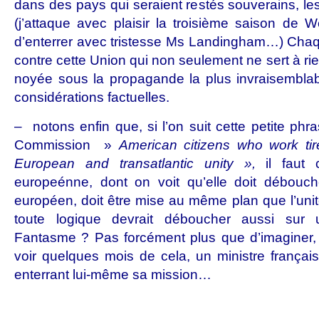
dans des pays qui seraient restés souverains, le
(j’attaque avec plaisir la troisième saison de W
d’enterrer avec tristesse Ms Landingham…) Chaqu
contre cette Union qui non seulement ne sert à rie
noyée sous la propagande la plus invraisemblab
considérations factuelles.
– notons enfin que, si l’on suit cette petite phr
Commission »
American citizens who work tir
European and transatlantic unity »,
il faut 
europeénne, dont on voit qu’elle doit débouche
européen, doit être mise au même plan que l’unit
toute logique devrait déboucher aussi sur un
Fantasme ? Pas forcément plus que d’imaginer, 
voir quelques mois de cela, un ministre français
enterrant lui-même sa mission…