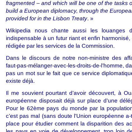
fragmented – and which will be one of the tasks o
build a European diplomacy, through the European
provided for in the Lisbon Treaty
. »
Wikipedia nous chante aussi les louanges d
indispensable à un futur riant et enfin harmonis
rédigée par les services de la Commission.
Dans le discours de notre non-ministre des affai
faut-pas-mélanger-avec-les-droits-de-l’homme, da
pas un mot sur le fait que ce service diplomatiq
existe déjà.
Il me souvient pourtant d’avoir découvert, à O
européenne disposait déjà sur place d’une délé
Pour le 62ème pays du monde par la population
c’est pas mal (sans doute l’Union européenne a-t
place pour étudier comment la disparition des ac
les pays en voie de développement, trop loin d