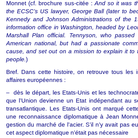
Monnet (cf. brochure sus-citée :
And so it was t
the ECSC’s US lawyer, George Ball (later to be
Kennedy and Johnson Administrations of the 
information office in Washington, headed by Le
Marshall Plan official. Tennyson, who passe
American national, but had a passionate comm
cause, and set out on a mission to explain it 
people.
)
Bref. Dans cette histoire, on retrouve tous les 
affaires européennes :
– dès le départ, les Etats-Unis et les technocra
que l’Union devienne un Etat indépendant au se
transatlantique. Les Etats-Unis ont marqué cett
une reconnaissance diplomatique à Jean Monnet
gestion du marché de l’acier. S’il n’y avait pas e
cet aspect diplomatique n’était pas nécessaire