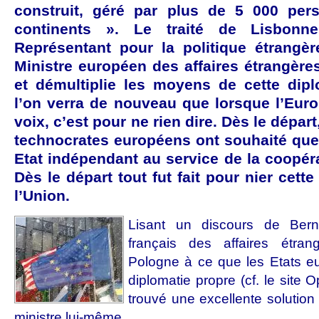
construit, géré par plus de 5 000 per
continents ». Le traité de Lisbon
Représentant pour la politique étrangèr
Ministre européen des affaires étrangère
et démultiplie les moyens de cette di
l’on verra de nouveau que lorsque l’Euro
voix, c’est pour ne rien dire. Dès le départ
technocrates européens ont souhaité que
Etat indépendant au service de la coopéra
Dès le départ tout fut fait pour nier cett
l’Union.
Lisant un discours de Bern
français des affaires étran
Pologne à ce que les Etats eu
diplomatie propre (cf. le site 
trouvé une excellente solution
ministre lui-même.