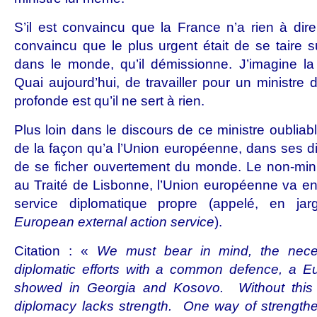
S’il est convaincu que la France n’a rien à dire
convaincu que le plus urgent était de se taire s
dans le monde, qu’il démissionne. J’imagine la
Quai aujourd’hui, de travailler pour un ministre d
profonde est qu’il ne sert à rien.
Plus loin dans le discours de ce ministre oublia
de la façon qu’a l’Union européenne, dans ses di
de se ficher ouvertement du monde. Le non-mini
au Traité de Lisbonne, l’Union européenne va enf
service diplomatique propre (appelé, en jarg
European external action service
).
Citation : «
We must bear in mind, the neces
diplomatic efforts with a common defence, a 
showed in Georgia and Kosovo. Without this
diplomacy lacks strength. One way of strengthen