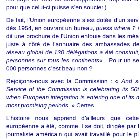
pour que celui-ci puisse s’en soucier.)
De fait, l’Union européenne s’est dotée d’un ser
dès 1954, en ouvrant un bureau,
guess where ?
à
dit une brochure de l’Union enfouie dans les méa
juste à côté de l’annuaire des ambassades d
réseau global de 130 délégations a été construit
personnes sur tous les continents
« . Pour un se
000 personnes c’est beau non ?
Rejoiçons-nous avec la Commission : «
And so
Service of the Commission is celebrating its 50t
when European integration is entering one of its 
most promising periods.
» Certes…
L’histoire nous apprend d’ailleurs que cet
européenne a été, comme il se doit, dirigée pa
journaliste américain qui avait travaillé pour le 