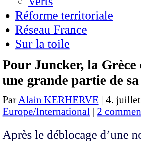
Verts
Réforme territoriale
Réseau France
Sur la toile
Pour Juncker, la Grèce 
une grande partie de sa
Par
Alain KERHERVE
| 4. juille
Europe/International
|
2 commen
Après le déblocage d’une no