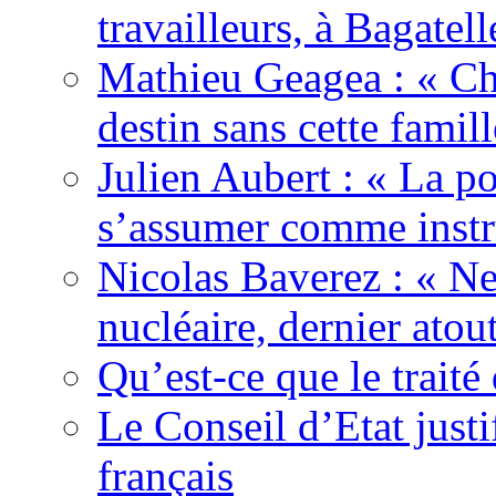
travailleurs, à Bagatell
Mathieu Geagea : « Cha
destin sans cette famil
Julien Aubert : « La po
s’assumer comme instr
Nicolas Baverez : « Ne
nucléaire, dernier atou
Qu’est-ce que le traité
Le Conseil d’Etat justi
français