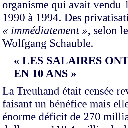
organisme qui avait vendu 
1990 à 1994. Des privatisa
« immédiatement »
, selon l
Wolfgang Schauble.
« LES SALAIRES ON
EN 10 ANS »
La Treuhand était censée rev
faisant un bénéfice mais ell
énorme déficit de 270 milli