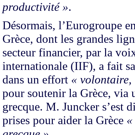
productivité »
.
Désormais, l’Eurogroupe en
Grèce, dont les grandes lign
secteur financier, par la voi
internationale (IIF), a fait s
dans un effort
« volontaire,
pour soutenir la Grèce, via
grecque. M. Juncker s’est d
prises pour aider la Grèce
«
grecque »
.