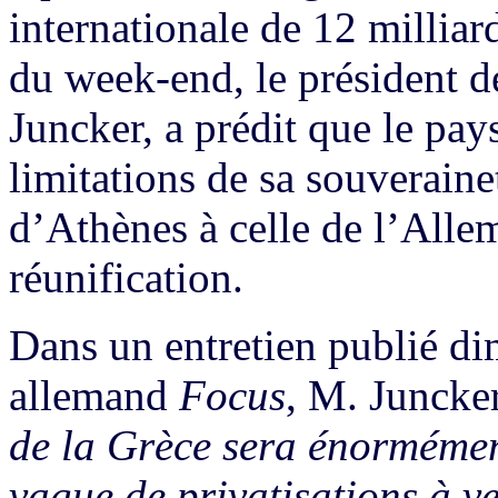
internationale de 12 milliar
du week-end, le président 
Juncker, a prédit que le pay
limitations de sa souveraine
d’Athènes à celle de l’Allem
réunification.
Dans un entretien publié d
allemand
Focus
, M. Juncke
de la Grèce sera énormémen
vague de privatisations à v