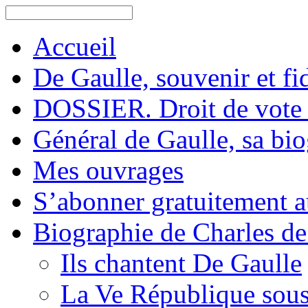
Accueil
De Gaulle, souvenir et fid
DOSSIER. Droit de vote 
Général de Gaulle, sa bi
Mes ouvrages
S’abonner gratuitement au
Biographie de Charles de
Ils chantent De Gaulle
La Ve République sous