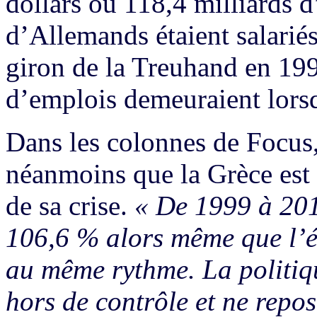
dollars ou 118,4 milliards d
d’Allemands étaient salariés
giron de la Treuhand en 19
d’emplois demeuraient lors
Dans les colonnes de Focus
néanmoins que la Grèce est
de sa crise.
« De 1999 à 201
106,6 % alors même que l’é
au même rythme. La politiqu
hors de contrôle et ne repos