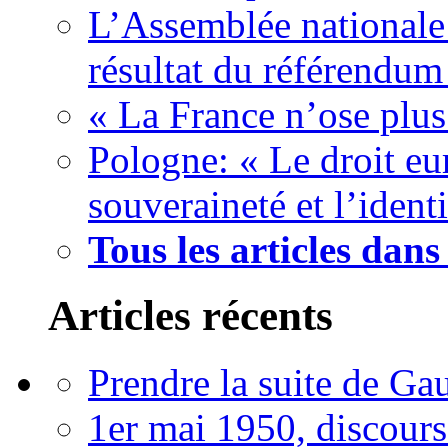
L’Assemblée nationale
résultat du référendum
« La France n’ose plus
Pologne: « Le droit eur
souveraineté et l’ident
Tous les articles dan
Articles récents
Prendre la suite de Gau
1er mai 1950, discour