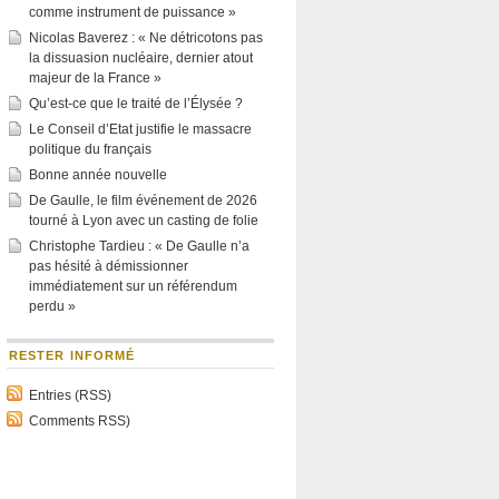
comme instrument de puissance »
Nicolas Baverez : « Ne détricotons pas
la dissuasion nucléaire, dernier atout
majeur de la France »
Qu’est-ce que le traité de l’Élysée ?
Le Conseil d’Etat justifie le massacre
politique du français
Bonne année nouvelle
De Gaulle, le film événement de 2026
tourné à Lyon avec un casting de folie
Christophe Tardieu : « De Gaulle n’a
pas hésité à démissionner
immédiatement sur un référendum
perdu »
RESTER INFORMÉ
Entries (RSS)
Comments RSS)