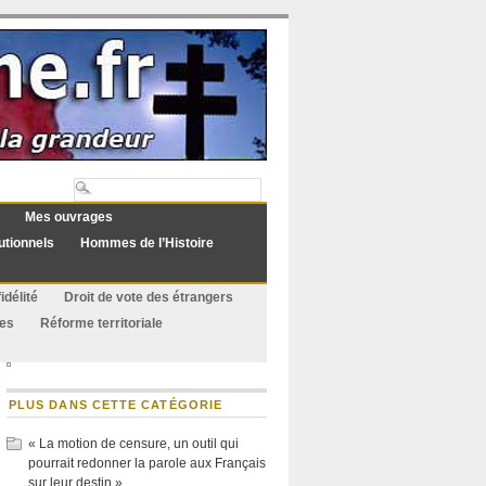
Mes ouvrages
utionnels
Hommes de l’Histoire
idélité
Droit de vote des étrangers
ues
Réforme territoriale
PLUS DANS CETTE CATÉGORIE
« La motion de censure, un outil qui
pourrait redonner la parole aux Français
sur leur destin »