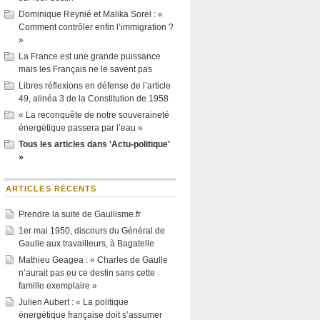
Dominique Reynié et Malika Sorel : «
Comment contrôler enfin l’immigration ?
»
La France est une grande puissance
mais les Français ne le savent pas
Libres réflexions en défense de l’article
49, alinéa 3 de la Constitution de 1958
« La reconquête de notre souveraineté
énergétique passera par l’eau »
Tous les articles dans 'Actu-politique'
»
ARTICLES RÉCENTS
Prendre la suite de Gaullisme.fr
1er mai 1950, discours du Général de
Gaulle aux travailleurs, à Bagatelle
Mathieu Geagea : « Charles de Gaulle
n’aurait pas eu ce destin sans cette
famille exemplaire »
Julien Aubert : « La politique
énergétique française doit s’assumer