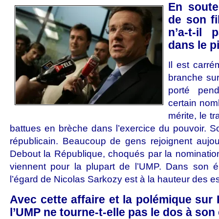
En soute
de son fi
n’a-t-il
dans le pi
Il est carré
branche sur 
porté pen
certain nom
mérite, le tr
battues en brèche dans l’exercice du pouvoir. So
républicain. Beaucoup de gens rejoignent aujo
Debout la République, choqués par la nomination
viennent pour la plupart de l’UMP. Dans son éle
l’égard de Nicolas Sarkozy est à la hauteur des 
Avec cette affaire et la polémique sur 
l’UMP ne tourne-t-elle pas le dos à son 