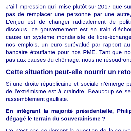
J’ai l’impression qu’il mise plutôt sur 2017 que s
pas de remplacer une personne par une autre, au
L’enjeu est de changer radicalement de polit
discours, ce gouvernement est en train d’écho
cause un système mondialiste de libre-échange 
nos emplois, un euro surévalué par rapport au 
bancaire étouffante pour nos PME. Tant que n
pas aux causes du chômage, nous ne résoudrons
Cette situation peut-elle nourrir un ret
Si une droite républicaine et sociale n’émerge p
de l’extrémisme est à craindre. Beaucoup se sen
rassemblement gaulliste.
En intégrant la majorité présidentielle, Phil
dégagé le terrain du souverainisme ?
Ce n’est pas seulement la question de la souve