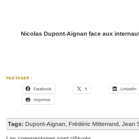
Nicolas Dupont-Aignan face aux internau
PARTAGER :
Facebook
X
LinkedIn
Imprimer
Tags:
Dupont-Aignan
,
Frédéric Mitterrand
,
Jean 
Les commentaires sont clôturés