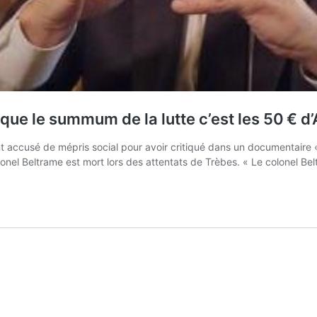
que le summum de la lutte c’est les 50 € d’
 accusé de mépris social pour avoir critiqué dans un documentaire 
olonel Beltrame est mort lors des attentats de Trèbes. « Le colonel B